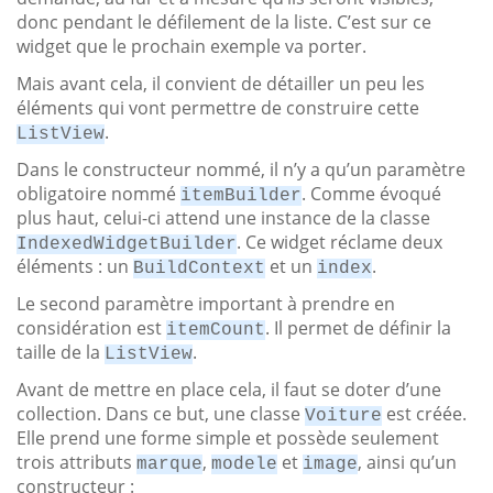
donc pendant le défilement de la liste. C’est sur ce
widget que le prochain exemple va porter.
Mais avant cela, il convient de détailler un peu les
éléments qui vont permettre de construire cette
.
ListView
Dans le constructeur nommé, il n’y a qu’un paramètre
obligatoire nommé
. Comme évoqué
itemBuilder
plus haut, celui-ci attend une instance de la classe
. Ce widget réclame deux
IndexedWidgetBuilder
éléments : un
et un
.
BuildContext
index
Le second paramètre important à prendre en
considération est
. Il permet de définir la
itemCount
taille de la
.
ListView
Avant de mettre en place cela, il faut se doter d’une
collection. Dans ce but, une classe
est créée.
Voiture
Elle prend une forme simple et possède seulement
trois attributs
,
et
, ainsi qu’un
marque
modele
image
constructeur :