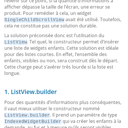
revenir sur ce point, si la quantité d’informations à
afficher dépasse la taille de l’écran, une erreur se
produit. Pour remédier à cela, un widget
avait été utilisé. Toutefois,
SingleChildScrollView
cela ne constitue pas une solution durable.
La solution préconisée donc est l’utilisation du
. Tel quel, le constructeur permet d’insérer
ListView
une liste de widgets enfants. Cette solution est idéale
pour des listes courtes. En effet, l’ensemble des
enfants, visibles ou non, sera construit dès le départ.
Cette charge peut s’avérer très lourde si la liste est
longue.
1. ListView.builder
Pour des quantités d’informations plus conséquentes,
il vaut mieux utiliser le constructeur nommé
. Il prend un paramètre de type
ListView.builder
qui va créer les enfants à la
IndexedWidgetBuilder
demande, au fur et à mesure qu’ils seront visibles,