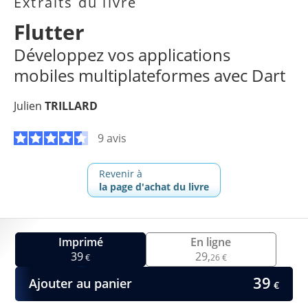
Extraits du livre
Flutter
Développez vos applications
mobiles multiplateformes avec Dart
Julien
TRILLARD
9 avis
Revenir à
la page d'achat du livre
Imprimé
En ligne
39
29,
€
26 €
39
Ajouter au panier
€