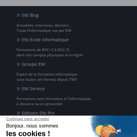
ENI Blog
Actualités, interviews, dossiers…
Toute l’informatique vue par ENI
ENI Ecole informatique
Formations de BAC+2 à BAC+5,
dans nos campus physiques et en ligne
Groupe ENI
Expert de la formation informatique
sous toutes ses formes depuis 1981
ENI Service
Formations avec formateur à l'informatique,
à distance ou en présentiel
Editions ENI Pro
Supports de cours
pour les organismes de formation