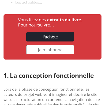
Les actualités...
Vous lisez des
extraits du livre.
Pour poursuivre…
J'achète
Je m'abonne
La conception fonctionnelle
Lors de la phase de conception fonctionnelle, les
acteurs du projet web vont imaginer et décrire le site
web. La structuration du contenu, la navigation du site
et une description détaillée des fonctionnalités du site