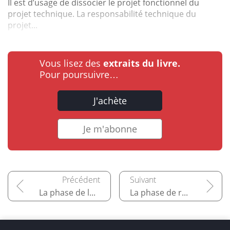
Il est d’usage de dissocier le projet fonctionnel du
projet technique. La responsabilité technique du
projet...
Vous lisez des
extraits du livre.
Pour poursuivre…
J'achète
Je m'abonne
La phase de lancement
La phase de réalisation