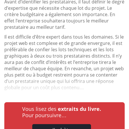
Avant d’identifier les prestataires, il faut définir le degré
d’expertise que nécessite chaque lot du projet. Le
critère budgétaire a également son importance. En
effet l’entreprise souhaitera toujours le meilleur
prestataire au meilleur tarif.
Il est difficile d’être expert dans tous les domaines. Si le
projet web est complexe et de grande envergure, il est
préférable de confier les lots techniques et les lots
graphiques à deux ou trois prestataires distincts. Il n’y
aura pas de conflit d’intérêts et l’entreprise tirera le
meilleur de chaque équipe. En revanche, un projet web
plus petit ou à budget restreint pourra se contenter
d’un prestataire unique qui lui offrira une réponse
globale pour un coût plus contenu....
Vous lisez des
extraits du livre.
Pour poursuivre…