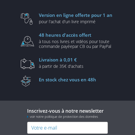
Version en ligne
offerte pour 1 an
pour l'achat d'un
livre imprimé
48 heures
d'accès offert
à tous nos livres et vidéos
pour toute
commande payée
par CB ou par PayPal
Livraison
à 0,01 €
à partir de
35€ d'achats
En stock
chez vous en 48h
Inscrivez-vous à notre newsletter
voir notre politique de protection des données