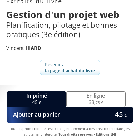
Extraits du livre
Gestion d'un projet web
Planification, pilotage et bonnes
pratiques (3e édition)
Vincent
HIARD
Revenir à
la page d'achat du livre
Imprimé
En ligne
45
33,
€
75 €
45
Ajouter au panier
€
Toute reproduction de ces extraits, notamment à des fins commerciales, est
strictement interdite.
Tous droits reservés - Editions ENI