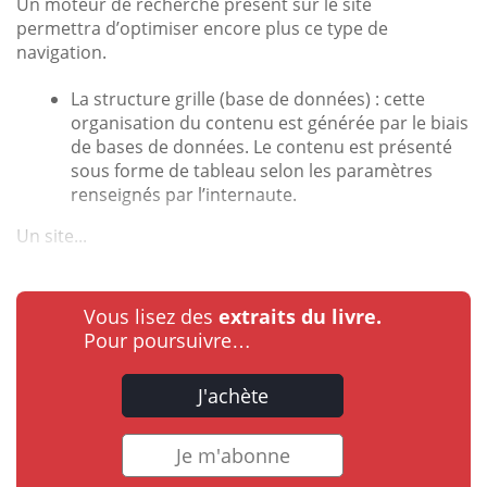
Un moteur de recherche présent sur le site
permettra d’optimiser encore plus ce type de
navigation.
La structure grille (base de données) : cette
organisation du contenu est générée par le biais
de bases de données. Le contenu est présenté
sous forme de tableau selon les paramètres
renseignés par l’internaute.
Un site...
Vous lisez des
extraits du livre.
Pour poursuivre…
J'achète
Je m'abonne