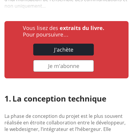
non uniquement...
Vous lisez des
extraits du livre.
Pour poursuivre…
J'achète
Je m'abonne
La conception technique
La phase de conception du projet est le plus souvent
réalisée en étroite collaboration entre le développeur,
le webdesigner, l’intégrateur et l’hébergeur. Elle