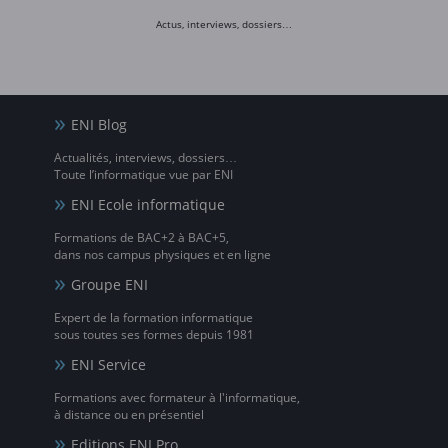
Actus, interviews, dossiers…
ENI Blog
Actualités, interviews, dossiers…
Toute l’informatique vue par ENI
ENI Ecole informatique
Formations de BAC+2 à BAC+5,
dans nos campus physiques et en ligne
Groupe ENI
Expert de la formation informatique
sous toutes ses formes depuis 1981
ENI Service
Formations avec formateur à l'informatique,
à distance ou en présentiel
Editions ENI Pro