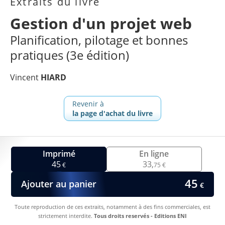
Extraits du livre
Gestion d'un projet web
Planification, pilotage et bonnes
pratiques (3e édition)
Vincent
HIARD
Revenir à
la page d'achat du livre
Imprimé
En ligne
45
33,
€
75 €
45
Ajouter au panier
€
Toute reproduction de ces extraits, notamment à des fins commerciales, est
strictement interdite.
Tous droits reservés - Editions ENI