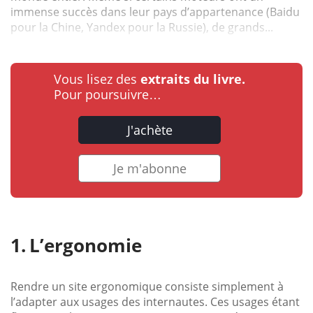
immense succès dans leur pays d’appartenance (Baidu
pour la Chine, Yandex pour la Russie), de grands...
Vous lisez des
extraits du livre.
Pour poursuivre…
J'achète
Je m'abonne
L’ergonomie
Rendre un site ergonomique consiste simplement à
l’adapter aux usages des internautes. Ces usages étant