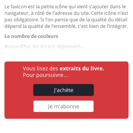
Le favicon est la petite icône qui vient s’ajouter dans le
navigateur, à côté de l’adresse du site. Cette icône n’est
pas obligatoire. Si l’on pense que de la qualité du détail
dépend la qualité de l’ensemble, c’est bien de l’intégrer.
Le nombre de couleurs
Aujourd’hui, les écrans dépassent...
Vous lisez des
extraits du livre.
Pour poursuivre…
J'achète
Je m'abonne