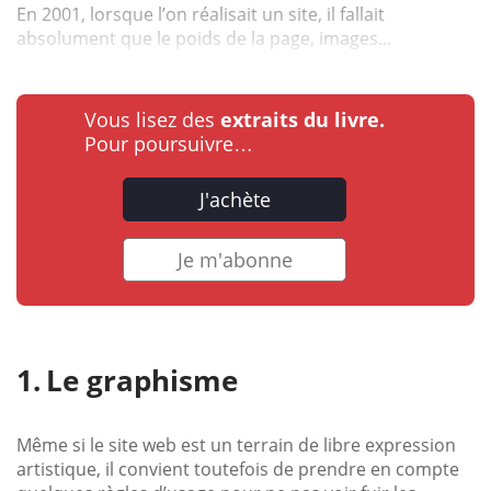
En 2001, lorsque l’on réalisait un site, il fallait
absolument que le poids de la page, images...
Vous lisez des
extraits du livre.
Pour poursuivre…
J'achète
Je m'abonne
Le graphisme
Même si le site web est un terrain de libre expression
artistique, il convient toutefois de prendre en compte