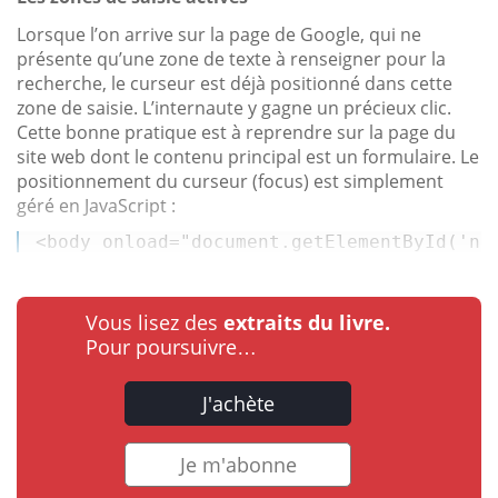
Lorsque l’on arrive sur la page de Google, qui ne
présente qu’une zone de texte à renseigner pour la
recherche, le curseur est déjà positionné dans cette
zone de saisie. L’internaute y gagne un précieux clic.
Cette bonne pratique est à reprendre sur la page du
site web dont le contenu principal est un formulaire. Le
positionnement du curseur (focus) est simplement
géré en JavaScript :
<
body
onload
=
"document.getElementById('no
Vous lisez des
extraits du livre.
Pour poursuivre…
J'achète
Je m'abonne