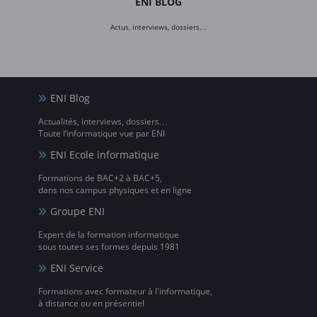
ENI BLOG
Actus, interviews, dossiers…
ENI Blog
Actualités, interviews, dossiers…
Toute l’informatique vue par ENI
ENI Ecole informatique
Formations de BAC+2 à BAC+5,
dans nos campus physiques et en ligne
Groupe ENI
Expert de la formation informatique
sous toutes ses formes depuis 1981
ENI Service
Formations avec formateur à l'informatique,
à distance ou en présentiel