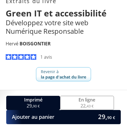
Extraits du livre
Green IT et accessibilité
Développez votre site web
Numérique Responsable
Hervé
BOISGONTIER
1 avis
Revenir à
la page d'achat du livre
Imprimé
En ligne
29,
22,
90 €
43 €
29,
Ajouter au panier
90 €