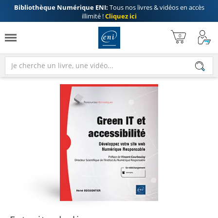
Bibliothèque Numérique ENI:
Tous nos livres & vidéos en accès
illimité !
Cliquez ici