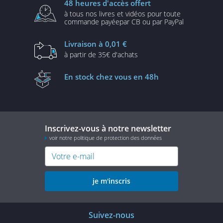
48 heures
d'accès offert
à tous nos livres et vidéos
pour toute
commande payée
par CB ou par PayPal
Livraison
à 0,01 €
à partir de
35€ d'achats
En stock
chez vous en 48h
Inscrivez-vous à notre newsletter
voir notre politique de protection des données
je m'inscris
Suivez-nous