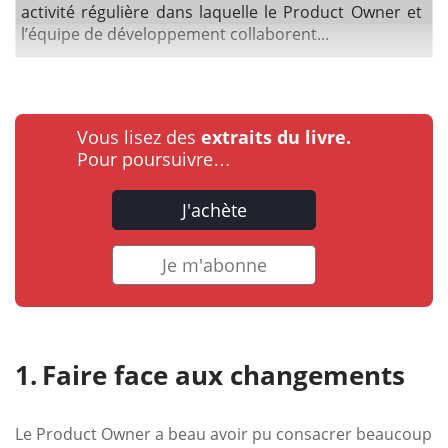
activité régulière dans laquelle le Product Owner et
l’équipe de développement collaborent...
Vous lisez des
extraits du livre.
Pour poursuivre…
J'achète
Je m'abonne
Faire face aux changements
Le Product Owner a beau avoir pu consacrer beaucoup