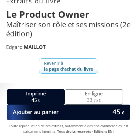
Extraits du livre
Le Product Owner
Maîtriser son rôle et ses missions (2e
édition)
Edgard
MAILLOT
Revenir à
la page d'achat du livre
Imprimé
En ligne
45
33,
€
75 €
45
Ajouter au panier
€
Toute reproduction de ces extraits, notamment à des fins commerciales, est
strictement interdite.
Tous droits reservés - Editions ENI