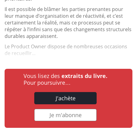
Il est possible de blâmer les parties prenantes pour
leur manque d’organisation et de réactivité, et c’est
certainement la réalité, mais ce processus peut se
répéter à l’infini sans que des changements structurels
durables apparaissent.
Le Product Owner dispose de nombreuses occasions
de recueillir...
Vous lisez des
extraits du livre.
Pour poursuivre…
J'achète
Je m'abonne