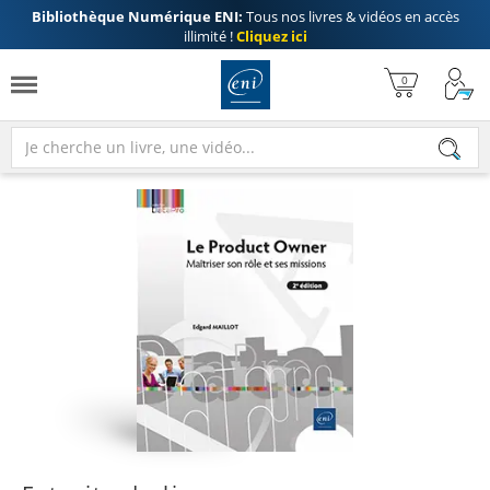
Bibliothèque Numérique ENI:
Tous nos livres & vidéos en accès
illimité !
Cliquez ici