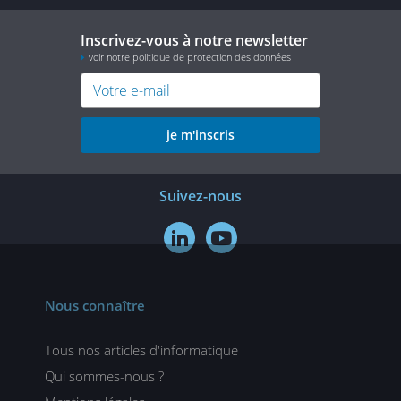
Inscrivez-vous à notre newsletter
voir notre politique de protection des données
je m'inscris
Suivez-nous


Nous connaître
Tous nos articles d'informatique
Qui sommes-nous ?