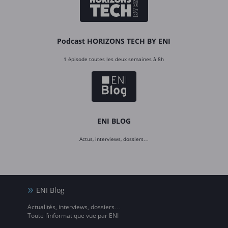
Podcast HORIZONS TECH BY ENI
1 épisode toutes les deux semaines à 8h
ENI BLOG
Actus, interviews, dossiers…
ENI Blog
Actualités, interviews, dossiers…
Toute l’informatique vue par ENI