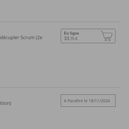
En ligne
 décupler Scrum (2e
33,
75 €
A Paraître le 18/11/2026
ition)