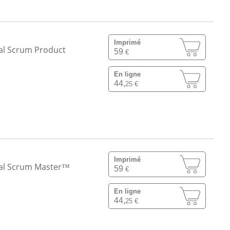
Imprimé
nal Scrum Product
59
€
En ligne
44,
25 €
Imprimé
onal Scrum Master™
59
€
En ligne
44,
25 €