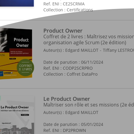
Ref. ENI : CE2SCRMA
Collection :
Certifications
Product Owner
Coffret de 2 livres : Maîtrisez vos missi
organisation agile Scrum (2e édition)
Auteur(s) :
Edgard MAILLOT
Tiffany LESTR
Date de parution : 06/11/2024
Ref. ENI : CODP2SCRPRO
Collection :
Coffret DataPro
Le Product Owner
Maîtriser son rôle et ses missions (2e éd
Auteur(s) :
Edgard MAILLOT
Date de parution : 05/01/2024
Ref. ENI : DP2PROWN