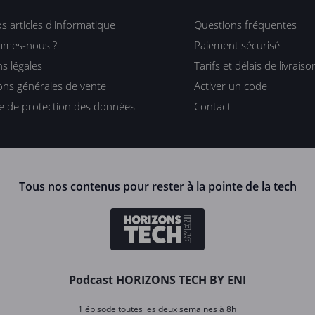
s articles d'informatique
Questions fréquentes
mmes-nous ?
Paiement sécurisé
s légales
Tarifs et délais de livraiso
ons générales de vente
Activer un code
ue de protection des données
Contact
Tous nos contenus pour rester à la pointe de la tech
Podcast HORIZONS TECH BY ENI
1 épisode toutes les deux semaines à 8h