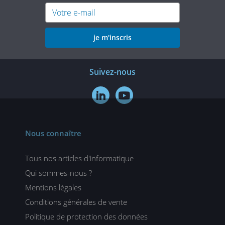
je m'inscris
Suivez-nous


Nous connaître
Tous nos articles d'informatique
Qui sommes-nous ?
Mentions légales
Conditions générales de vente
Politique de protection des données