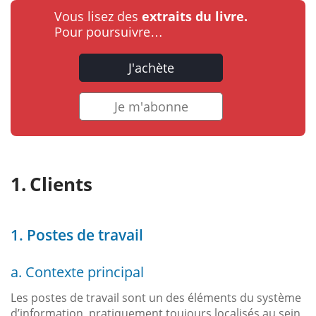
Vous lisez des
extraits du livre.
Pour poursuivre…
J'achète
Je m'abonne
Clients
1. Postes de travail
a. Contexte principal
Les postes de travail sont un des éléments du système
d’information, pratiquement toujours localisés au sein