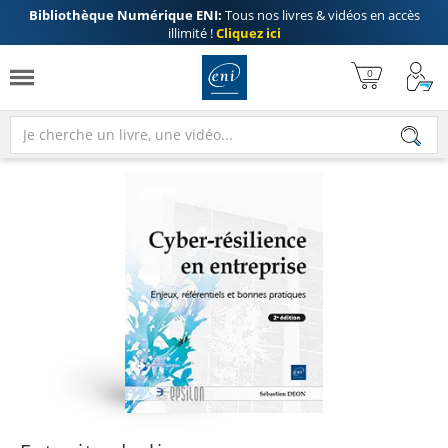
Bibliothèque Numérique ENI:
Tous nos livres & vidéos en accès
illimité !
Cliquez ici