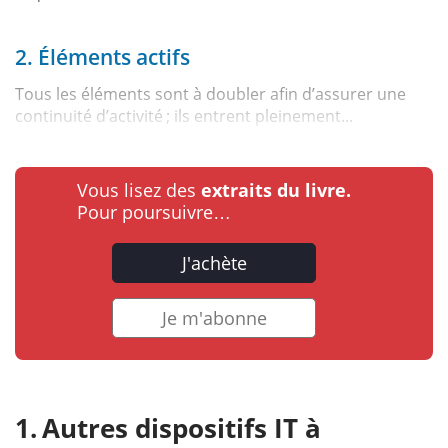
2. Éléments actifs
Tous les éléments sont à doubler afin d’assurer une
continuité d’activité ; ils entrent pleinement...
Vous lisez des
extraits du livre.
Pour poursuivre…
J'achète
Je m'abonne
Autres dispositifs IT à