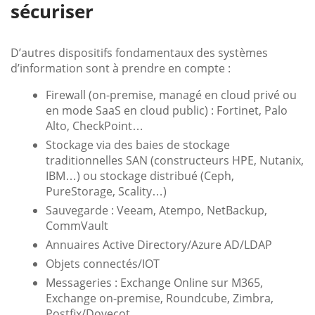
sécuriser
D’autres dispositifs fondamentaux des systèmes
d’information sont à prendre en compte :
Firewall (on-premise, managé en cloud privé ou
en mode SaaS en cloud public) : Fortinet, Palo
Alto, CheckPoint…
Stockage via des baies de stockage
traditionnelles SAN (constructeurs HPE, Nutanix,
IBM…) ou stockage distribué (Ceph,
PureStorage, Scality…)
Sauvegarde : Veeam, Atempo, NetBackup,
CommVault
Annuaires Active Directory/Azure AD/LDAP
Objets connectés/IOT
Messageries : Exchange Online sur M365,
Exchange on-premise, Roundcube, Zimbra,
Postfix/Dovecot…