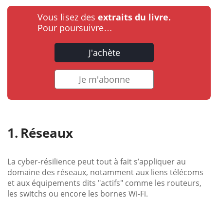
Vous lisez des
extraits du livre.
Pour poursuivre…
J'achète
Je m'abonne
Réseaux
La cyber-résilience peut tout à fait s’appliquer au
domaine des réseaux, notamment aux liens télécoms
et aux équipements dits "actifs" comme les routeurs,
les switchs ou encore les bornes Wi-Fi.