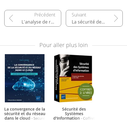
L'analyse de risques avec EBIOS
La sécurité de la donnée
Pour aller plus loin
La convergence de la
Sécurité des
sécurité et du réseau
Systèmes
dans le cloud
d'Information
- Secure
- Coffret
Access Service Edge
de 2 livres : Protection