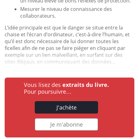
un niveau élevé de bons réflexes de protection.
Mesurer le niveau de connaissance des
collaborateurs.
L’idée principale est que le danger se situe entre la
chaise et l’écran d’ordinateur, c’est-à-dire l’humain, et
qu’il est donc nécessaire de lui donner toutes les
ficelles afin de ne pas se faire piéger en cliquant par
exemple sur un lien malveillant, en surfant sur des
sites illégaux, en communiquant des données...
Vous lisez des
extraits du livre.
Pour poursuivre…
J'achète
Je m'abonne