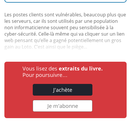
Les postes clients sont vulnérables, beaucoup plus que
les serveurs, car ils sont utilisés par une population
non informaticienne souvent peu sensibilisée à la
cyber-sécurité. Celle-là même qui va cliquer sur un lien
web pensant qu’elle a gagné potentiellement un gros
gain au Loto. C’est ainsi que le piège...
Vous lisez des
extraits du livre.
Pour poursuivre…
J'achète
Je m'abonne