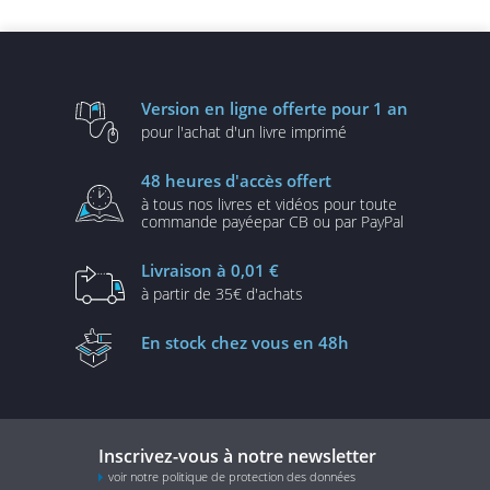
(SASE)
des données et ISO
27001
Version en ligne
offerte pour 1 an
pour l'achat d'un
livre imprimé
48 heures
d'accès offert
à tous nos livres et vidéos
pour toute
commande payée
par CB ou par PayPal
Livraison
à 0,01 €
à partir de
35€ d'achats
En stock
chez vous en 48h
Inscrivez-vous à notre newsletter
voir notre politique de protection des données