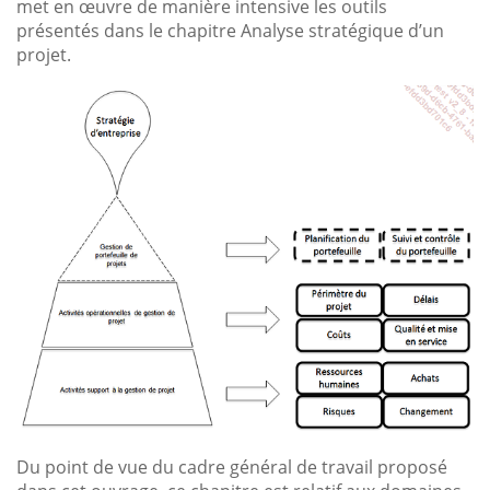
met en œuvre de manière intensive les outils
présentés dans le chapitre Analyse stratégique d’un
projet.
Du point de vue du cadre général de travail proposé