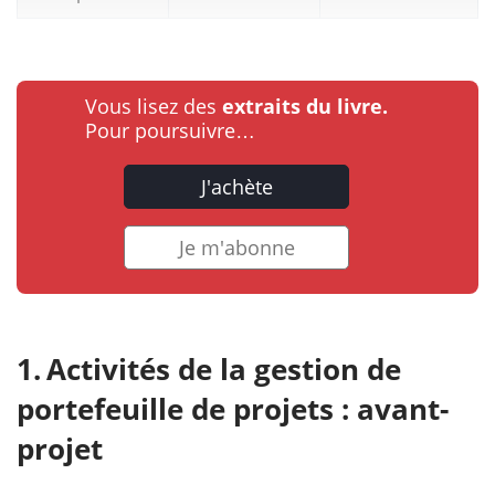
Vous lisez des
extraits du livre.
Pour poursuivre…
J'achète
Je m'abonne
Activités de la gestion de
portefeuille de projets : avant-
projet