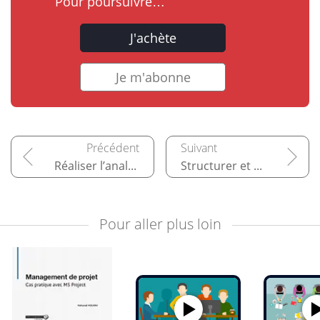
Pour poursuivre…
J'achète
Je m'abonne
Réaliser l’analyse stratégique d’un projet
Structurer et gouverner le projet
Pour aller plus loin