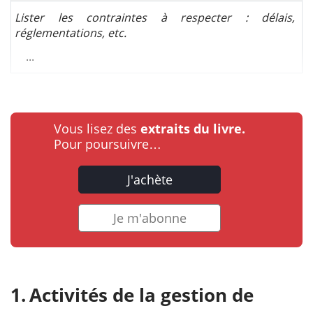
Lister les contraintes à respecter : délais,
réglementations, etc.
...
Vous lisez des
extraits du livre.
Pour poursuivre…
J'achète
Je m'abonne
Activités de la gestion de