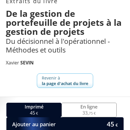
Extraits du livre
De la gestion de
portefeuille de projets à la
gestion de projets
Du décisionnel à l'opérationnel -
Méthodes et outils
Xavier
SEVIN
Revenir à
la page d'achat du livre
Imprimé
En ligne
45
33,
€
75 €
45
Ajouter au panier
€