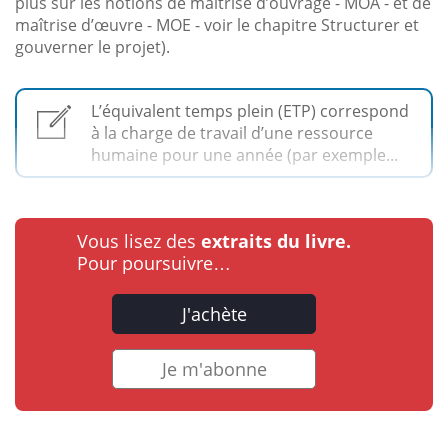
plus sur les notions de maîtrise d’ouvrage - MOA - et de
maîtrise d’œuvre - MOE - voir le chapitre Structurer et
gouverner le projet).
L’équivalent temps plein (ETP) correspond
à la charge de travail d’une ressource
humaine pour une année (par exemple...
Vous lisez des
extraits du livre.
Pour poursuivre…
J'achète
Je m'abonne