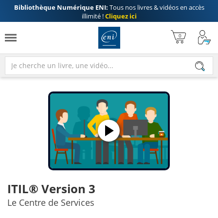
Bibliothèque Numérique ENI:
Tous nos livres & vidéos en accès
illimité !
Cliquez ici
ITIL® Version 3
Le Centre de Services