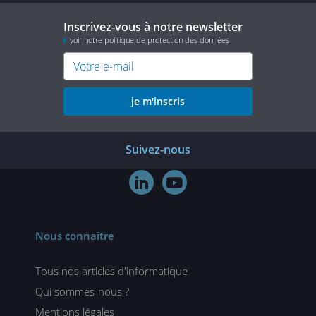
Inscrivez-vous à notre newsletter
voir notre politique de protection des données
je m'inscris
Suivez-nous


Nous connaître
Tous nos articles d'informatique
Qui sommes-nous ?
Mentions légales