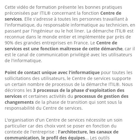
Cette vidéo de formation présente les bonnes pratiques
préconisées par ITIL® concernant la fonction
Centre de
services
. Elle s'adresse à toutes les personnes travaillant à
l'informatique, du responsable informatique au technicien, en
passant par l'ingénieur ou le hot liner. La démarche ITIL® est
reconnue dans le monde entier et implémentée par près de
90% des grandes entreprises en France. Le
Centre de
services est une fonction maîtresse de cette démarche
, car il
est le canal de communication privilégié avec les utilisateurs
de l'informatique.
Point de contact unique avec l'informatique
pour toutes les
sollicitations des utilisateurs, le Centre de services supporte
un certain nombre de processus de la démarche ITIL®. Nous
décrirons les
3 processus de la phase d'exploitation des
services
et certaines activités du
processus de gestion des
changements
de la phase de transition qui sont sous la
responsabilité du Centre de services.
L'organisation d'un Centre de services nécessite un soin
particulier car des choix vont se poser en fonction du
contexte de l'entreprise :
l'architecture, les canaux de
communication, le profil des équipes
... Les outils