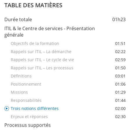
TABLE DES MATIÈRES
Durée totale
01h23
ITIL & le Centre de services - Présentation
générale
Objectifs de la formation
01:51
Rappels sur ITIL – La démarche
02:22
Rappels sur ITIL – Le cycle de vie
02:59
Rappels sur ITIL – Les processus
01:50
Définitions
03:01
Positionnement
01:06
Missions
01:29
Responsabilités
01:44
Trois notions différentes
02:00
Enjeux et réponses
02:30
Processus supportés