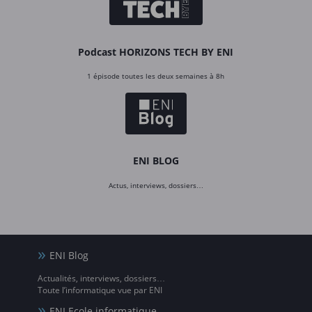
Podcast HORIZONS TECH BY ENI
1 épisode toutes les deux semaines à 8h
ENI BLOG
Actus, interviews, dossiers…
ENI Blog
Actualités, interviews, dossiers…
Toute l’informatique vue par ENI
ENI Ecole informatique