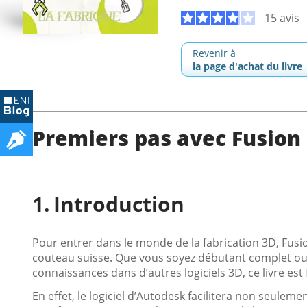
15 avis
Revenir à
la page d'achat du livre
Premiers pas avec Fusion
Introduction
Pour entrer dans le monde de la fabrication 3D, Fu
couteau suisse. Que vous soyez débutant complet ou d
connaissances dans d’autres logiciels 3D, ce livre est
En effet, le logiciel d’Autodesk facilitera non seule