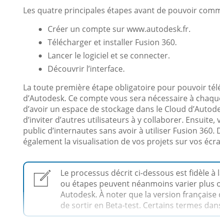
Les quatre principales étapes avant de pouvoir comme
Créer un compte sur www.autodesk.fr.
Télécharger et installer Fusion 360.
Lancer le logiciel et se connecter.
Découvrir l’interface.
La toute première étape obligatoire pour pouvoir tél
d’Autodesk. Ce compte vous sera nécessaire à chaque u
d’avoir un espace de stockage dans le Cloud d’Autode
d’inviter d’autres utilisateurs à y collaborer. Ensuit
public d’internautes sans avoir à utiliser Fusion 36
également la visualisation de vos projets sur vos écr
Le processus décrit ci-dessous est fidèle à l
ou étapes peuvent néanmoins varier plus o
Autodesk. À noter que la version française du
de sortir en Beta-test. Certains termes dans 