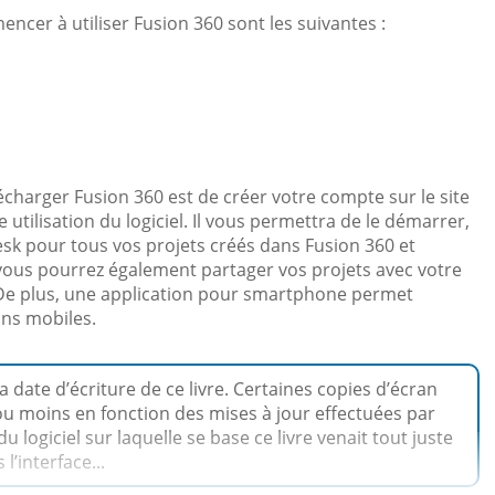
ncer à utiliser Fusion 360 sont les suivantes :
écharger Fusion 360 est de créer votre compte sur le site
tilisation du logiciel. Il vous permettra de le démarrer,
sk pour tous vos projets créés dans Fusion 360 et
e, vous pourrez également partager vos projets avec votre
0. De plus, une application pour smartphone permet
ans mobiles.
a date d’écriture de ce livre. Certaines copies d’écran
u moins en fonction des mises à jour effectuées par
 logiciel sur laquelle se base ce livre venait tout juste
l’interface...