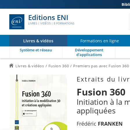
Bibl
Editions ENI
LIVRES | VIDÉOS | E-FORMATIONS
Livres & vidéos
Formations en ligne
Système et réseau
Développement
d'applications
Livres & vidéos
Fusion 360
Premiers pas avec Fusion 360
Extraits du liv
Fusion 360
Initiation à la
appliquées
Frédéric
FRANKEN