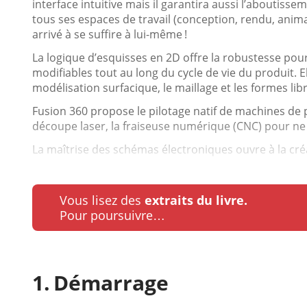
interface intuitive mais il garantira aussi l’aboutisse
tous ses espaces de travail (conception, rendu, anima
arrivé à se suffire à lui-même !
La logique d’esquisses en 2D offre la robustesse pou
modifiables tout au long du cycle de vie du produit.
modélisation surfacique, le maillage et les formes li
Fusion 360 propose le pilotage natif de machines de p
découpe laser, la fraiseuse numérique (CNC) pour ne
La maîtrise des schémas électroniques ouvre à la cré
Vous lisez des
extraits du livre.
Pour poursuivre…
Démarrage