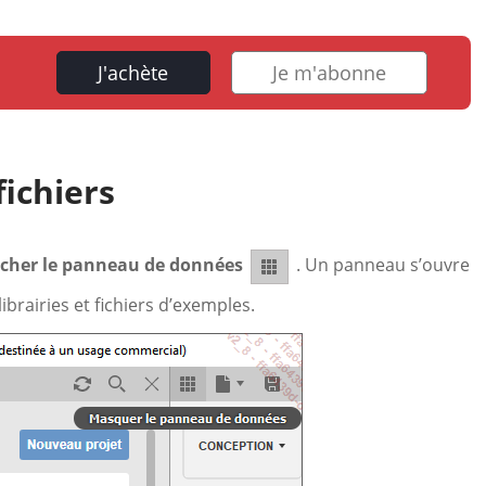
J'achète
Je m'abonne
fichiers
icher le panneau de données
. Un panneau s’ouvre
ibrairies et fichiers d’exemples.