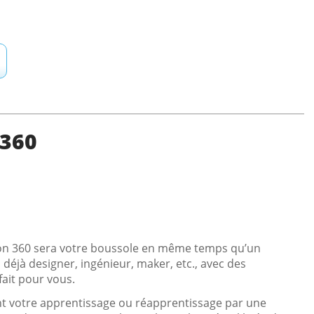
 360
sion 360 sera votre boussole en même temps qu’un
éjà designer, ingénieur, maker, etc., avec des
 fait pour vous.
ment votre apprentissage ou réapprentissage par une