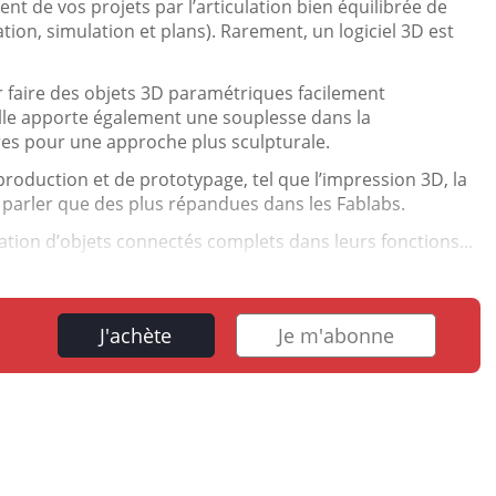
ment de vos projets par l’articulation bien équilibrée de
tion, simulation et plans). Rarement, un logiciel 3D est
r faire des objets 3D paramétriques facilement
 Elle apporte également une souplesse dans la
bres pour une approche plus sculpturale.
roduction et de prototypage, tel que l’impression 3D, la
 parler que des plus répandues dans les Fablabs.
ation d’objets connectés complets dans leurs fonctions...
J'achète
Je m'abonne