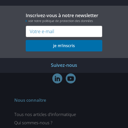
Inscrivez-vous à notre newsletter
voir notre politique de protection des données
je m'inscris
Suivez-nous


Nous connaître
Tous nos articles d'informatique
Qui sommes-nous ?