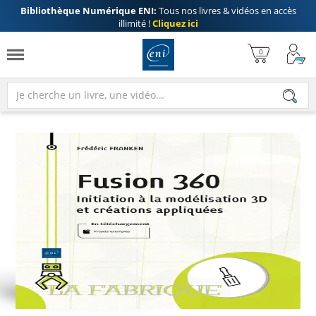
Bibliothèque Numérique ENI:
Tous nos livres & vidéos en accès
illimité !
Cliquez ici