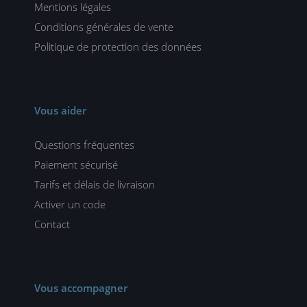
Mentions légales
Conditions générales de vente
Politique de protection des données
Vous aider
Questions fréquentes
Paiement sécurisé
Tarifs et délais de livraison
Activer un code
Contact
Vous accompagner