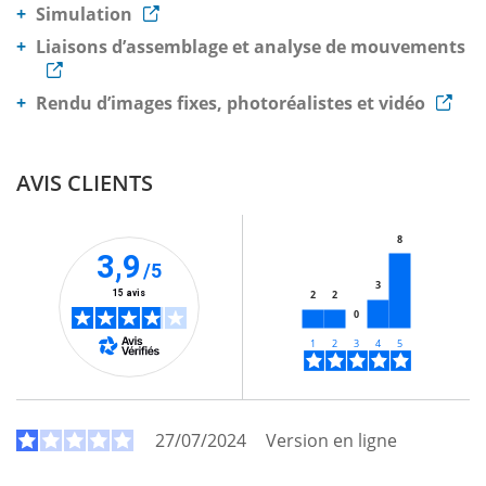
Simulation
Liaisons d’assemblage et analyse de mouvements
Rendu d’images fixes, photoréalistes et vidéo
AVIS CLIENTS
8
3,9
/5
3
15 avis
2
2
0
27/07/2024
Version en ligne