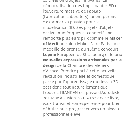
co-création d’objets innovants. La
démocratisation des imprimantes 3D et
l’ouverture massive de FabLab
(Fabrication Laboratory) lui ont permis
d’exprimer sa passion pour la
modélisation 3D. Ses projets d’objets
design, numériques et connectés ont
remporté plusieurs prix comme le
Maker
of Merit
au salon Maker Faire Paris, une
médaille de bronze au 15ème concours
Lépine
Européen de Strasbourg et le prix
Nouvelles expressions artisanales par le
design
de la Chambre des Métiers
d’Alsace. Prendre part à cette nouvelle
révolution industrielle et domestique
passe par l’apprentissage du dessin 3D ;
c’est donc tout naturellement que
Frédéric FRANKEN est passé d’Autodesk
3ds Max à Fusion 360. A travers ce livre, il
vous transmet son expérience pour bien
débuter puis progresser vers un niveau
professionnel élevé.