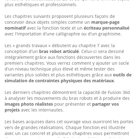
plus esthétiques et professionnels.
Les chapitres suivants proposent plusieurs façons de
concevoir deux objets simples comme un
marque-page
nominatif
avec la fonction texte et un
écriteau personnalisé
avec l'importation d'une calligraphie ou d'un graphisme.
Les « grands travaux » débutent au chapitre 7 avec la
conception d'un
bras robot articulé
. Celui-ci sera dessiné
intégralement grâce aux fonctions découvertes dans les
premiers chapitres. Vous verrez comment y ajouter un socle
d'un niveau technique plus élevé et même tester des
variantes plus solides et plus esthétiques grâce aux
outils de
simulation de contraintes physiques des matériaux
.
Les derniers chapitres démontrent la capacité de Fusion 360
à analyser les mouvements du bras robots et à produire des
images photo réalistes
pour présenter et
partager vos
projets
avec les internautes.
Les bases acquises dans cet ouvrage vous ouvriront les portes
vers de grandes réalisations. Chaque fonction est illustrée
avec un cas concret et plusieurs chapitres vous permettront