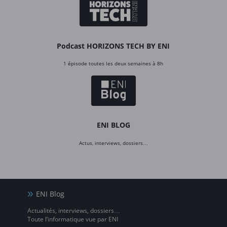
Podcast HORIZONS TECH BY ENI
1 épisode toutes les deux semaines à 8h
ENI BLOG
Actus, interviews, dossiers…
ENI Blog
Actualités, interviews, dossiers…
Toute l’informatique vue par ENI