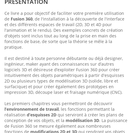
PRÉSENTATION
Ce livre a pour objectif de faciliter votre première utilisation
de
Fusion 360
, de l'installation à la découverte de l'interface
et des différents espaces de travail (2D, 3D et 4D pour
l'animation et le rendu). Des exemples concrets de création
d'objets sont inclus tout au long de la prise en main des
fonctions de base, de sorte que la théorie se mêle à la
pratique.
Il est destiné à toute personne débutante ou déjà designer,
ingénieur, maker ayant des connaissances sur d’autres
logiciels 3D et désireuse d’exploiter Fusion 360 pour créer
intuitivement des objets paramétriques à partir d'esquisses
2D ou plusieurs types de modélisation 3D (solide, libre et
surfacique) et pour créer également des prototypes en
impression 3D, découpe laser et fraisage numérique (CNC).
Les premiers chapitres vous permettront de découvrir
l’environnement de travail
, les fonctions permettant la
réalisation
d’esquisses 2D
qui serviront à créer les plans de
conception de vos objets, et la
modélisation 3D
. La puissance
de Fusion 360 se mesure également aux nombreuses
fonctions de
modifications 2D et 3D
qui rendront vos objets