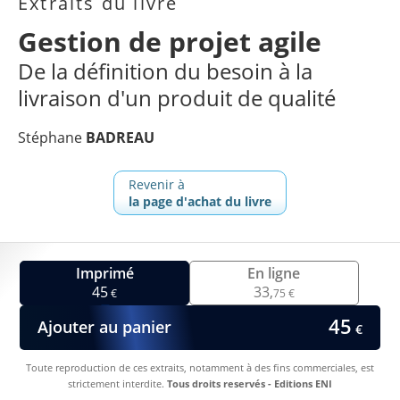
Extraits du livre
Gestion de projet agile
De la définition du besoin à la
livraison d'un produit de qualité
Stéphane
BADREAU
Revenir à
la page d'achat du livre
Imprimé
En ligne
45
33,
€
75 €
45
Ajouter au panier
€
Toute reproduction de ces extraits, notamment à des fins commerciales, est
strictement interdite.
Tous droits reservés - Editions ENI