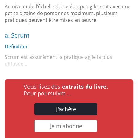
Au niveau de l’échelle d’une équipe agile, soit avec une
petite dizaine de personnes maximum, plusieurs
pratiques peuvent être mises en œuvre.
a. Scrum
Définition
Scrum est assurément la pratique agile la plus
diffusée...
Vous lisez des
extraits du livre.
Pour poursuivre…
J'achète
Je m'abonne