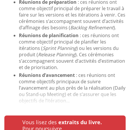
Réunions de préparation
: ces réunions ont
comme objectif principal de préparer le travail à
faire sur les versions et les itérations à venir. Ces
cérémonies s’accompagnent souvent d’activités
d’affinage des besoins (
Backlog Refinement
).
Réunions de planification
: ces réunions ont
comme objectif principal de planifier les
itérations (
Sprint Planning
) ou les versions du
produit (
Release Planning
). Ces cérémonies
s’accompagnent souvent d’activités d’estimation
et de priorisation.
Réunions d’avancement
: ces réunions ont
comme objectifs principaux de suivre
l’avancement au plus près de la réalisation (Daily
ou Stand-up Meeting) et de s’assurer que les
objectifs de l’itération...
Vous lisez des
extraits du livre.
Pour poursuivre…