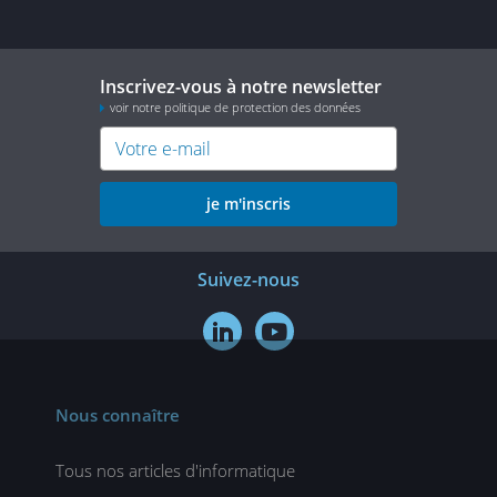
Inscrivez-vous à notre newsletter
voir notre politique de protection des données
je m'inscris
Suivez-nous


Nous connaître
Tous nos articles d'informatique