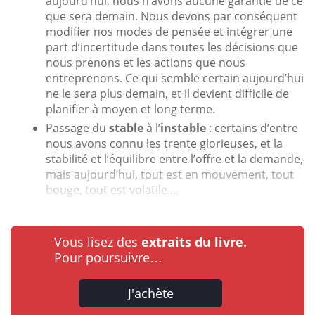
aujourd’hui, nous n’avons aucune garantie de ce
que sera demain. Nous devons par conséquent
modifier nos modes de pensée et intégrer une
part d’incertitude dans toutes les décisions que
nous prenons et les actions que nous
entreprenons. Ce qui semble certain aujourd’hui
ne le sera plus demain, et il devient difficile de
planifier à moyen et long terme.
Passage du
stable
à l’
instable
: certains d’entre
nous avons connu les trente glorieuses, et la
stabilité et l’équilibre entre l’offre et la demande,
mais aujourd’hui, tout est en mouvement, tout
bouge, tout est volatile....
Vous lisez des
extraits du livre.
Pour poursuivre…
J'achète