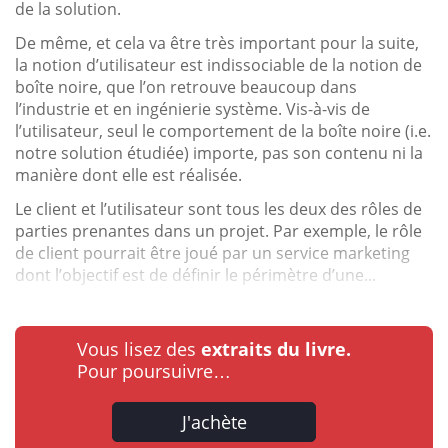
de la solution.
De même, et cela va être très important pour la suite,
la notion d’utilisateur est indissociable de la notion de
boîte noire, que l’on retrouve beaucoup dans
l’industrie et en ingénierie système. Vis-à-vis de
l’utilisateur, seul le comportement de la boîte noire (i.e.
notre solution étudiée) importe, pas son contenu ni la
manière dont elle est réalisée.
Le client et l’utilisateur sont tous les deux des rôles de
parties prenantes dans un projet. Par exemple, le rôle
de client pourrait être joué par un service marketing
dont l’objectif est de définir le périmètre d’une...
Vous lisez des
extraits du livre.
Pour poursuivre…
J'achète