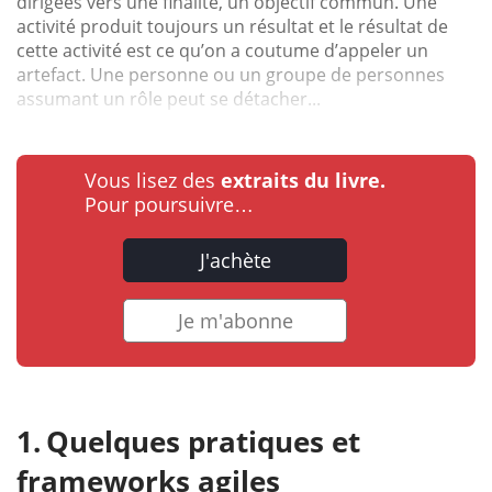
dirigées vers une finalité, un objectif commun. Une
activité produit toujours un résultat et le résultat de
cette activité est ce qu’on a coutume d’appeler un
artefact. Une personne ou un groupe de personnes
assumant un rôle peut se détacher...
Vous lisez des
extraits du livre.
Pour poursuivre…
J'achète
Je m'abonne
Quelques pratiques et
frameworks agiles