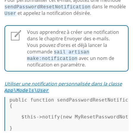
dans le modèle
sendPasswordResetNotification
et appelez la notification désirée.
User
Vous apprendrez à créer une notification
dans le chapitre Envoyer des e-mails.
Vous pouvez d’ores et déjà lancer la
commande
sail artisan
avec un nom de
make:notification
notification en paramètre.
Utiliser une notification personnalisée dans la classe
App\Models\User
public
function
sendPasswordResetNotifica
{ 

$this
->
notify
(
new
MyResetPasswordNoti
}  