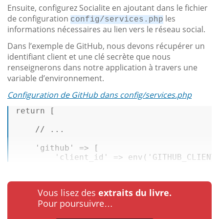
Ensuite, configurez Socialite en ajoutant dans le fichier
de configuration
les
config/services.php
informations nécessaires au lien vers le réseau social.
Dans l’exemple de GitHub, nous devons récupérer un
identifiant client et une clé secrète que nous
renseignerons dans notre application à travers une
variable d’environnement.
Configuration de GitHub dans config/services.php
return
 [ 

// ... 
'github'
 => [ 

'client_id'
 => env(
'GITHUB_CLIENT
Vous lisez des
extraits du livre.
Pour poursuivre…