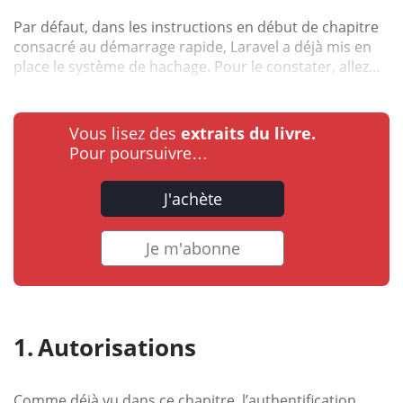
Par défaut, dans les instructions en début de chapitre
consacré au démarrage rapide, Laravel a déjà mis en
place le système de hachage. Pour le constater, allez...
Vous lisez des
extraits du livre.
Pour poursuivre…
J'achète
Je m'abonne
Autorisations
Comme déjà vu dans ce chapitre, l’authentification