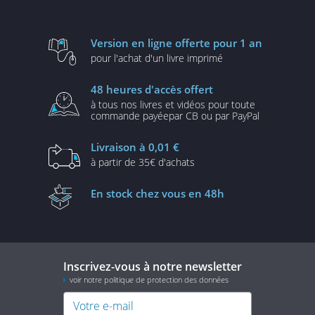
Version en ligne
offerte pour 1 an
pour l'achat d'un
livre imprimé
48 heures
d'accès offert
à tous nos livres et vidéos
pour toute
commande payée
par CB ou par PayPal
Livraison
à 0,01 €
à partir de
35€ d'achats
En stock
chez vous en 48h
Inscrivez-vous à notre newsletter
voir notre politique de protection des données