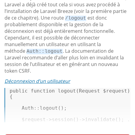
Laravel a déjà créé tout cela si vous avez procédé à
l’installation de Laravel Breeze (voir la première partie
de ce chapitre). Une route
est donc
/logout
probablement disponible et la gestion de la
déconnexion est déjà entièrement fonctionnelle.
Cependant, il est possible de déconnecter
manuellement un utilisateur en utilisant la
méthode
. La documentation de
Auth::logout
Laravel recommande d’aller plus loin en invalidant la
session de l’utilisateur et en générant un nouveau
token CSRF.
Déconnexion d’un utilisateur
public function 
logout
(Request $request): 
{ 

    Auth::
logout
(); 

$request
->
session
()->
invalidate
(); ..