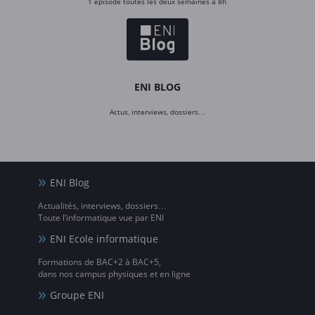
1 épisode toutes les deux semaines à 8h
ENI BLOG
Actus, interviews, dossiers…
ENI Blog
Actualités, interviews, dossiers…
Toute l’informatique vue par ENI
ENI Ecole informatique
Formations de BAC+2 à BAC+5,
dans nos campus physiques et en ligne
Groupe ENI