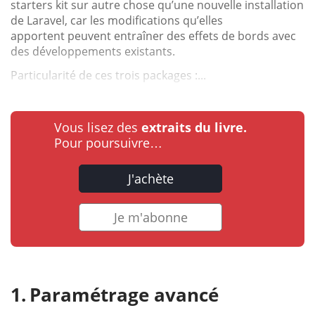
starters kit sur autre chose qu’une nouvelle installation
de Laravel, car les modifications qu’elles
apportent peuvent entraîner des effets de bords avec
des développements existants.
Particularité de ces trois packages :...
Vous lisez des
extraits du livre.
Pour poursuivre…
J'achète
Je m'abonne
Paramétrage avancé