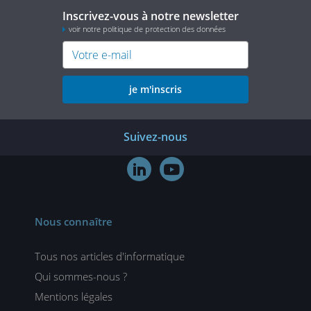
Inscrivez-vous à notre newsletter
voir notre politique de protection des données
je m'inscris
Suivez-nous


Nous connaître
Tous nos articles d'informatique
Qui sommes-nous ?
Mentions légales