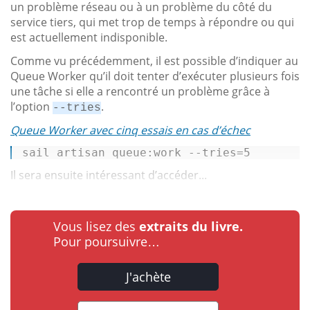
un problème réseau ou à un problème du côté du
service tiers, qui met trop de temps à répondre ou qui
est actuellement indisponible.
Comme vu précédemment, il est possible d’indiquer au
Queue Worker qu’il doit tenter d’exécuter plusieurs fois
une tâche si elle a rencontré un problème grâce à
l’option
.
--tries
Queue Worker avec cinq essais en cas d’échec
sail artisan queue:work --tries=
5
Il sera ensuite intéressant d’accéder...
Vous lisez des
extraits du livre.
Pour poursuivre…
J'achète