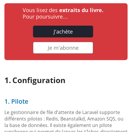
Vous lisez des
extraits du livre.
Pour poursuivre…
J'achète
Je m'abonne
Configuration
1. Pilote
Le gestionnaire de file d’attente de Laravel supporte
différents pilotes : Redis, Beanstalkd, Amazon SQS, ou
la base de données. Il existe également un pilote
synchrone qui permet de lancer les tâches directement