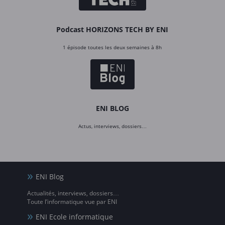
Podcast HORIZONS TECH BY ENI
1 épisode toutes les deux semaines à 8h
ENI BLOG
Actus, interviews, dossiers…
ENI Blog
Actualités, interviews, dossiers…
Toute l’informatique vue par ENI
ENI Ecole informatique