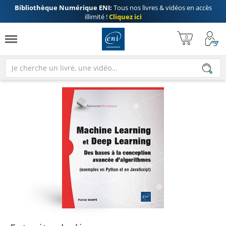
Bibliothèque Numérique ENI:
Tous nos livres & vidéos en accès
illimité !
Cliquez ici