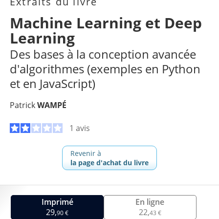
Extraits du livre
Machine Learning et Deep
Learning
Des bases à la conception avancée
d'algorithmes (exemples en Python
et en JavaScript)
Patrick
WAMPÉ
1 avis
Revenir à
la page d'achat du livre
Imprimé
En ligne
29,
22,
90 €
43 €