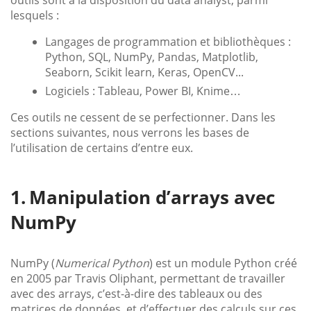
lesquels :
Langages de programmation et bibliothèques :
Python, SQL, NumPy, Pandas, Matplotlib,
Seaborn, Scikit learn, Keras, OpenCV...
Logiciels : Tableau, Power BI, Knime…
Ces outils ne cessent de se perfectionner. Dans les
sections suivantes, nous verrons les bases de
l’utilisation de certains d’entre eux.
Manipulation d’arrays avec
NumPy
NumPy (
Numerical Python
) est un module Python créé
en 2005 par Travis Oliphant, permettant de travailler
avec des arrays, c’est-à-dire des tableaux ou des
matrices de données, et d’effectuer des calculs sur ces