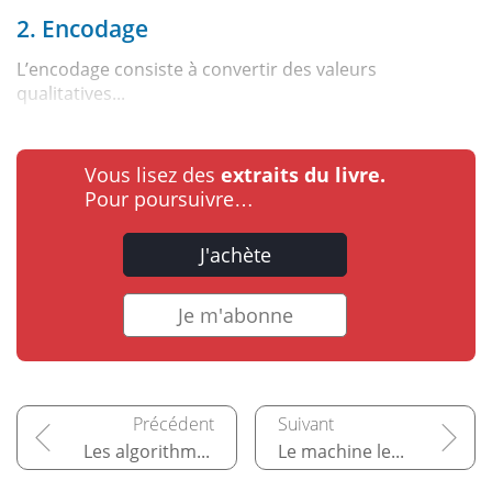
2. Encodage
L’encodage consiste à convertir des valeurs
qualitatives...
Vous lisez des
extraits du livre.
Pour poursuivre…
J'achète
Je m'abonne
Les algorithmes d’intelligence artificielle
Le machine learning