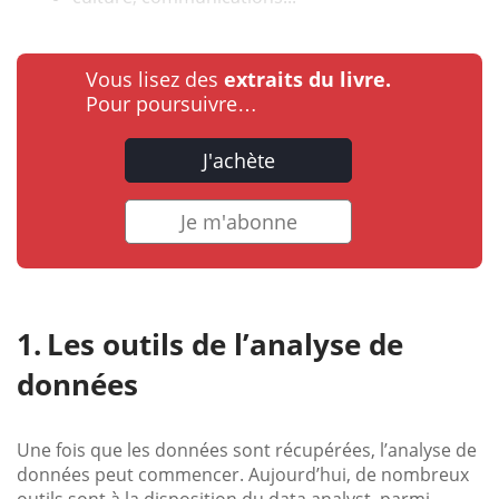
Vous lisez des
extraits du livre.
Pour poursuivre…
J'achète
Je m'abonne
Les outils de l’analyse de
données
Une fois que les données sont récupérées, l’analyse de
données peut commencer. Aujourd’hui, de nombreux
outils sont à la disposition du data analyst, parmi