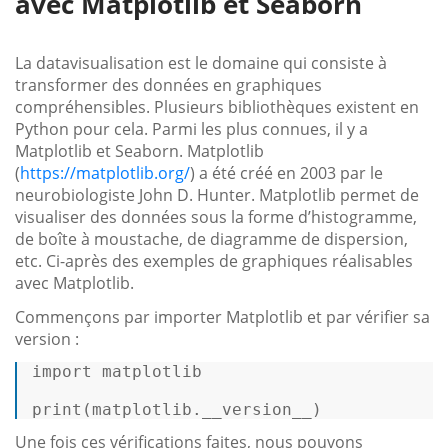
avec Matplotlib et Seaborn
La datavisualisation est le domaine qui consiste à
transformer des données en graphiques
compréhensibles. Plusieurs bibliothèques existent en
Python pour cela. Parmi les plus connues, il y a
Matplotlib et Seaborn. Matplotlib
(
https://matplotlib.org/
) a été créé en 2003 par le
neurobiologiste John D. Hunter. Matplotlib permet de
visualiser des données sous la forme d’histogramme,
de boîte à moustache, de diagramme de dispersion,
etc. Ci-après des exemples de graphiques réalisables
avec Matplotlib.
Commençons par importer Matplotlib et par vérifier sa
version :
import
 matplotlib 

print
(matplotlib.__version__) 
Une fois ces vérifications faites, nous pouvons