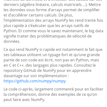
derniers (algèbre linéaire, calculs matriciels…). Mettre
les données sous forme d’arrays permet de simplifier
et d’accélérer certains calculs. De plus,
l’implémentation des arrays NumPy les rend trente fois
plus rapide à s’éxécuter que les arrays natifs de
Python. Et comme vous le savez maintenant, le big data
signifie traiter des problématiques de vélocité de
données.
Ce qui rend NumPy si rapide est notamment le fait que
ses tableaux utilisent un typage fort et qu’une grande
partie de son code est écrit, non pas en Python, mais
en C et C++, des langages plus rapides. Consultez le
repository GitHub de NumPy pour en apprendre
davantage sur son implémentation :
https://github.com/numpy/numpy
Le code ci-après, largement commenté pour en faciliter
la compréhension, donne des exemples de ce qu’on
peut faire avec NumPy.