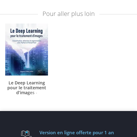
Pour aller plus loin
Le Deep Learning
pour le traitement
d’images
-
Classification, détection
et segmentation avec
Python et TensorFlow
Version en ligne
offerte pour 1 an