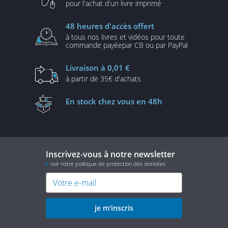
pour l'achat d'un
livre imprimé
48 heures
d'accès offert
à tous nos livres et vidéos
pour toute
commande payée
par CB ou par PayPal
Livraison
à 0,01 €
à partir de
35€ d'achats
En stock
chez vous en 48h
Inscrivez-vous à notre newsletter
voir notre politique de protection des données
je m'inscris