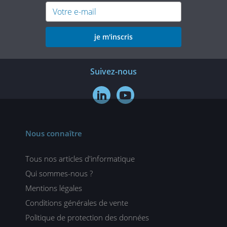
je m'inscris
Suivez-nous


Nous connaître
Tous nos articles d'informatique
Qui sommes-nous ?
Mentions légales
Conditions générales de vente
Politique de protection des données