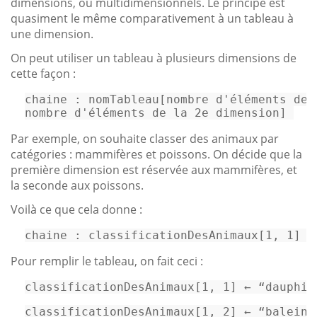
dimensions, ou multidimensionnels. Le principe est
quasiment le même comparativement à un tableau à
une dimension.
On peut utiliser un tableau à plusieurs dimensions de
cette façon :
chaine : nomTableau[nombre d
'éléments de 
nombre d
'éléments de la 2e dimension] 
Par exemple, on souhaite classer des animaux par
catégories : mammifères et poissons. On décide que la
première dimension est réservée aux mammifères, et
la seconde aux poissons.
Voilà ce que cela donne :
chaine : classificationDesAnimaux[1, 1] ←
Pour remplir le tableau, on fait ceci :
classificationDesAnimaux
[1, 1]
 ← “dauphin
classificationDesAnimaux
[1, 2]
 ← “baleine