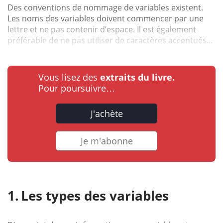
Des conventions de nommage de variables existent.
Les noms des variables doivent commencer par une
lettre et ne pas contenir d’espace. Il est également
préférable de ne pas utiliser de caractères accentués...
Vous lisez des
extraits du livre.
Pour poursuivre…
J'achète
Je m'abonne
Les types des variables