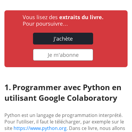
Vous lisez des
extraits du livre.
Pour poursuivre…
J'achète
Je m'abonne
Programmer avec Python en
utilisant Google Colaboratory
Python est un langage de programmation interprété.
Pour l’utiliser, il faut le télécharger, par exemple sur le
site
https://www.python.org
. Dans ce livre, nous allons