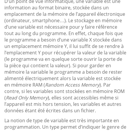
D’un point de vue informatique, une variable est une
information au format binaire, stockée dans un
emplacement de la mémoire de l’appareil électronique
(ordinateur, smartphone…). Le stockage en mémoire
d’une variable est nécessaire pour y faire référence
tout au long du programme. En effet, chaque fois que
le programme a besoin d’une variable X stockée dans
un emplacement mémoire Y, il lui suffit de se rendre à
l’emplacement Y pour récupérer la valeur de la variable
(le programme va en quelque sorte ouvrir la porte de
la pièce qui contient la valeur). Si pour garder en
mémoire la variable le programme a besoin de rester
alimenté électriquement alors la variable est stockée
en mémoire RAM (
Random Access Memory
). Par
contre, si les variables sont stockées en mémoire ROM
(
Read Only Memory
), elles sont accessibles même si
l’appareil est mis hors tension, les variables et autres
données étant été écrites dans un fichier.
La notion de type de variable est très importante en
programmation. Un type permet d’indiquer le genre de