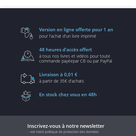
Python et TensorFlow
Version en ligne
offerte pour 1 an
pour l'achat d'un
livre imprimé
48 heures
d'accès offert
à tous nos livres et vidéos
pour toute
commande payée
par CB ou par PayPal
Livraison
à 0,01 €
à partir de
35€ d'achats
En stock
chez vous en 48h
Inscrivez-vous à notre newsletter
voir notre politique de protection des données