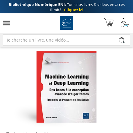
Bibliothèque Numérique ENI:
Tous nos livres & vidéos en accès
illimité !
Cliquez ici