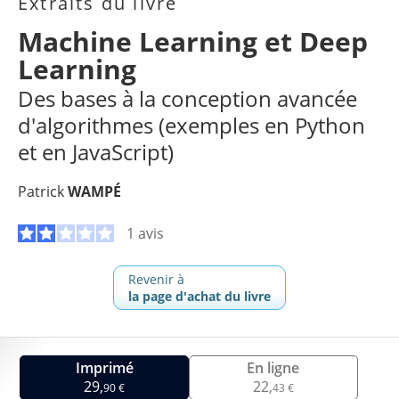
Extraits du livre
Machine Learning et Deep
Learning
Des bases à la conception avancée
d'algorithmes (exemples en Python
et en JavaScript)
Patrick
WAMPÉ
1 avis
Revenir à
la page d'achat du livre
Imprimé
En ligne
29,
22,
90 €
43 €