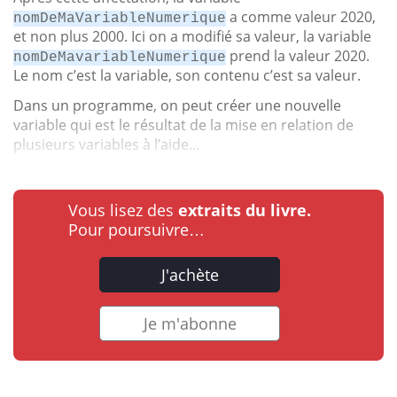
a comme valeur 2020,
nomDeMaVariableNumerique
et non plus 2000. Ici on a modifié sa valeur, la variable
prend la valeur 2020.
nomDeMavariableNumerique
Le nom c’est la variable, son contenu c’est sa valeur.
Dans un programme, on peut créer une nouvelle
variable qui est le résultat de la mise en relation de
plusieurs variables à l’aide...
Vous lisez des
extraits du livre.
Pour poursuivre…
J'achète
Je m'abonne