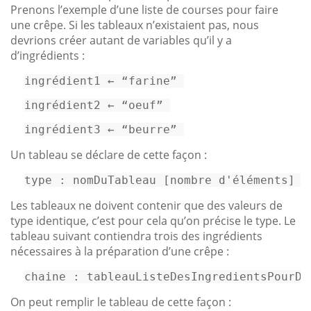
Prenons l’exemple d’une liste de courses pour faire
une crêpe. Si les tableaux n’existaient pas, nous
devrions créer autant de variables qu’il y a
d’ingrédients :
ingrédient1 ← “farine” 
ingrédient2 ← “oeuf” 
ingrédient3 ← “beurre” 
Un tableau se déclare de cette façon :
type
 : nomDuTableau [nombre d
'éléments] 
Les tableaux ne doivent contenir que des valeurs de
type identique, c’est pour cela qu’on précise le type. Le
tableau suivant contiendra trois des ingrédients
nécessaires à la préparation d’une crêpe :
chaine : tableauListeDesIngredientsPourDe
On peut remplir le tableau de cette façon :