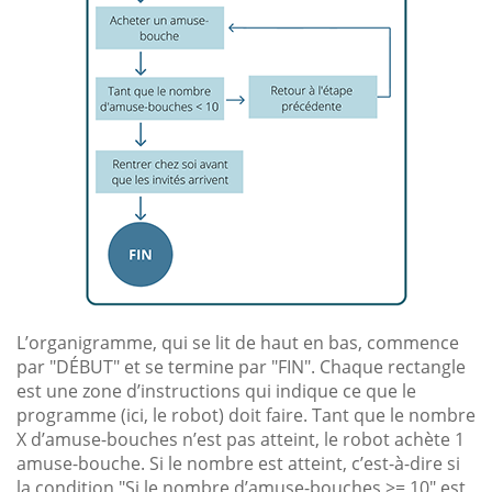
L’organigramme, qui se lit de haut en bas, commence
par "DÉBUT" et se termine par "FIN". Chaque rectangle
est une zone d’instructions qui indique ce que le
programme (ici, le robot) doit faire. Tant que le nombre
X d’amuse-bouches n’est pas atteint, le robot achète 1
amuse-bouche. Si le nombre est atteint, c’est-à-dire si
la condition "Si le nombre d’amuse-bouches >= 10" est