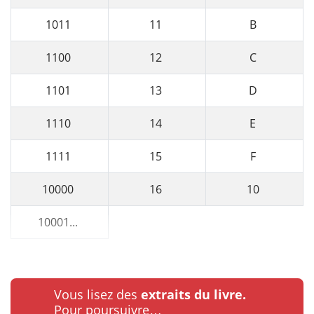
1011
11
B
1100
12
C
1101
13
D
1110
14
E
1111
15
F
10000
16
10
10001...
Vous lisez des
extraits du livre.
Pour poursuivre…