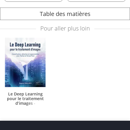
Table des matières
Pour aller plus loin
Le Deep Learning
pour le traitement
d’images
-
Classification, détection
et segmentation avec
Python et TensorFlow