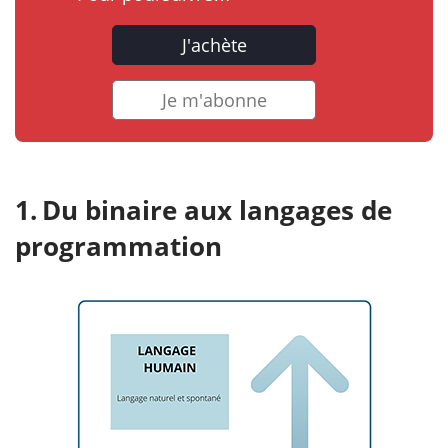
J'achète
Je m'abonne
Du binaire aux langages de
programmation