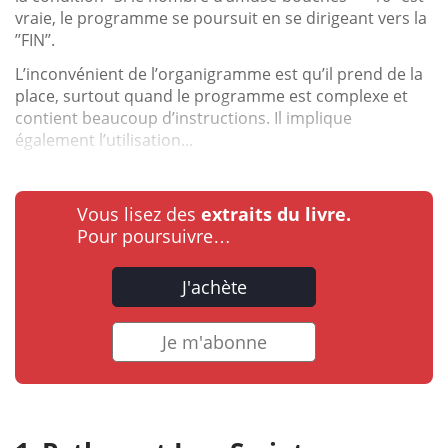
vraie, le programme se poursuit en se dirigeant vers la
’’FIN’’.
L’inconvénient de l’organigramme est qu’il prend de la
place, surtout quand le programme est complexe et
contient beaucoup d’instructions. Il implique
également l’utilisation...
Vous lisez des
extraits du livre.
Pour poursuivre…
J'achète
Je m'abonne