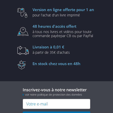
Version en ligne
offerte pour 1 an
pour l'achat d'un
livre imprimé
48 heures
d'accès offert
à tous nos livres et vidéos
pour toute
commande payée
par CB ou par PayPal
Livraison
à 0,01 €
à partir de
35€ d'achats
En stock
chez vous en 48h
Inscrivez-vous à notre newsletter
voir notre politique de protection des données