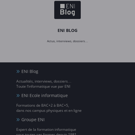
ENI BLOG
Actus, interviews, dossiers…
ENI Blog
Actualités, interviews, dossiers…
Toute l’informatique vue par ENI
ENI Ecole informatique
Formations de BAC+2 à BAC+5,
dans nos campus physiques et en ligne
Groupe ENI
Expert de la formation informatique
sous toutes ses formes depuis 1981