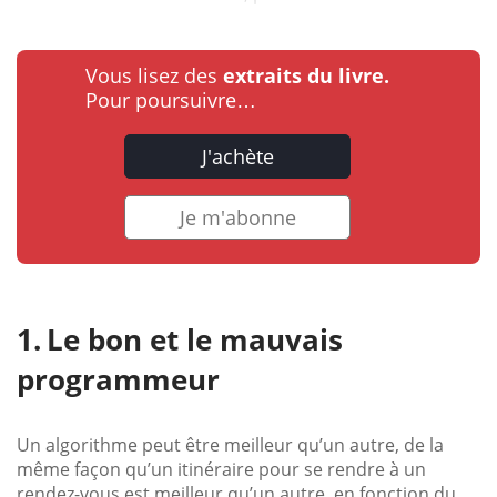
Vous lisez des
extraits du livre.
Pour poursuivre…
J'achète
Je m'abonne
Le bon et le mauvais
programmeur
Un algorithme peut être meilleur qu’un autre, de la
même façon qu’un itinéraire pour se rendre à un
rendez-vous est meilleur qu’un autre, en fonction du