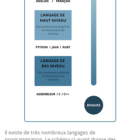
Il existe de très nombreux langages de
programmation. Le schéma ci-avant donne des