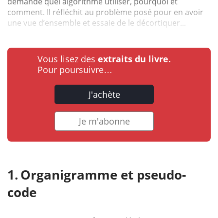
demande quel algorithme utiliser, pourquoi et
comment. Il réfléchit au problème posé pour en avoir
une vue d’ensemble et essaie de le décortiquer...
Vous lisez des
extraits du livre.
Pour poursuivre…
J'achète
Je m'abonne
Organigramme et pseudo-
code