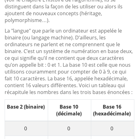
distinguent dans la façon de les utiliser ou alors ils
ajoutent de nouveaux concepts (héritage,
polymorphisme…).
La "langue" que parle un ordinateur est appelée le
binaire (ou langage machine). D’ailleurs, les
ordinateurs ne parlent et ne comprennent que le
binaire. C’est un système de numération en base deux,
ce qui signifie qu’il ne contient que deux caractères
qu’on appelle bit : 0 et 1. La base 10 est celle que nous
utilisons couramment pour compter de 0 à 9, ce qui
fait 10 caractères. La base 16, appelée hexadécimale,
contient 16 valeurs différentes. Voici un tableau qui
récapitule les nombres dans les trois bases énoncées :
Base 2 (binaire)
Base 10
Base 16
(décimale)
(hexadécimale)
0
0
0