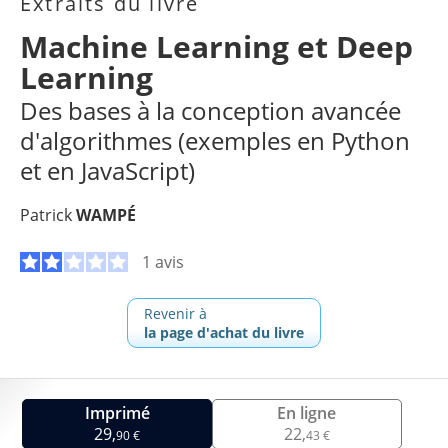
Extraits du livre
Machine Learning et Deep
Learning
Des bases à la conception avancée
d'algorithmes (exemples en Python
et en JavaScript)
Patrick
WAMPÉ
1 avis
Revenir à
la page d'achat du livre
Imprimé
En ligne
29,
22,
90 €
43 €