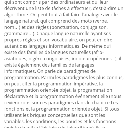
qui sont compris par des ordinateurs et qui leur
décrivent une liste de tâches à effectuer, c’est-à-dire un
algorithme. On peut tout à fait faire l’analogie avec le
langage naturel, qui comprend des mots (verbe,
nom…) et des règles (ponctuation, conjugaison,
grammaire…). Chaque langue naturelle ayant ses
propres règles et son vocabulaire, on peut en dire
autant des langages informatiques. De même qu’il
existe des familles de langues naturelles (afro-
asiatiques, nigéro-congolaises, indo-européennes...), il
existe également des familles de langages
informatiques. On parle de paradigmes de
programmation. Parmi les paradigmes les plus connus,
on peut citer la programmation impérative, la
programmation orientée objet, la programmation
déclarative et la programmation événementielle (nous
reviendrons sur ces paradigmes dans le chapitre Les
fonctions et la programmation orientée objet. Si tous
utilisent les briques conceptuelles que sont les
variables, les conditions, les boucles et les fonctions
(voir le chapitre L’histoire de l’algorithme), ils se