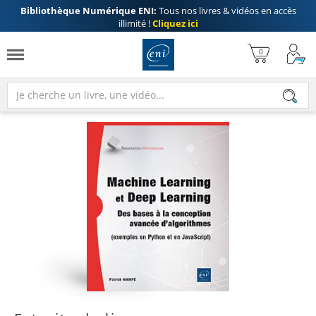
Bibliothèque Numérique ENI:
Tous nos livres & vidéos en accès
illimité !
Cliquez ici