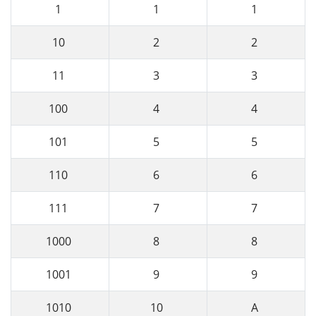
1
1
1
10
2
2
11
3
3
100
4
4
101
5
5
110
6
6
111
7
7
1000
8
8
1001
9
9
1010
10
A