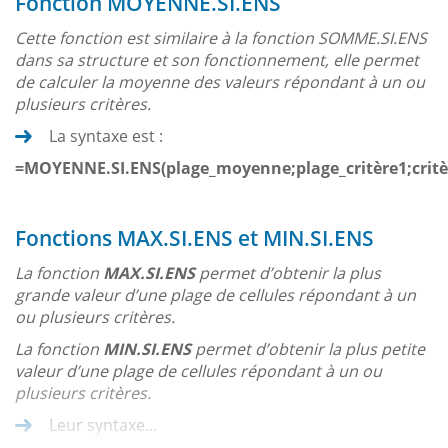
Fonction MOYENNE.SI.ENS
Cette fonction est similaire à la fonction SOMME.SI.ENS
dans sa structure et son fonctionnement, elle permet
de calculer la moyenne des valeurs répondant à un ou
plusieurs critères.
La syntaxe est :
=MOYENNE.SI.ENS(plage_moyenne;plage_critère1;critèr
Fonctions MAX.SI.ENS et MIN.SI.ENS
La fonction
MAX.SI.ENS
permet d’obtenir la plus
grande valeur d’une plage de cellules répondant à un
ou plusieurs critères.
La fonction
MIN.SI.ENS
permet d’obtenir la plus petite
valeur d’une plage de cellules répondant à un ou
plusieurs critères.
Leur syntaxe...