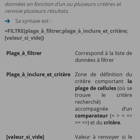
données en fonction d’un ou plusieurs critères et
renvoie plusieurs résultats.
Sa syntaxe est :
=FILTRE(plage_à_filtrer;plage_à_inclure_et_critère;
[valeur_si_vide])
Plage_à_filtrer
Correspond à la liste de
données à filtrer
Plage_à_inclure_et_critère
Zone de définition du
critère comportant
la
plage de cellules
(où se
trouve le critère
recherché)
accompagnée d’un
comparateur
(= > < <=
>= <>) et du
critère
.
[valeur_si_vide]
Valeur à renvoyer si le