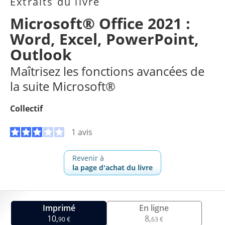
Extraits du livre
Microsoft® Office 2021 :
Word, Excel, PowerPoint,
Outlook
Maîtrisez les fonctions avancées de
la suite Microsoft®
Collectif
1 avis
Revenir à
la page d'achat du livre
Imprimé
En ligne
10,
8,
90 €
63 €