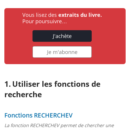
Vous lisez des
extraits du livre.
Pour poursuivre…
J'achète
Je m'abonne
Utiliser les fonctions de
recherche
Fonctions RECHERCHEV
La fonction RECHERCHEV permet de chercher une