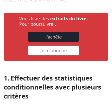
Vous lisez des
extraits du livre.
Pour poursuivre…
J'achète
Je m'abonne
Effectuer des statistiques
conditionnelles avec plusieurs
critères