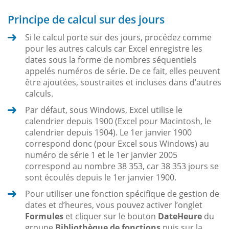
Principe de calcul sur des jours
Si le calcul porte sur des jours, procédez comme
pour les autres calculs car Excel enregistre les
dates sous la forme de nombres séquentiels
appelés numéros de série. De ce fait, elles peuvent
être ajoutées, soustraites et incluses dans d’autres
calculs.
Par défaut, sous Windows, Excel utilise le
calendrier depuis 1900 (Excel pour Macintosh, le
calendrier depuis 1904). Le 1er janvier 1900
correspond donc (pour Excel sous Windows) au
numéro de série 1 et le 1er janvier 2005
correspond au nombre 38 353, car 38 353 jours se
sont écoulés depuis le 1er janvier 1900.
Pour utiliser une fonction spécifique de gestion de
dates et d’heures, vous pouvez activer l’onglet
Formules
et cliquer sur le bouton
DateHeure
du
groupe
Bibliothèque de fonctions
puis sur la