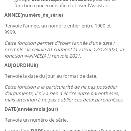
fonction concernée afin d’utiliser l’Assistant.
ANNEE(numéro_de_série)
Renvoie l’année, un nombre entier entre 1900 et
9999.
Cette fonction permet d’isoler l’année d’une date ;
exemple : la cellule A1 contient la valeur 12/12/2021, la
fonction =ANNEE(A1) renvoie 2021.
AUJOURDHUI()
Renvoie la date du jour au format de date.
Cette fonction a la particularité de ne pas posséder
d’arguments, il n’y a rien à écrire entre parenthèses,
mais attention à ne pas oublier ces deux parenthèses.
DATE(année;mois;jour)
Renvoie un numéro de série.
La fonction
DATE
permet la reconstitution d’une date à