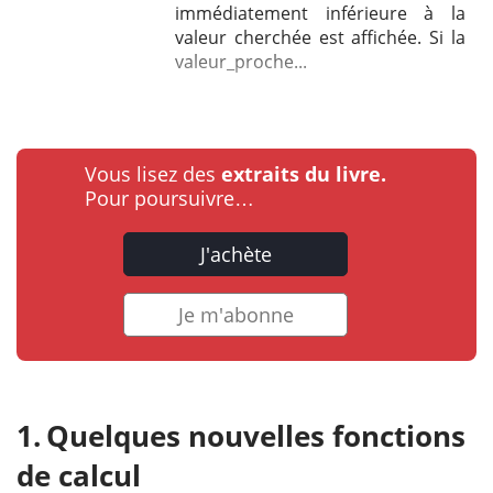
immédiatement inférieure à la
valeur cherchée est affichée. Si la
valeur_proche...
Vous lisez des
extraits du livre.
Pour poursuivre…
J'achète
Je m'abonne
Quelques nouvelles fonctions
de calcul