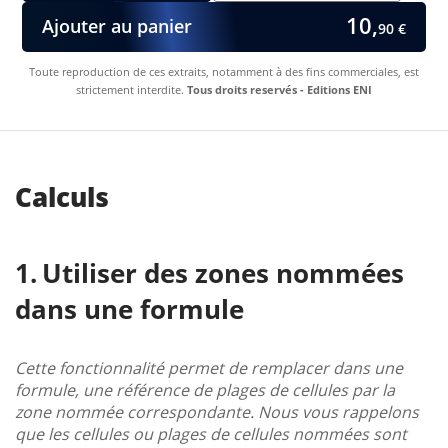
10,
Ajouter au panier
90 €
Toute reproduction de ces extraits, notamment à des fins commerciales, est
strictement interdite.
Tous droits reservés - Editions ENI
Calculs
Utiliser des zones nommées
dans une formule
Cette fonctionnalité permet de remplacer dans une
formule, une référence de plages de cellules par la
zone nommée correspondante. Nous vous rappelons
que les cellules ou plages de cellules nommées sont