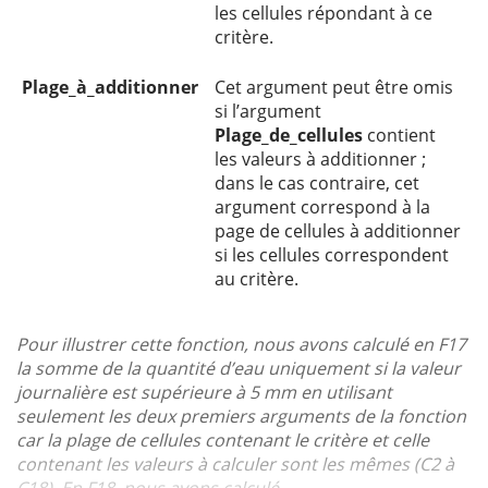
les cellules répondant à ce
critère.
Plage_à_additionner
Cet argument peut être omis
si l’argument
Plage_de_cellules
contient
les valeurs à additionner ;
dans le cas contraire, cet
argument correspond à la
page de cellules à additionner
si les cellules correspondent
au critère.
Pour illustrer cette fonction, nous avons calculé en F17
la somme de la quantité d’eau uniquement si la valeur
journalière est supérieure à 5 mm en utilisant
seulement les deux premiers arguments de la fonction
car la plage de cellules contenant le critère et celle
contenant les valeurs à calculer sont les mêmes (C2 à
C18). En F18, nous avons calculé...