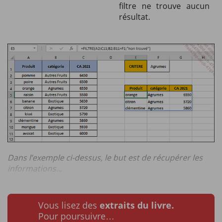
filtre ne trouve aucun
résultat.
Dans l’exemple ci-dessus, le but est de récupérer les
informations...
Vous lisez des
extraits du livre.
Pour poursuivre…