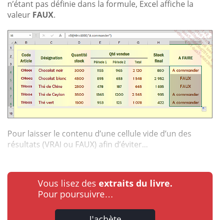
n’étant pas définie dans la formule, Excel affiche la
valeur
FAUX
.
Pour laisser le contenu d’une cellule vide d’un des
résultats (VRAI ou FAUX) afin d’éviter...
Vous lisez des
extraits du livre.
Pour poursuivre…
J'achète