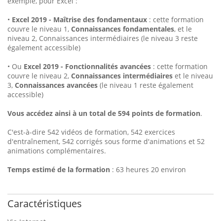
exemple, pour Excel :
•
Excel 2019 - Maîtrise des fondamentaux
: cette formation
couvre le niveau 1,
Connaissances fondamentales
, et le
niveau 2, Connaissances intermédiaires (le niveau 3 reste
également accessible)
• Ou
Excel 2019 - Fonctionnalités avancées
: cette formation
couvre le niveau 2,
Connaissances intermédiaires
et le niveau
3,
Connaissances avancées
(le niveau 1 reste également
accessible)
Vous accédez ainsi à un total de 594 points de formation
.
C'est-à-dire 542 vidéos de formation, 542 exercices
d'entraînement, 542 corrigés sous forme d'animations et 52
animations complémentaires.
Temps estimé de la formation
: 63 heures 20 environ
Caractéristiques