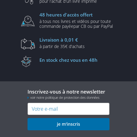
pour l'achat d'un
livre imprimé
48 heures
d'accès offert
à tous nos livres et vidéos
pour toute
commande payée
par CB ou par PayPal
Livraison
à 0,01 €
à partir de
35€ d'achats
En stock
chez vous en 48h
Inscrivez-vous à notre newsletter
voir notre politique de protection des données
je m'inscris