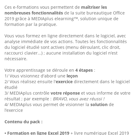
Ces e-formations vous permettent de
maîtriser les
nombreuses fonctionnalités
de la suite bureautique Office
2019 grâce à MEDIAplus elearning™, solution unique de
formation par la pratique.
Vous vous formez en ligne directement dans le logiciel, avec
analyse immédiate de vos actions. Toutes les fonctionnalités
du logiciel étudié sont actives (menu déroulant, clic droit,
raccourci clavier...) ; aucune installation du logiciel n’est
nécessaire.
Votre apprentissage se déroule en
4 étapes
:
1/ Vous visionnez d'abord une
leçon
2/ Vous réalisez ensuite l'
exercice
directement dans le logiciel
étudié
3/ MEDIAplus contrôle
votre réponse
et vous informe de votre
résultat ; par exemple :
BRAVO, vous avez réussi !
4/ MEDIAplus vous permet de visionner la
solution
de
l’exercice
Contenu du pack :
• Formation en ligne Excel 2019
+ livre numérique Excel 2019