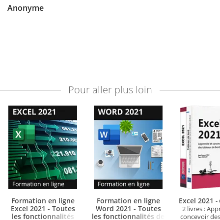
Anonyme
Pour aller plus loin
Formation en ligne
Formation en ligne
Excel 2021
-
Excel 2021 - Toutes
Word 2021 - Toutes
2 livres : Ap
les fonctionnalités
les fonctionnalités de
concevoir des