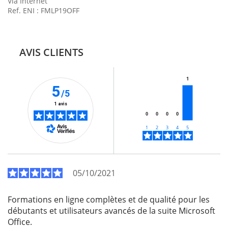
Via Internet
Ref. ENI : FMLP19OFF
AVIS CLIENTS
1
5
/5
1 avis
0
0
0
0
05/10/2021
Formations en ligne complètes et de qualité pour les
débutants et utilisateurs avancés de la suite Microsoft
Office.