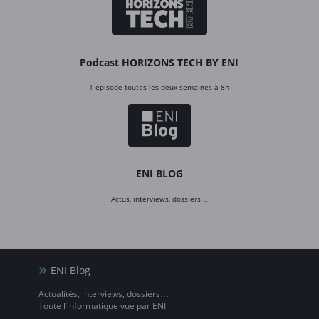
Podcast HORIZONS TECH BY ENI
1 épisode toutes les deux semaines à 8h
ENI BLOG
Actus, interviews, dossiers…
ENI Blog
Actualités, interviews, dossiers…
Toute l’informatique vue par ENI