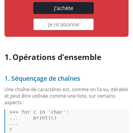
J'achète
Je m'abonne
Opérations d’ensemble
1. Séquençage de chaînes
Une chaîne de caractères est, comme on l’a vu, itérable
et peut être utilisée comme une liste, sur certains
aspects :
>>>
for
 c 
in
'char'
: 
...
print
(c)  
...
c 
