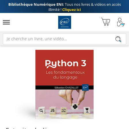
Bibliothèque Numérique ENI:
Tous nos livres & vidéos en accès
illimité !
Cliquez ici