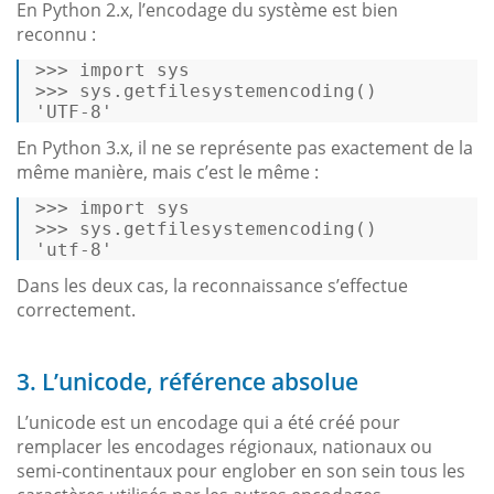
En Python 2.x, l’encodage du système est bien
reconnu :
>>>
import
 sys 
>>>
sys.getfilesystemencoding() 
'UTF-8' 
En Python 3.x, il ne se représente pas exactement de la
même manière, mais c’est le même :
>>>
import
 sys 
>>>
sys.getfilesystemencoding() 
'utf-8' 
Dans les deux cas, la reconnaissance s’effectue
correctement.
3. L’unicode, référence absolue
L’unicode est un encodage qui a été créé pour
remplacer les encodages régionaux, nationaux ou
semi-continentaux pour englober en son sein tous les