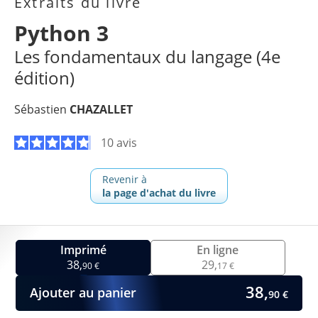
Extraits du livre
Python 3
Les fondamentaux du langage (4e
édition)
Sébastien
CHAZALLET
10 avis
Revenir à
la page d'achat du livre
Imprimé
En ligne
38,
29,
90 €
17 €
38,
Ajouter au panier
90 €