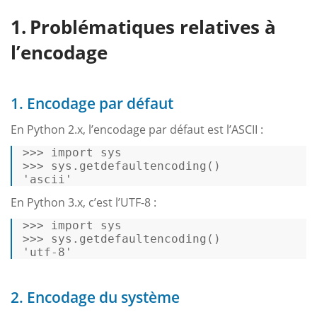
Problématiques relatives à
l’encodage
1. Encodage par défaut
En Python 2.x, l’encodage par défaut est l’ASCII :
>>>
import
 sys 
>>>
sys.getdefaultencoding() 
'ascii' 
En Python 3.x, c’est l’UTF-8 :
>>>
import
 sys 
>>>
sys.getdefaultencoding() 
'utf-8' 
2. Encodage du système