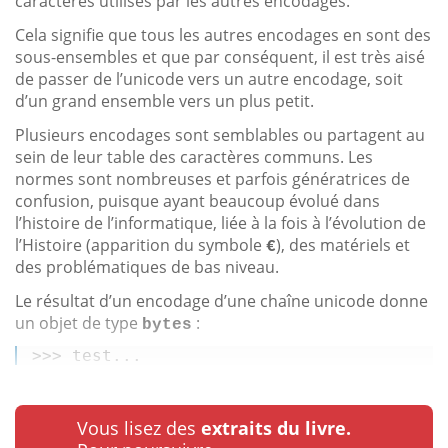
caractères utilisés par les autres encodages.
Cela signifie que tous les autres encodages en sont des
sous-ensembles et que par conséquent, il est très aisé
de passer de l’unicode vers un autre encodage, soit
d’un grand ensemble vers un plus petit.
Plusieurs encodages sont semblables ou partagent au
sein de leur table des caractères communs. Les
normes sont nombreuses et parfois génératrices de
confusion, puisque ayant beaucoup évolué dans
l’histoire de l’informatique, liée à la fois à l’évolution de
l’Histoire (apparition du symbole
), des matériels et
€
des problématiques de bas niveau.
Le résultat d’un encodage d’une chaîne unicode donne
un objet de type
:
bytes
>>>
test...
Vous lisez des
extraits du livre.