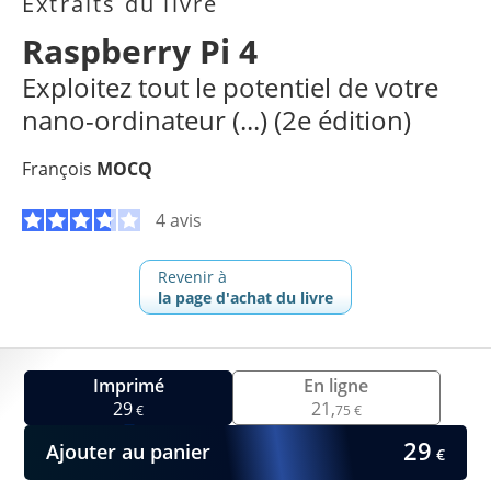
Extraits du livre
Raspberry Pi 4
Exploitez tout le potentiel de votre
nano-ordinateur (...) (2e édition)
François
MOCQ
4 avis
Revenir à
la page d'achat du livre
Imprimé
En ligne
29
21,
€
75 €
29
Ajouter au panier
€