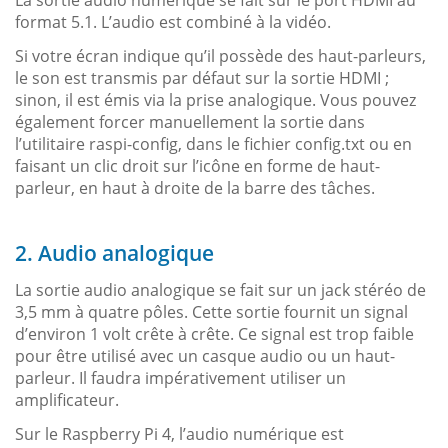
La sortie audio numérique se fait sur le port HDMI au
format 5.1. L’audio est combiné à la vidéo.
Si votre écran indique qu’il possède des haut-parleurs,
le son est transmis par défaut sur la sortie HDMI ;
sinon, il est émis via la prise analogique. Vous pouvez
également forcer manuellement la sortie dans
l’utilitaire raspi-config, dans le fichier config.txt ou en
faisant un clic droit sur l’icône en forme de haut-
parleur, en haut à droite de la barre des tâches.
2. Audio analogique
La sortie audio analogique se fait sur un jack stéréo de
3,5 mm à quatre pôles. Cette sortie fournit un signal
d’environ 1 volt crête à crête. Ce signal est trop faible
pour être utilisé avec un casque audio ou un haut-
parleur. Il faudra impérativement utiliser un
amplificateur.
Sur le Raspberry Pi 4, l’audio numérique est