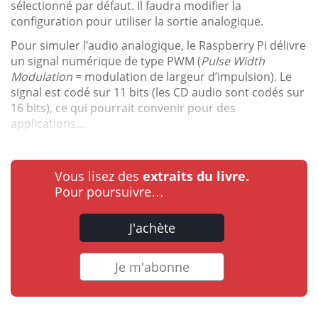
sélectionné par défaut. Il faudra modifier la
configuration pour utiliser la sortie analogique.
Pour simuler l’audio analogique, le Raspberry Pi délivre
un signal numérique de type PWM (
Pulse Width
Modulation
= modulation de largeur d’impulsion). Le
signal est codé sur 11 bits (les CD audio sont codés sur
16 bits), ce qui pourrait convenir pour des
applications...
Vous lisez des
extraits du livre.
Pour poursuivre…
J'achète
Je m'abonne