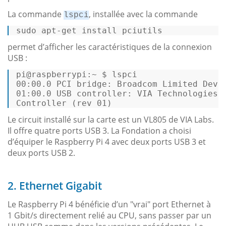
La commande
, installée avec la commande
lspci
sudo apt-
get
 install pciutils 
permet d’afficher les caractéristiques de la connexion
USB :
pi@raspberrypi:~ $ lspci 
00:00.0 PCI bridge: Broadcom Limited Devi
01:00.0 USB controller: VIA Technologies,
Controller (rev 01) 
Le circuit installé sur la carte est un VL805 de VIA Labs.
Il offre quatre ports USB 3. La Fondation a choisi
d’équiper le Raspberry Pi 4 avec deux ports USB 3 et
deux ports USB 2.
2. Ethernet Gigabit
Le Raspberry Pi 4 bénéficie d’un "vrai" port Ethernet à
1 Gbit/s directement relié au CPU, sans passer par un