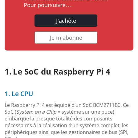
Pour poursuivre…
J'achète
Je m'abonne
Le SoC du Raspberry Pi 4
1. Le CPU
Le Raspberry Pi 4 est équipé d’un SoC BCM2711B0. Ce
SoC (
System on a Chip
= système sur une puce)
embarque la presque totalité des composants
nécessaires à la réalisation d’un système complet, les
périphériques ainsi que les gestionnaires de bus (SPI,