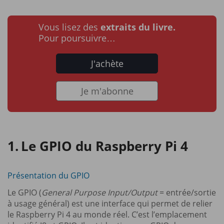
Vous lisez des
extraits du livre.
Pour poursuivre…
J'achète
Je m'abonne
Le GPIO du Raspberry Pi 4
Présentation du GPIO
Le GPIO (
General Purpose Input/Output
= entrée/sortie
à usage général) est une interface qui permet de relier
le Raspberry Pi 4 au monde réel. C’est l’emplacement