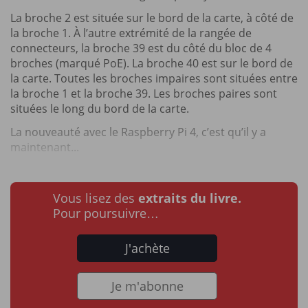
La broche 2 est située sur le bord de la carte, à côté de
la broche 1. À l’autre extrémité de la rangée de
connecteurs, la broche 39 est du côté du bloc de 4
broches (marqué PoE). La broche 40 est sur le bord de
la carte. Toutes les broches impaires sont situées entre
la broche 1 et la broche 39. Les broches paires sont
situées le long du bord de la carte.
La nouveauté avec le Raspberry Pi 4, c’est qu’il y a
maintenant...
Vous lisez des
extraits du livre.
Pour poursuivre…
J'achète
Je m'abonne