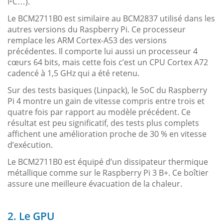
I²C…).
Le BCM2711B0 est similaire au BCM2837 utilisé dans les
autres versions du Raspberry Pi. Ce processeur
remplace les ARM Cortex-A53 des versions
précédentes. Il comporte lui aussi un processeur 4
cœurs 64 bits, mais cette fois c’est un CPU Cortex A72
cadencé à 1,5 GHz qui a été retenu.
Sur des tests basiques (Linpack), le SoC du Raspberry
Pi 4 montre un gain de vitesse compris entre trois et
quatre fois par rapport au modèle précédent. Ce
résultat est peu significatif, des tests plus complets
affichent une amélioration proche de 30 % en vitesse
d’exécution.
Le BCM2711B0 est équipé d’un dissipateur thermique
métallique comme sur le Raspberry Pi 3 B+. Ce boîtier
assure une meilleure évacuation de la chaleur.
2. Le GPU