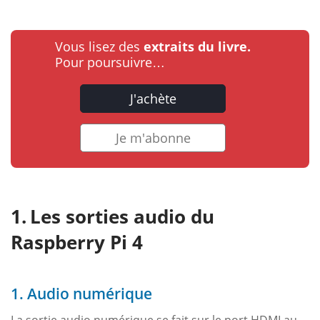
Vous lisez des
extraits du livre.
Pour poursuivre…
J'achète
Je m'abonne
Les sorties audio du
Raspberry Pi 4
1. Audio numérique