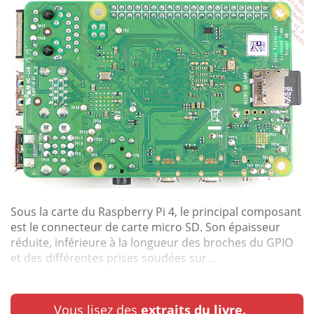
Sous la carte du Raspberry Pi 4, le principal composant
est le connecteur de carte micro SD. Son épaisseur
réduite, inférieure à la longueur des broches du GPIO
et des différentes prises soudées sur...
Vous lisez des
extraits du livre.