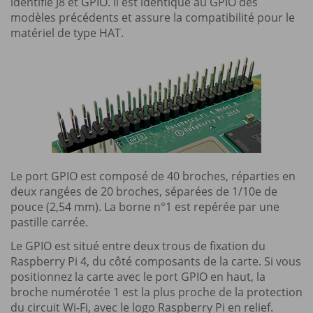
identifié J8 et GPIO. Il est identique au GPIO des
modèles précédents et assure la compatibilité pour le
matériel de type HAT.
Le port GPIO est composé de 40 broches, réparties en
deux rangées de 20 broches, séparées de 1/10e de
pouce (2,54 mm). La borne n°1 est repérée par une
pastille carrée.
Le GPIO est situé entre deux trous de fixation du
Raspberry Pi 4, du côté composants de la carte. Si vous
positionnez la carte avec le port GPIO en haut, la
broche numérotée 1 est la plus proche de la protection
du circuit Wi-Fi, avec le logo Raspberry Pi en relief.