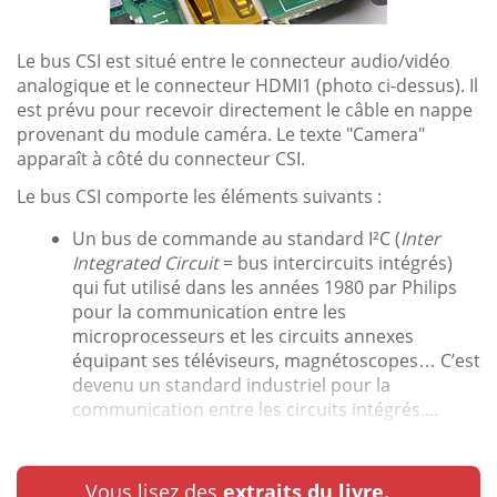
Le bus CSI est situé entre le connecteur audio/vidéo
analogique et le connecteur HDMI1 (photo ci-dessus). Il
est prévu pour recevoir directement le câble en nappe
provenant du module caméra. Le texte "Camera"
apparaît à côté du connecteur CSI.
Le bus CSI comporte les éléments suivants :
Un bus de commande au standard I²C (
Inter
Integrated Circuit
= bus intercircuits intégrés)
qui fut utilisé dans les années 1980 par Philips
pour la communication entre les
microprocesseurs et les circuits annexes
équipant ses téléviseurs, magnétoscopes… C’est
devenu un standard industriel pour la
communication entre les circuits intégrés....
Vous lisez des
extraits du livre.