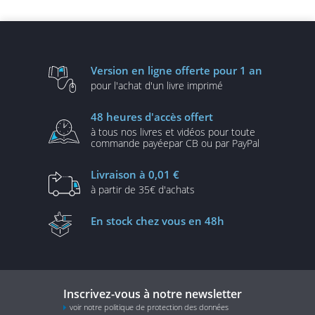
évolutives
UML2 et PHP (3e édition)
Version en ligne
offerte pour 1 an
pour l'achat d'un
livre imprimé
48 heures
d'accès offert
à tous nos livres et vidéos
pour toute
commande payée
par CB ou par PayPal
Livraison
à 0,01 €
à partir de
35€ d'achats
En stock
chez vous en 48h
Inscrivez-vous à notre newsletter
voir notre politique de protection des données