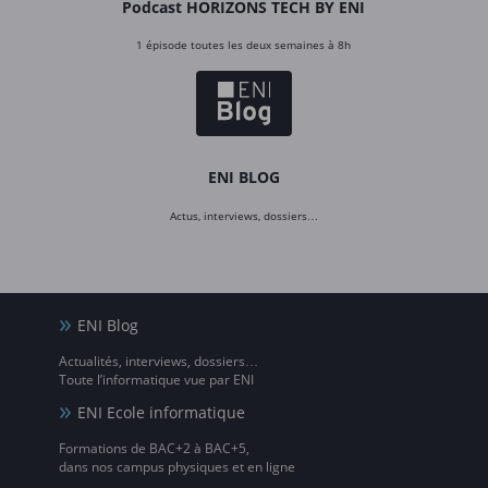
Podcast HORIZONS TECH BY ENI
1 épisode toutes les deux semaines à 8h
ENI BLOG
Actus, interviews, dossiers…
ENI Blog
Actualités, interviews, dossiers…
Toute l’informatique vue par ENI
ENI Ecole informatique
Formations de BAC+2 à BAC+5,
dans nos campus physiques et en ligne