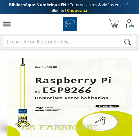
Bibliothèque Numérique ENI:
Tous nos livres & vidéos en accès
illimité !
Cliquez ici