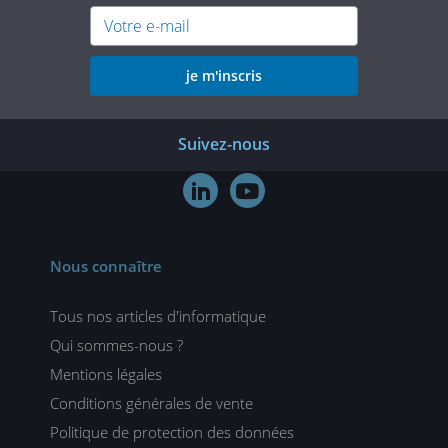
je m'inscris
Suivez-nous


Nous connaître
Tous nos articles d'informatique
Qui sommes-nous ?
Mentions légales
Conditions générales de vente
Politique de protection des données