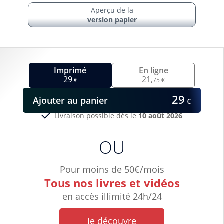
Aperçu de la
version papier
Imprimé
En ligne
29
21,
€
75 €
29
Ajouter
au panier
€
Livraison possible dès le
10 août 2026
OU
Pour moins de 50€/mois
Tous nos livres et vidéos
en accès illimité 24h/24
Je découvre