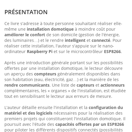
PRÉSENTATION
Ce livre s'adresse à toute personne souhaitant réaliser elle-
même une
installation domotique
à moindre coût pour
améliorer le confort
de son domicile (gestion de l'énergie,
des luminaires…) et le rendre
intelligent
et
connecté
. Pour
réaliser cette installation, l'auteur s'appuie sur le nano-
ordinateur
Raspberry Pi
et sur le microcontrôleur
ESP8266
.
Après une introduction générale portant sur les possibilités
offertes par une installation domotique, le lecteur découvre
un aperçu des
compteurs
généralement disponibles dans
son habitation (eau, électricité, gaz…) et la manière de les
rendre communicants
. Une liste de
capteurs
et
actionneurs
complémentaires, les « organes » de l'installation, est étudiée
tout en sensibilisant le lecteur aux erreurs de mesure.
L'auteur détaille ensuite l'installation et la
configuration du
matériel et des logiciels
nécessaires pour la réalisation des
premiers projets qui constitueront l'installation domotique. Il
poursuit avec l'étude des
capacités offertes par un ESP8266
pour piloter les différents dispositifs connectés (possibilités