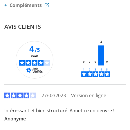
Compléments
AVIS CLIENTS
2
4
/5
2 avis
0
0
0
0
27/02/2023
Version en ligne
Intéressant et bien structuré. A mettre en oeuvre !
Anonyme