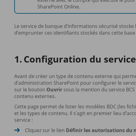
externe avec le compte qui exécute le pool 
SharePoint Online.
Le service de banque d’informations sécurisé stocke le
d’emprunter ces identifiants stockés dans cette base
Configuration du servic
Avant de créer un type de contenu externe qui permet
d’administration SharePoint pour configurer le servic
sur le bouton
Ouvrir
sous la mention du service BCS p
contenu externes.
Cette page permet de lister les modèles BDC (les fich
et les types de contenu. Il s’agit en premier lieu d’a
service :
Cliquez sur le lien
Définir les autorisations d