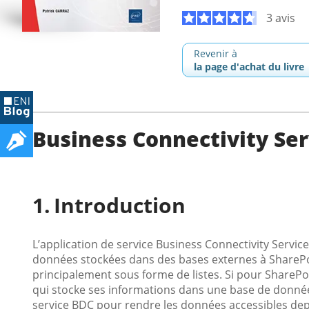
3 avis
Revenir à
la page d'achat du livre
Business Connectivity Ser
Introduction
L’application de service Business Connectivity Servi
données stockées dans des bases externes à SharePoin
principalement sous forme de listes. Si pour SharePoin
qui stocke ses informations dans une base de données
service BDC pour rendre les données accessibles depui