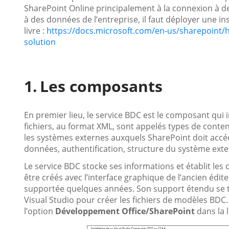
SharePoint Online principalement à la connexion à d
à des données de l’entreprise, il faut déployer une in
livre :
https://docs.microsoft.com/en-us/sharepoint/h
solution
Les composants
En premier lieu, le service BDC est le composant qui 
fichiers, au format XML, sont appelés types de conte
les systèmes externes auxquels SharePoint doit accé
données, authentification, structure du système exte
Le service BDC stocke ses informations et établit l
être créés avec l’interface graphique de l’ancien édi
supportée quelques années. Son support étendu se te
Visual Studio pour créer les fichiers de modèles BDC. 
l’option
Développement Office/SharePoint
dans la l