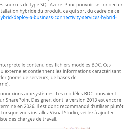
es sources de type SQL Azure. Pour pouvoir se connecter
stallation hybride du produit, ce qui sort du cadre de ce
ybrid/deploy-a-business-connectivity-services-hybrid-
interprète le contenu des fichiers modèles BDC. Ces
nu externe et contiennent les informations caractérisant
der (noms de serveurs, de bases de
rne).
es connexions aux systèmes. Les modèles BDC pouvaient
teur SharePoint Designer, dont la version 2013 est encore
rmine en 2026. Il est donc recommandé d’utiliser plutôt
Lorsque vous installez Visual Studio, veillez à ajouter
iste des charges de travail.