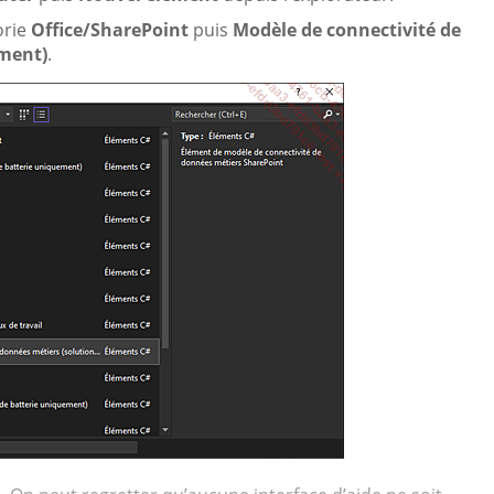
orie
Office/SharePoint
puis
Modèle de connectivité de
ement)
.