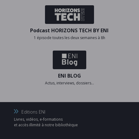
Podcast HORIZONS TECH BY ENI
1 épisode toutes les deux semaines à 8h
ENI BLOG
Actus, interviews, dossiers…
Editions ENI
Livres, vidéos, e-formations
et accès illimité à notre bibliothèque