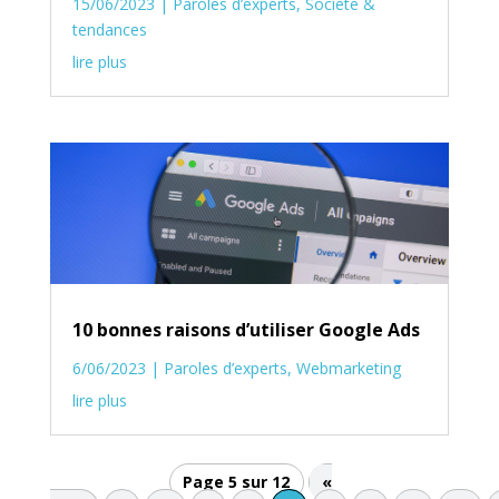
15/06/2023
|
Paroles d’experts
,
Société &
tendances
lire plus
10 bonnes raisons d’utiliser Google Ads
6/06/2023
|
Paroles d’experts
,
Webmarketing
lire plus
Page 5 sur 12
«