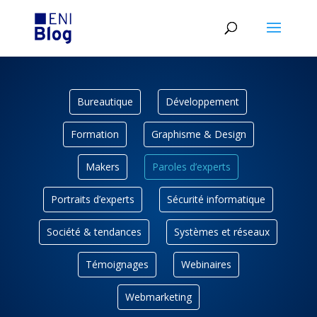
Bureautique
Développement
Formation
Graphisme & Design
Makers
Paroles d’experts
Portraits d’experts
Sécurité informatique
Société & tendances
Systèmes et réseaux
Témoignages
Webinaires
Webmarketing