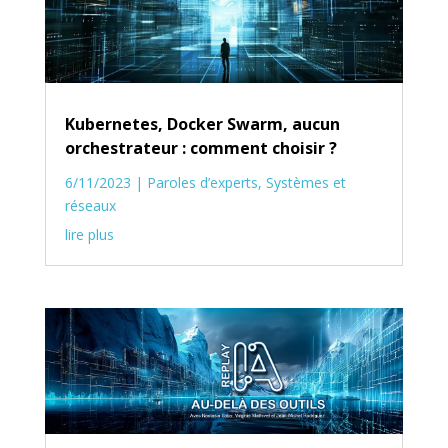
Kubernetes, Docker Swarm, aucun
orchestrateur : comment choisir ?
6/11/2023
|
Paroles d’experts
,
Systèmes et
réseaux
lire plus