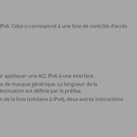
s IPv6. Celui-ci correspond à une liste de contrôle d’accès
r appliquer une ACL IPv6 à une interface.
 pas de masque générique. La longueur de la
tination est définie par le préfixe.
fin de la liste (similaire à IPv4), deux autres instructions