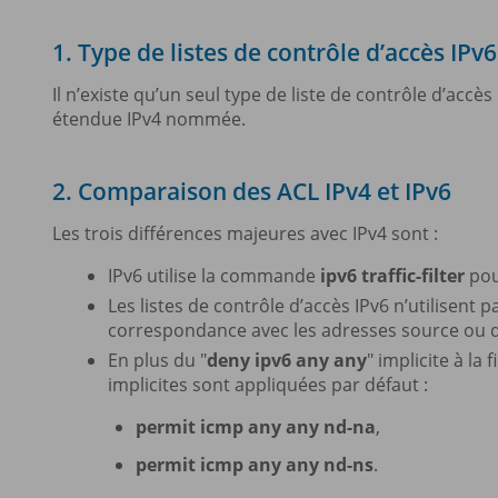
1. Type de listes de contrôle d’accès IPv6
Il n’existe qu’un seul type de liste de contrôle d’accè
étendue IPv4 nommée.
2. Comparaison des ACL IPv4 et IPv6
Les trois différences majeures avec IPv4 sont :
IPv6 utilise la commande
ipv6 traffic-filter
pou
Les listes de contrôle d’accès IPv6 n’utilisent
correspondance avec les adresses source ou des
En plus du "
deny ipv6 any any
" implicite à la 
implicites sont appliquées par défaut :
permit icmp any any nd-na
,
permit icmp any any nd-ns
.