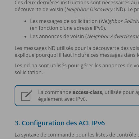
Ces deux dernières instructions sont nécessaires au
découverte de voisin (
Neighbor Discovery
: ND). Le p
Les messages de sollicitation (
Neighbor Solicit
(en fonction d’une adresse IPv6).
Les annonces de voisin (
Neighbor Advertisem
Les messages ND utilisés pour la découverte des voi
explique pourquoi il faut inclure ces messages dans l
Les nd-na sont utilisés pour gérer les annonces de v
sollicitation.
La commande
access-class
, utilisée pour 
également avec IPv6.
3. Configuration des ACL IPv6
La syntaxe de commande pour les listes de contrôle d’a