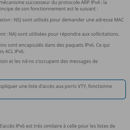
 mécanisme successeur du protocole ARP IPv4 : la
rincipe de son fonctionnement est le suivant :
ation
: NS) sont utilisés pour demander une adresse MAC
ent
: NA) sont utilisées pour répondre aux sollicitations.
sins sont encapsulés dans des paquets IPv6. Ce qui
es ACL IPv6.
oisin et les nd-ns s’occupent des messages de
appliquer une liste d’accès aux ports VTY, fonctionne
ccès IPv6 est très similaire à celle pour les listes de