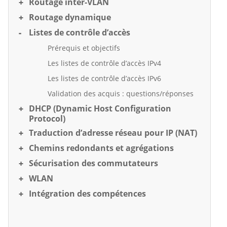
Routage inter-VLAN
Routage dynamique
Listes de contrôle d’accès
Prérequis et objectifs
Les listes de contrôle d’accès IPv4
Les listes de contrôle d’accès IPv6
Validation des acquis : questions/réponses
DHCP (Dynamic Host Configuration
Protocol)
Traduction d’adresse réseau pour IP (NAT)
Chemins redondants et agrégations
Sécurisation des commutateurs
WLAN
Intégration des compétences