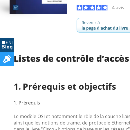
4 avis
Revenir à
la page d'achat du livre
Listes de contrôle d’accès
Prérequis et objectifs
1. Prérequis
Le modèle OSI et notamment le rôle de la couche liai
ainsi que les notions de trame, de protocole Etherne
dans le livre "Cisco - Notions de base sur les réseaux"