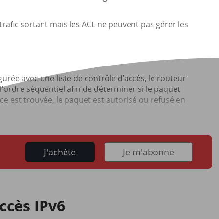
e trafic sortant mais les ACL ne peuvent pas gérer les
gurée avec une liste de contrôle d’accès, le routeur
ordre séquentiel afin de déterminer si le paquet
e est trouvée, le paquet est autorisé ou refusé en
J'achète
Je m'abonne
accès IPv6