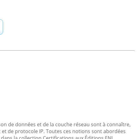
son de données et de la couche réseau sont à connaître,
t et de protocole IP. Toutes ces notions sont abordées
 dans la collection Certifications aux Éditions ENI.