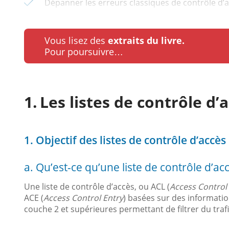
Dépanner les erreurs classiques de contrôle d’ac
Vous lisez des
extraits du livre.
Pour poursuivre…
Les listes de contrôle d’
1. Objectif des listes de contrôle d’accès
a. Qu’est-ce qu’une liste de contrôle d’acc
Une liste de contrôle d’accès, ou ACL (
Access Control 
ACE (
Access Control Entry
) basées sur des informati
couche 2 et supérieures permettant de filtrer du trafi