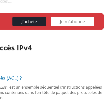
cès....
J'achète
Je m'abonne
accès IPv4
ès (ACL) ?
List
), est un ensemble séquentiel d’instructions appelées
ons contenues dans l’en-tête de paquet des protocoles de
c.