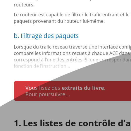
routeurs.
Le routeur est capable de filtrer le trafic entrant et l
paquets provenant du routeur lui-même.
b. Filtrage des paquets
Lorsque du trafic réseau traverse une interface confi
compare les informations reçues à chaque ACE dans l’
correspond à l’une des entrées. Si une correspondanc
fonction de l’instruction...
Vous lisez des
extraits du livre.
Pour poursuivre…
Les listes de contrôle d’