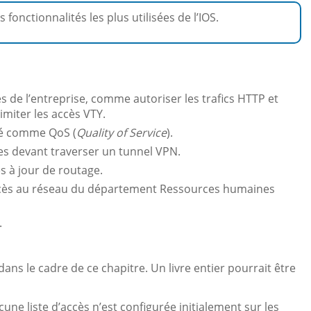
 fonctionnalités les plus utilisées de l’IOS.
ies de l’entreprise, comme autoriser les trafics HTTP et
imiter les accès VTY.
rité comme QoS (
Quality of Service
).
es devant traverser un tunnel VPN.
s à jour de routage.
’accès au réseau du département Ressources humaines
.
ans le cadre de ce chapitre. Un livre entier pourrait être
ucune liste d’accès n’est configurée initialement sur les