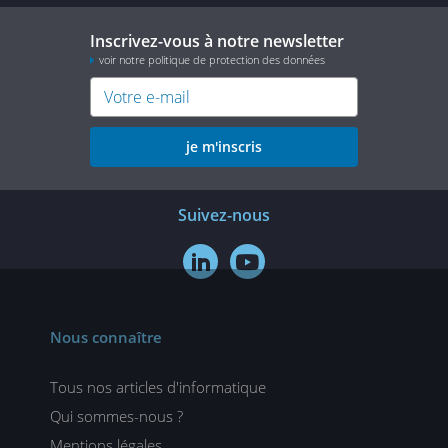
Inscrivez-vous à notre newsletter
voir notre politique de protection des données
je m'inscris
Suivez-nous


Nous connaître
Tous nos articles d'informatique
Qui sommes-nous ?
Mentions légales