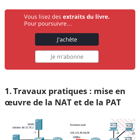
Vous lisez des
extraits du livre.
Pour poursuivre…
J'achète
Je m'abonne
Travaux pratiques : mise en
œuvre de la NAT et de la PAT