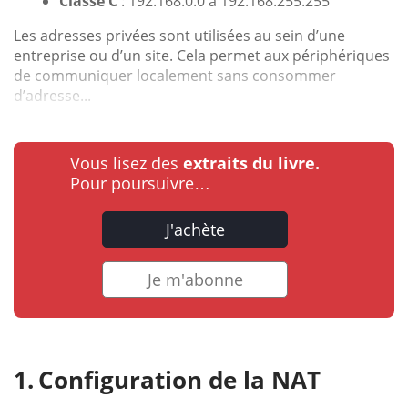
Classe C
: 192.168.0.0 à 192.168.255.255
Les adresses privées sont utilisées au sein d’une
entreprise ou d’un site. Cela permet aux périphériques
de communiquer localement sans consommer
d’adresse...
Vous lisez des
extraits du livre.
Pour poursuivre…
J'achète
Je m'abonne
Configuration de la NAT