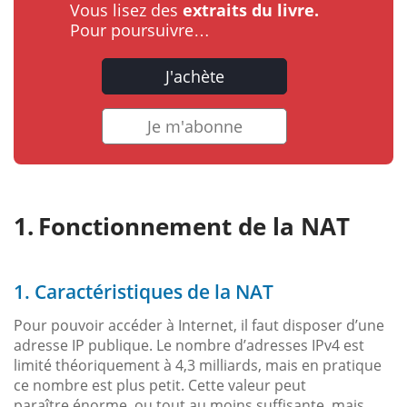
Vous lisez des
extraits du livre.
Pour poursuivre…
J'achète
Je m'abonne
Fonctionnement de la NAT
1. Caractéristiques de la NAT
Pour pouvoir accéder à Internet, il faut disposer d’une
adresse IP publique. Le nombre d’adresses IPv4 est
limité théoriquement à 4,3 milliards, mais en pratique
ce nombre est plus petit. Cette valeur peut
paraître énorme, ou tout au moins suffisante, mais