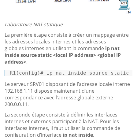
Laboratoire NAT statique
La première étape consiste à créer un mappage entre
les adresses locales internes et les adresses
globales internes en utilisant la commande
ip nat
inside source static <local IP address> <global IP
address>
.
R1
(config)# ip nat inside source static 
1
Le serveur SRV01 disposant de l’adresse locale interne
192.168.1.11 dispose maintenant d’une
correspondance avec l’adresse globale externe
200.0.0.11.
La seconde étape consiste à définir les interfaces
internes et externes participant à la NAT. Pour les
interfaces internes, il faut utiliser la commande de
configuration d’interface
ip nat inside
.