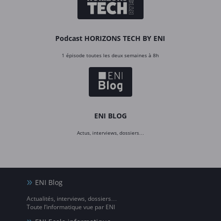
Podcast HORIZONS TECH BY ENI
1 épisode toutes les deux semaines à 8h
ENI BLOG
Actus, interviews, dossiers…
ENI Blog
Actualités, interviews, dossiers…
Toute l’informatique vue par ENI