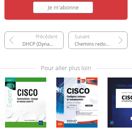
Je m'abonne
DHCP (Dynamic Host Configuration Protocol)
Chemins redondants et agrégations
Pour aller plus loin