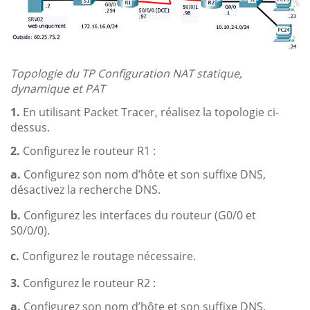
Topologie du TP Configuration NAT statique,
dynamique et PAT
1.
En utilisant Packet Tracer, réalisez la topologie ci-
dessus.
2.
Configurez le routeur R1 :
a.
Configurez son nom d’hôte et son suffixe DNS,
désactivez la recherche DNS.
b.
Configurez les interfaces du routeur (G0/0 et
S0/0/0).
c.
Configurez le routage nécessaire.
3.
Configurez le routeur R2 :
a.
Configurez son nom d’hôte et son suffixe DNS,