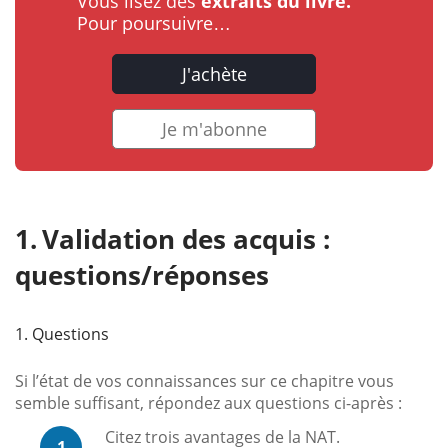
Vous lisez des
extraits du livre.
Pour poursuivre…
J'achète
Je m'abonne
Validation des acquis :
questions/réponses
1. Questions
Si l’état de vos connaissances sur ce chapitre vous
semble suffisant, répondez aux questions ci-après :
Citez trois avantages de la NAT.
1