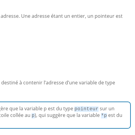
 adresse. Une adresse étant un entier, un pointeur est
estiné à contenir l’adresse d’une variable de type
gère que la variable p est du type
sur un
pointeur
toile collée au
), qui suggère que la variable
est du
p
*p