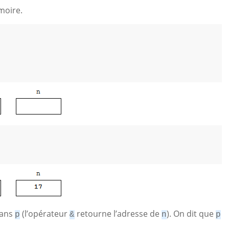
moire.
ans
(l’opérateur
retourne l’adresse de
). On dit que
p
&
n
p