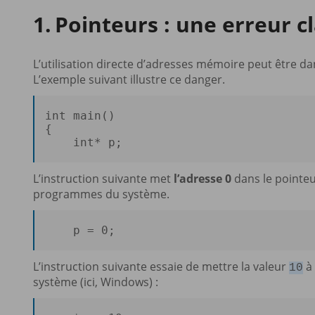
Pointeurs : une erreur c
L’utilisation directe d’adresses mémoire peut être 
L’exemple suivant illustre ce danger.
int
main
()
{ 

int
* p;

L’instruction suivante met
l’adresse 0
dans le pointeu
programmes du système.
p
 = 
0
;
L’instruction suivante essaie de mettre la valeur
à 
10
système (ici, Windows) :