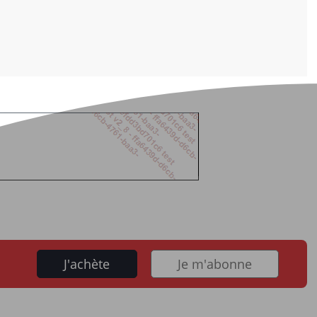
J'achète
Je m'abonne