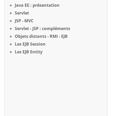
Java EE : présentation
Servlet
JSP - MVC
Servlet - JSP : compléments
Objets distants - RMI - EJB
Les EJB Session
Les EJB Entity