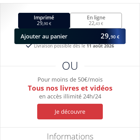
Imprimé
En ligne
29,
22,
90 €
43 €
29,
Ajouter
au panier
90 €
Livraison possible dès le
11 août 2026
OU
Pour moins de 50€/mois
Tous nos livres et vidéos
en accès illimité 24h/24
Je découvre
Informations