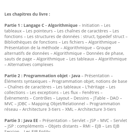
Les chapitres du livre :
Partie 1 : Langage C - Algorithmique
– Initiation – Les
tableaux – Les pointeurs – Les chaînes de caractères – Les
fonctions – Les structures de données : struct, typedef struct –
Bibliothèques de fonctions – Les fichiers – Algorithmique –
Présentation de la méthode – Algorithmique – Groupe
alternatifs de données – Algorithmique – Données de phase,
sauts de page – Algorithmique – Les tableaux – Algorithmique
– Alternatives complexes
Partie 2 : Programmation objet - Java
– Présentation –
Éléments syntaxiques – Programmation objet, notions de base
– Chaînes de caractères – Les tableaux – L'héritage – Les
collections – Les exceptions – Les flux – Fenêtres –
Évènements – Contrôles – Layout – Dessins – JTable – DAO –
MVC – JDBC – Mapping Objet/Relationnel – Programmation
réseau – Architecture 3-tiers – XML – Architecture 3-tiers
Partie 3 : Java EE
– Présentation – Servlet – JSP – MVC – Servlet
– JSP : compléments – Objets distants – RMI – EJB – Les EJB
Session – Les EJB Entity