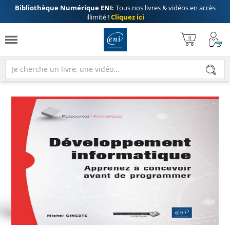
Bibliothèque Numérique ENI:
Tous nos livres & vidéos en accès
illimité !
Cliquez ici