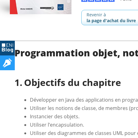
Revenir à
la page d'achat du livre
Programmation objet, not
Objectifs du chapitre
Développer en Java des applications en progr
Utiliser les notions de classe, de membres (pr
Instancier des objets.
Utiliser l’encapsulation.
Utiliser des diagrammes de classes UML pour c