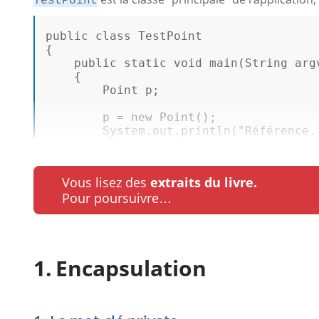
TestPoint
public
class
TestPoint
{ 

public
static
void
main
(
String
 arg
    { 

Point
 p; 

        p = 
new
Point
(); 

System
.
out
.
println
(
"Référence.
Vous lisez des
extraits du livre.
Pour poursuivre…
Encapsulation