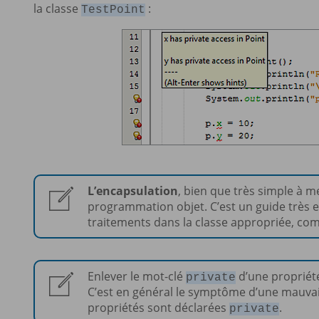
la classe
:
TestPoint
L’encapsulation
, bien que très simple à 
programmation objet. C’est un guide très 
traitements dans la classe appropriée, co
Enlever le mot-clé
d’une propriété
private
C’est en général le symptôme d’une mauvais
propriétés sont déclarées
.
private