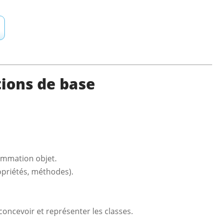
ions de base
ammation objet.
opriétés, méthodes).
oncevoir et représenter les classes.