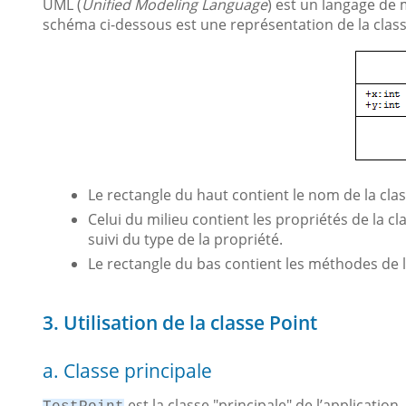
UML (
Unified Modeling Language
) est un langage de
schéma ci-dessous est une représentation de la clas
Le rectangle du haut contient le nom de la clas
Celui du milieu contient les propriétés de la cl
suivi du type de la propriété.
Le rectangle du bas contient les méthodes de la
3. Utilisation de la classe Point
a. Classe principale
est la classe "principale" de l’applicatio