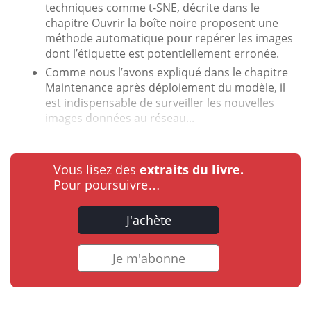
techniques comme t-SNE, décrite dans le
chapitre Ouvrir la boîte noire proposent une
méthode automatique pour repérer les images
dont l’étiquette est potentiellement erronée.
Comme nous l’avons expliqué dans le chapitre
Maintenance après déploiement du modèle, il
est indispensable de surveiller les nouvelles
images données au réseau...
Vous lisez des
extraits du livre.
Pour poursuivre…
J'achète
Je m'abonne