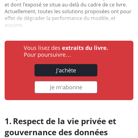
et dont l’exposé se situe au-delà du cadre de ce livre.
Actuellement, toutes les solutions proposées ont pour
effet de dégrader la performance du modèle, et
aucune...
Vous lisez des
extraits du livre.
Pour poursuivre…
J'achète
Je m'abonne
Respect de la vie privée et
gouvernance des données