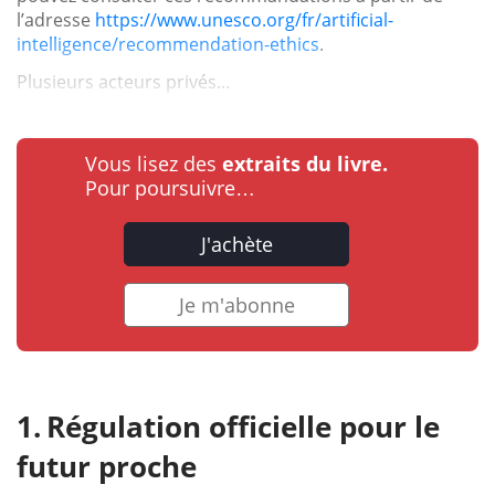
l’adresse
https://www.unesco.org/fr/artificial-
intelligence/recommendation-ethics
.
Plusieurs acteurs privés...
Vous lisez des
extraits du livre.
Pour poursuivre…
J'achète
Je m'abonne
Régulation officielle pour le
futur proche