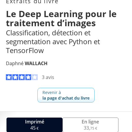
Extraits du livre
Le Deep Learning pour le
traitement d’images
Classification, détection et
segmentation avec Python et
TensorFlow
Daphné
WALLACH
3 avis
Revenir à
la page d'achat du livre
Imprimé
En ligne
45
33,
€
75 €