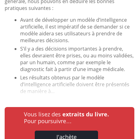
générale, nous pouvons en déduire les bonnes
pratiques suivantes :
Avant de développer un modèle d’intelligence
artificielle, il est impératif de se demander si ce
modèle aidera ses utilisateurs à prendre de
meilleures décisions.
S’il y a des décisions importantes à prendre,
elles devraient être prises, ou au moins validées,
par un humain, comme par exemple le
diagnostic fait à partir d’une image médicale.
Les résultats obtenus par le modèle
d’intelligence artificielle doivent être présentés
de manière à...
Vous lisez des
extraits du livre.
Pour poursuivre…
J'achète