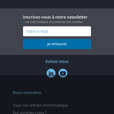
Inscrivez-vous à notre newsletter
voir notre politique de protection des données
je m'inscris
Suivez-nous


Nous connaître
Tous nos articles d'informatique
Qui sommes-nous ?