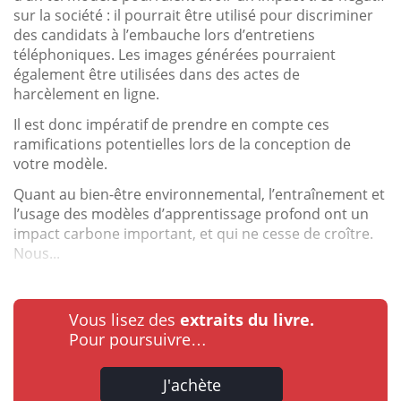
sur la société : il pourrait être utilisé pour discriminer
des candidats à l’embauche lors d’entretiens
téléphoniques. Les images générées pourraient
également être utilisées dans des actes de
harcèlement en ligne.
Il est donc impératif de prendre en compte ces
ramifications potentielles lors de la conception de
votre modèle.
Quant au bien-être environnemental, l’entraînement et
l’usage des modèles d’apprentissage profond ont un
impact carbone important, et qui ne cesse de croître.
Nous...
Vous lisez des
extraits du livre.
Pour poursuivre…
J'achète