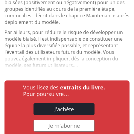
biaisées (positivement ou négativement) pour un des
groupes identifiés au cours de la première étape,
comme il est décrit dans le chapitre Maintenance après
déploiement du modèle.
Par ailleurs, pour réduire le risque de développer un
modèle biaisé, il est indispensable de constituer une
équipe la plus diversifiée possible, et représentant
l’éventail des utilisateurs futurs du modèle. Vous
pouvez également impliquer, dès la conception du
modèle, ses futurs utilisateurs....
Vous lisez des
extraits du livre.
Pour poursuivre…
J'achète
Je m'abonne