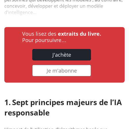
concevoir, développer et déployer un modèle
d’intelligence...
Vous lisez des
extraits du livre.
Pour poursuivre…
J'achète
Je m'abonne
Sept principes majeurs de l’IA
responsable