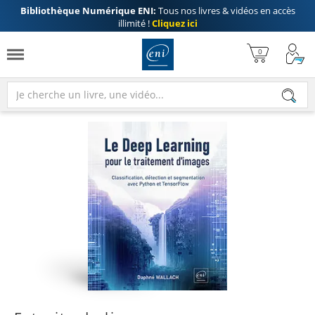
Bibliothèque Numérique ENI:
Tous nos livres & vidéos en accès
illimité !
Cliquez ici