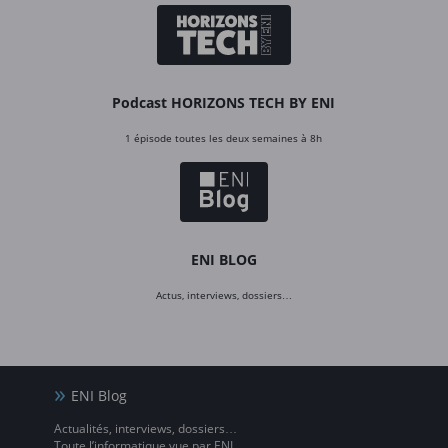
Podcast HORIZONS TECH BY ENI
1 épisode toutes les deux semaines à 8h
ENI BLOG
Actus, interviews, dossiers…
ENI Blog
Actualités, interviews, dossiers…
Toute l’informatique vue par ENI