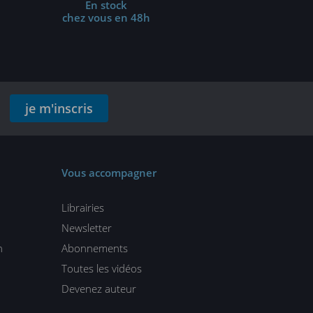
En stock
chez vous en 48h
je m'inscris
Vous accompagner
Librairies
Newsletter
n
Abonnements
Toutes les vidéos
Devenez auteur