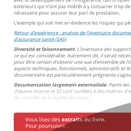
extérieurs qui n’ont pas intérêt à y consacrer trop de
nécessaire pour assurer leur part de prestation.
L’exemple qui suit met en évidence les risques qui pès
Retour d’expérience : analyse de l’inventaire document
d’assurance santé (SAS)
Diversité et foisonnement
. L’inventaire des suppo
ce qui est considérable. Autrement dit, il serait néc
pour être certain d’obtenir une vue d’ensemble de l’i
aspects techniques, fonctionnels, administratifs et f
documentaire est particulièrement prégnante s’agis
Documentation largement externalisée
. Parmi les
d’œuvre interne et 32 sont confiées à des maîtres d’
du contrôle de la qualité de tenue...
Vous lisez des
extraits du livre.
Pour poursuivre…