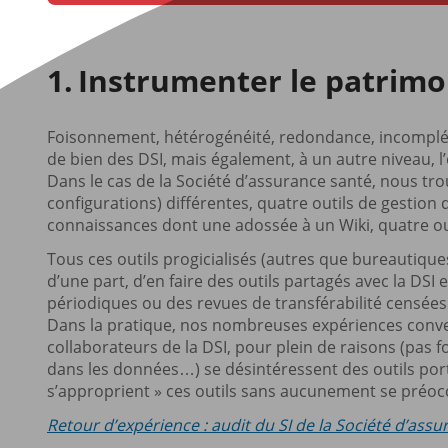
Instrumenter le patrim
Foisonnement, hétérogénéité, redondance, incomplé
de bien des DSI, mais également, à un autre niveau, l’
Dans le cas de la Société d’assurance santé, nous tr
configurations) différentes, quatre outils de gestion 
connaissances dont une adossée à un Wiki, quatre out
Tous ces outils progicialisés (autres que bureautiques
d’une part, d’en faire des outils partagés avec la DSI 
périodiques ou des revues de transférabilité censées 
Dans la pratique, nos nombreuses expériences conver
collaborateurs de la DSI, pour plein de raisons (pas
dans les données…) se désintéressent des outils portés
s’approprient » ces outils sans aucunement se préoccup
Retour d’expérience : audit du SI de la Société d’assu