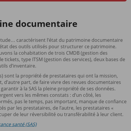
oine documentaire
tude… caractérisent l’état du patrimoine documentaire
état des outils utilisés pour structurer ce patrimoine.
ouvons la cohabitation de trois CMDB (gestion des
de tickets, type ITSM (gestion des services), deux bases de
ils d’inventaire.
) sont la propriété de prestataires qui ont la mission,
et, d’autre part, de faire vivre des revues documentaires
garantir à la SAS la pleine propriété de ses données.
gent vers les mêmes constats : d’un côté, les
 formés, pas le temps, pas important, manque de confiance
 par les prestataires, de l’autre, les prestataires «
er de leur réversibilité ou transférabilité à leur client.
rance santé (SAS)