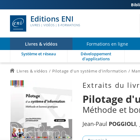
Bibl
Editions ENI
LIVRES | VIDÉOS | E-FORMATIONS
Livres & vidéos
Formations en ligne
Système et réseau
Développement
d'applications
Livres & vidéos
Pilotage d'un système d'information
Mana
Extraits du liv
Pilotage d'
Méthode et bon
Jean-Paul
POGGIOLI