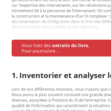
sur l’expertise des intervenants, sur les résolutions p
intimement lié à la personne de l’intervenant. On c
la construction et la maintenance d’un SI complexe : 
documentation de l’intégration dans le SI et des diffé
documentation des incidents et des réponses...
Vous lisez des
extraits du livre.
Pour poursuivre…
Inventorier et analyser
Lors de nos différentes missions, nous n’avons que 
Nous avons le plus souvent constaté une grande div
diverses, associées à l’histoire du SI de l’entreprise.
qualité de l’information qui caractérisent la situatio
avec le développement de l’infogérance, des briques