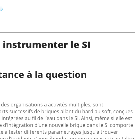
 instrumenter le SI
ance à la question
des organisations à activités multiples, sont
ts successifs de briques allant du hard au soft, conçues
grées au fil de l’eau dans le SI. Ainsi, même si elle est
e d’intégration d’une nouvelle brique dans le SI comporte
e à tester différents paramétrages jusqu’à trouver
ion d’incidents s’appréhende comme un mix qui capitalise