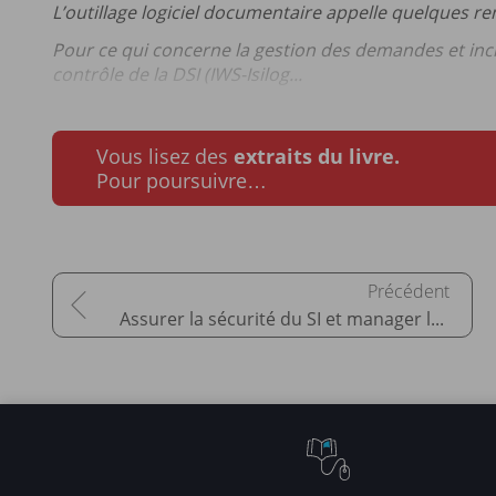
L’outillage logiciel documentaire appelle quelques re
Pour ce qui concerne la gestion des demandes et incide
contrôle de la DSI (IWS-Isilog...
Vous lisez des
extraits du livre.
Pour poursuivre…
Assurer la sécurité du SI et manager les risques