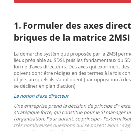
Formuler des axes direc
briques de la matrice 2MSI
La démarche systémique proposée par la 2MSI permet 
lieux préalable au SDSI, puis les fondamentaux du S
forme d’axes directeurs. Des axes qui expriment des 
doivent donc être rédigés en des termes à la fois co
objets auxquels ils s’appliquent (par opposition à de
se décliner en plan d’action).
La notion d’axe directeur
Une entreprise prend la décision de principe d’« exter
stratégique forte, qui constitue pour le SI manager u
l’organisation. Pour autant, ce principe - l’externalis
très nombreuses questions qui se posent alors : s’agit-