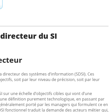
irecteur du SI
ecteur
a directeur des systèmes d’information (SDSI). Ces
ectifs, soit par leur niveau de précision, soit par leur
 sur une échelle d’objectifs cibles qui vont d’une
 à une définition purement technologique, en passant par
 généralement porté par les managers qui formulent ce en
e SDSI fonctionnel traduit la demande des acteurs métier qui,