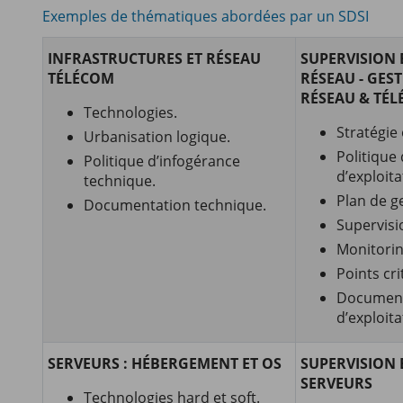
Exemples de thématiques abordées par un SDSI
INFRASTRUCTURES ET RÉSEAU
SUPERVISION 
TÉLÉCOM
RÉSEAU - GES
RÉSEAU & TÉ
Technologies.
Stratégie
Urbanisation logique.
Politique
Politique d’infogérance
d’exploita
technique.
Plan de g
Documentation technique.
Supervisi
Monitoring
Points cri
Document
d’exploita
SERVEURS : HÉBERGEMENT ET OS
SUPERVISION 
SERVEURS
Technologies hard et soft.