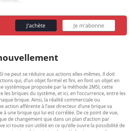
s hommes...
J'achète
Je m'abonne
enouvellement
I ne peut se réduire aux actions elles-mêmes. Il doit
ions qui, d’un objet formel et fini, en font un objet en
yse systémique proposée par la méthode 2MSI, cette
les briques du système, et ici, en l’occurrence, entre les
chaque brique. Ainsi, la réalité commerciale ou
 action afférente à l’axe directeur d’une brique va
e à une brique qui lui est corrélée. De ce point de vue,
ique de changement que dans un plan d’action par
 ici toute son utilité en ce qu’elle ouvre la possibilité de