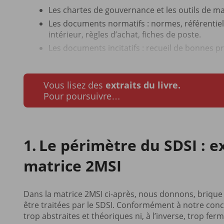
Les chartes de gouvernance et les outils de m
Les documents normatifs : normes, référentiel
intérieur, règles d’achat, fiches de poste.
Les documents incitatifs : recueil de bonnes p
Vous lisez des
extraits du livre.
Pour poursuivre…
Le périmètre du SDSI : e
matrice 2MSI
Dans la matrice 2MSI ci-après, nous donnons, briqu
être traitées par le SDSI. Conformément à notre conc
trop abstraites et théoriques ni, à l’inverse, trop fer