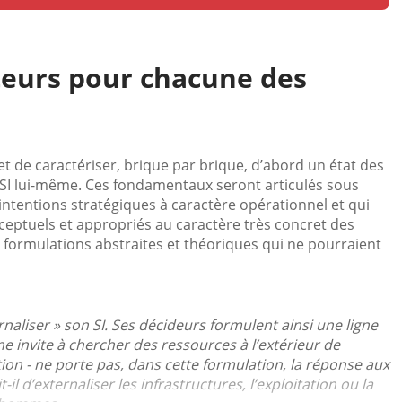
teurs pour chacune des
de caractériser, brique par brique, d’abord un état des
DSI lui-même. Ces fondamentaux seront articulés sous
intentions stratégiques à caractère opérationnel et qui
nceptuels et appropriés au caractère très concret des
s formulations abstraites et théoriques qui ne pourraient
naliser » son SI. Ses décideurs formulent ainsi une ligne
ne invite à chercher des ressources à l’extérieur de
ation - ne porte pas, dans cette formulation, la réponse aux
il d’externaliser les infrastructures, l’exploitation ou la