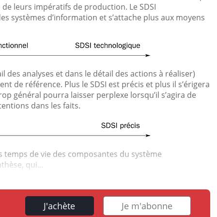
e de leurs impératifs de production. Le SDSI
 des systèmes d’information et s’attache plus aux moyens
l des analyses et dans le détail des actions à réaliser)
t de référence. Plus le SDSI est précis et plus il s’érigera
trop général pourra laisser perplexe lorsqu’il s’agira de
tentions dans les faits.
les temps de vie des composantes du système
hèse, qui...
J'achète
Je m'abonne