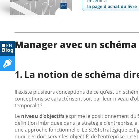
Revenir à
la page d'achat du livre
Manager avec un schéma d
La notion de schéma dir
Il existe plusieurs conceptions de ce qu’est un schém
conceptions se caractérisent soit par leur niveau d’obj
temporalité.
Le
niveau d’objectifs
exprime le positionnement du SI
définition imbriquée dans la stratégie d’entreprise,
une approche fonctionnelle. Le SDSI stratégique est
quoi le SI doit servir les objectifs de l’entreprise. L