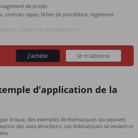
anagement de projet.
s, contrats types, fiches de procédure, règlement
ratiques, démarche d’amélioration...
J'achète
Je m'abonne
xemple d’application de la
e par brique, des exemples de thématiques qui peuvent
eption des axes directeurs, ces thématiques se veulent ni
mées.