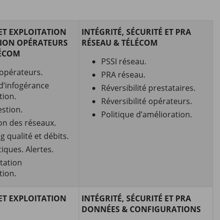
ET EXPLOITATION
INTÉGRITÉ, SÉCURITÉ ET PRA
TION OPÉRATEURS
RÉSEAU & TÉLÉCOM
LÉCOM
PSSI réseau.
 opérateurs.
PRA réseau.
 d’infogérance
Réversibilité prestataires.
tion.
Réversibilité opérateurs.
estion.
Politique d’amélioration.
on des réseaux.
 qualité et débits.
tiques. Alertes.
ation
tion.
ET EXPLOITATION
INTÉGRITÉ, SÉCURITÉ ET PRA
DONNÉES & CONFIGURATIONS