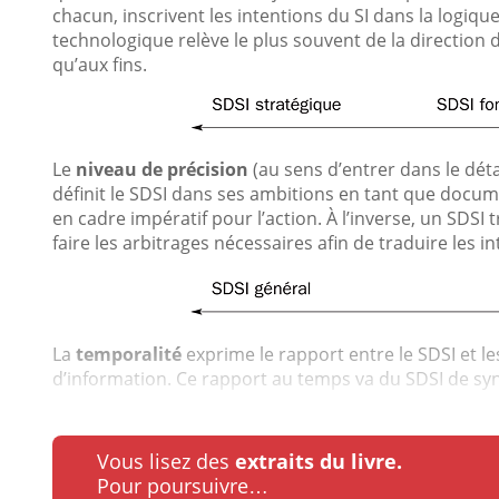
chacun, inscrivent les intentions du SI dans la logiqu
technologique relève le plus souvent de la direction
qu’aux fins.
Le
niveau de précision
(au sens d’entrer dans le détai
définit le SDSI dans ses ambitions en tant que documen
en cadre impératif pour l’action. À l’inverse, un SDSI 
faire les arbitrages nécessaires afin de traduire les in
La
temporalité
exprime le rapport entre le SDSI et 
d’information. Ce rapport au temps va du SDSI de synt
Vous lisez des
extraits du livre.
Pour poursuivre…