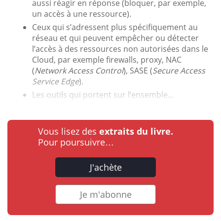
aussi réagir en réponse (bloquer, par exemple,
un accès à une ressource).
Ceux qui s’adressent plus spécifiquement au
réseau et qui peuvent empêcher ou détecter
l’accès à des ressources non autorisées dans le
Cloud, par exemple firewalls, proxy, NAC
(
Network Access Control
), SASE (
Secure Access
Service Edge
).
Les outils qui portent sur l’ensemble...
Vous lisez des
extraits du livre.
Pour poursuivre…
J'achète
Je m'abonne