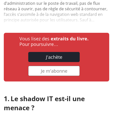
d’administration sur le poste de travail, pas de flux
réseau à ouvrir, pas de règle de sécurité à contourner,
l’accès s’assimile à de la navigation web standard en
principe autorisée pour les utilisateurs. Sauf à...
Vous lisez des
extraits du livre.
Pour poursuivre…
J'achète
Je m'abonne
Le shadow IT est-il une
menace ?