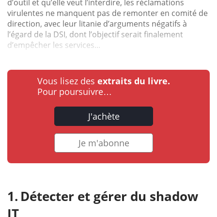
d’outil et qu’elle veut l’interdire, les réclamations
virulentes ne manquent pas de remonter en comité de
direction, avec leur litanie d’arguments négatifs à
l’égard de la DSI, dont l’objectif serait finalement
d’empêcher les services...
Vous lisez des
extraits du livre.
Pour poursuivre…
J'achète
Je m'abonne
Détecter et gérer du shadow
IT