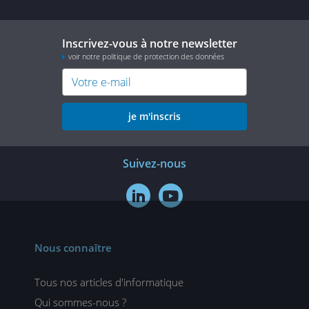
Inscrivez-vous à notre newsletter
voir notre politique de protection des données
je m'inscris
Suivez-nous


Nous connaître
Tous nos articles d'informatique
Qui sommes-nous ?