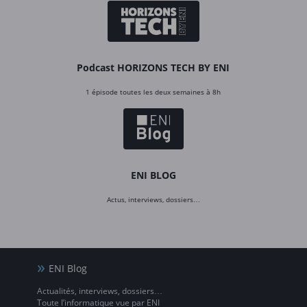
Podcast HORIZONS TECH BY ENI
1 épisode toutes les deux semaines à 8h
ENI BLOG
Actus, interviews, dossiers…
ENI Blog
Actualités, interviews, dossiers…
Toute l’informatique vue par ENI