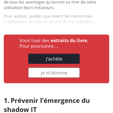
de tous les avantages qu’auront su tirer de cette
utilisation leurs initiateurs.
Pour autant, quelles que soient les raisons qui
justifieraient la mise en œuvre de ces solutions...
Vous lisez des
extraits du livre.
Pour poursuivre…
J'achète
Je m'abonne
Prévenir l’émergence du
shadow IT