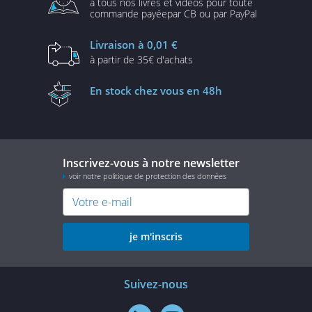
à tous nos livres et vidéos
pour toute
commande payée
par CB ou par PayPal
Livraison
à 0,01 €
à partir de
35€ d'achats
En stock
chez vous en 48h
Inscrivez-vous à notre newsletter
voir notre politique de protection des données
je m'inscris
Suivez-nous