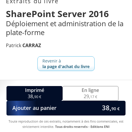
Extraits du livre
SharePoint Server 2016
Déploiement et administration de la
plate-forme
Patrick
CARRAZ
Revenir à
la page d'achat du livre
Imprimé
En ligne
38,
29,
90 €
17 €
38,
Ajouter au panier
90 €
Toute reproduction de ces extraits, notamment à des fins commerciales, est
strictement interdite.
Tous droits reservés - Editions ENI