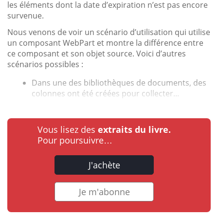
les éléments dont la date d’expiration n’est pas encore
survenue.
Nous venons de voir un scénario d’utilisation qui utilise
un composant WebPart et montre la différence entre
ce composant et son objet source. Voici d’autres
scénarios possibles :
Dans une des bibliothèques de documents, des
colonnes ont été créées pour collecter...
Vous lisez des
extraits du livre.
Pour poursuivre…
J'achète
Je m'abonne