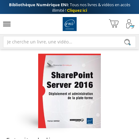
Bibliothèque Numérique ENI:
Tous nos livres & vidéos en accès
illimité !
Cliquez ici