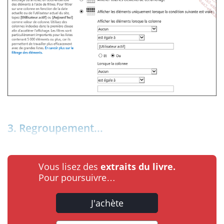
3. Regroupement...
Vous lisez des
extraits du livre.
Pour poursuivre…
J'achète