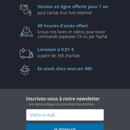
Version en ligne
offerte pour 1 an
pour l'achat d'un
livre imprimé
48 heures
d'accès offert
à tous nos livres et vidéos
pour toute
commande payée
par CB ou par PayPal
Livraison
à 0,01 €
à partir de
35€ d'achats
En stock
chez vous en 48h
Inscrivez-vous à notre newsletter
voir notre politique de protection des données
je m'inscris