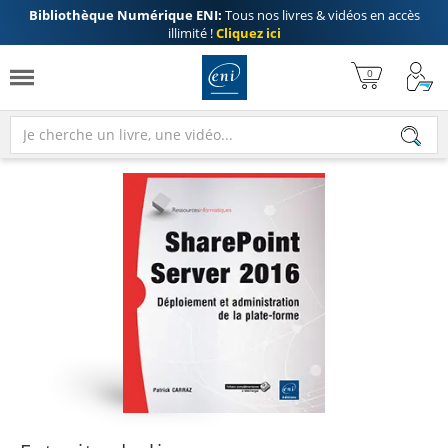
Bibliothèque Numérique ENI:
Tous nos livres & vidéos en accès
illimité !
Cliquez ici