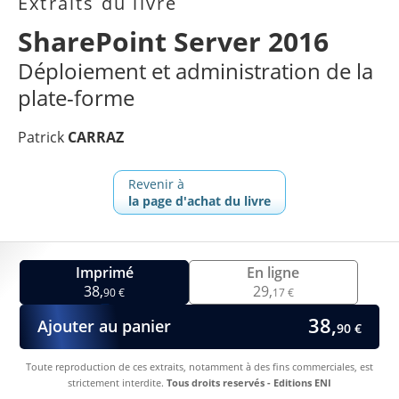
Extraits du livre
SharePoint Server 2016
Déploiement et administration de la
plate-forme
Patrick
CARRAZ
Revenir à
la page d'achat du livre
Imprimé
En ligne
38,
29,
90 €
17 €
38,
Ajouter au panier
90 €
Toute reproduction de ces extraits, notamment à des fins commerciales, est
strictement interdite.
Tous droits reservés - Editions ENI