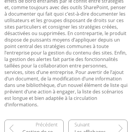
effets de bord entraînés par le conflit entre stratégies
et, comme toujours avec des outils SharePoint, penser
à documenter qui fait quoi c’est-à-dire documenter les
utilisateurs et les groupes disposant de droits sur ces
sites particuliers et consigner les stratégies créées,
désactivées ou supprimées. En contrepartie, le produit
dispose de puissants moyens d’appliquer depuis un
point central des stratégies communes à toute
l’entreprise pour la gestion du contenu des sites. Enfin,
la gestion des alertes fait partie des fonctionnalités
taillées pour la collaboration entre personnes,
services, sites d’une entreprise. Pour avertir de l’ajout
d’un document, de la modification d’une information
dans une bibliothèque, d’un nouvel élément de liste qui
prévient d’une action à engager, la liste des scénarios
est longue et bien adaptée à la circulation
d’informations.