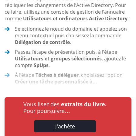
répliquer les changements de l’Active Directory. Pour
ce faire, utilisez une console de gestion de l’annuaire
comme
Utilisateurs et ordinateurs Active Directory
:
Sélectionnez le nœud du domaine et appelez son
menu contextuel puis choisissez la commande
Délégation de contrôle
.
Passez l’étape de présentation puis, à l’étape
Utilisateurs et groupes sélectionnés
, ajoutez le
compte
SpUps
.
À l’étape
Tâches à déléguer
, choisissez l’option
Créer une tâche personnalisée à...
Vous lisez des
extraits du livre.
Pour poursuivre…
J'achète