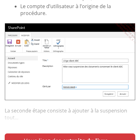
Le compte d’utilisateur à l’origine de la
procédure.
La seconde étape consiste à ajouter à la suspension
tout...