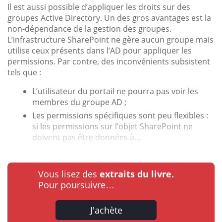
Il est aussi possible d’appliquer les droits sur des
groupes Active Directory. Un des gros avantages est la
non-dépendance de la gestion des groupes.
L’infrastructure SharePoint ne gère aucun groupe mais
utilise ceux présents dans l’AD pour appliquer les
permissions. Par contre, des inconvénients subsistent
tels que :
L’utilisateur du portail ne pourra pas voir les
membres du groupe AD ;
Les permissions spécifiques sont peu flexibles :
si les permissions sur l’objet SharePoint ne
doivent pas être données à...
Vous lisez des
extraits du livre.
Pour poursuivre…
J'achète