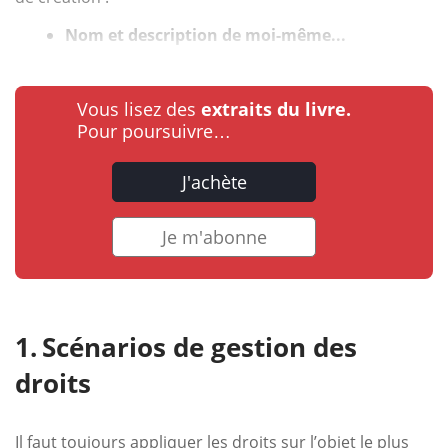
Nom et description de moi-même...
Vous lisez des
extraits du livre.
Pour poursuivre…
J'achète
Je m'abonne
Scénarios de gestion des
droits
Il faut toujours appliquer les droits sur l’objet le plus