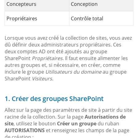
Concepteurs
Conception
Propriétaires
Contrôle total
Lorsque vous avez créé la collection de sites, vous avez
dû définir deux administrateurs propriétaires. Ces
deux comptes AD ont été ajoutés au groupe
SharePoint
Propriétaires
. Il faut ensuite alimenter les
autres groupes et, si nécessaire, en créer, comme
inclure le groupe
Utilisateurs du domaine
au groupe
SharePoint
Visiteurs
.
1. Créer des groupes SharePoint
Allez sur la page des paramètres de site à partir du site
racine de la collection. Sur la page
Autorisations de
site
, utilisez le bouton
Créer un groupe
du ruban
AUTORISATIONS
et renseignez les champs de la page
de création :