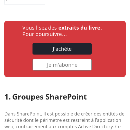
Vous lisez des
extraits du livre.
Pour poursuivre…
J'achète
Je m'abonne
Groupes SharePoint
Dans SharePoint, il est possible de créer des entités de
sécurité dont le périmètre est restreint à l’application
web, contrairement aux comptes Active Directory. Ce