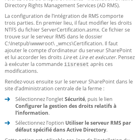
Directory Rights Management Services (AD RMS).
La configuration de l’intégration de RMS comporte
trois parties. En premier lieu, il faut modifier les droits
NTFS du fichier ServerCertification.asmx. Ce fichier se
trouve sur le serveur RMS dans le dossier
C:\Inetpub\wwwroot\ _wmcs\Certification. Il faut
ajouter le compte d’ordinateur du serveur SharePoint
et lui accorder les droits
Lire
et
Lire et exécuter
. Pensez
à exécuter la commande
après ces
iisreset
modifications.
Rendez-vous ensuite sur le serveur SharePoint dans le
site d’administration centrale de la ferme :
Sélectionnez l’onglet
Sécurité
, puis le lien
Configurer la gestion des droits relatifs à
l’information
.
Sélectionnez l’option
Utiliser le serveur RMS par
défaut spécifié dans Active Directory
.