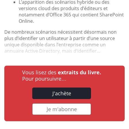
L’apparition des scénarios hybride ou des
versions cloud des produits d’éditeurs et
notamment d’Office 365 qui contient SharePoint
Online.
De nombreux scénarios nécessitent désormais non
plus d’identifier un utilisateur à partir d’une source
unique disponible dans l’entreprise comme un
annuaire Active Directory, mais d’identifier...
Vous lisez des
extraits du livre.
Pour poursuivre…
J'achète
Je m'abonne