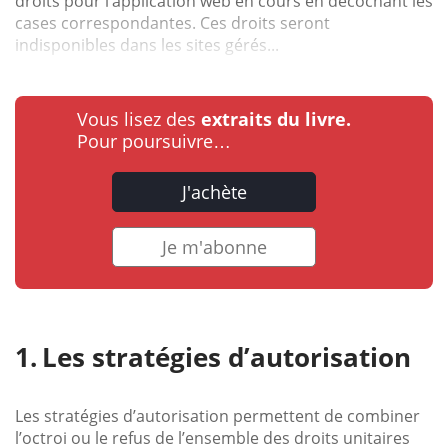
droits pour l’application web en cours en décochant les
cases correspondantes. Ces droits seront
indisponibles dans les sites gérés...
Vous lisez des
extraits du livre.
Pour poursuivre…
J'achète
Je m'abonne
Les stratégies d’autorisation
Les stratégies d’autorisation permettent de combiner
l’octroi ou le refus de l’ensemble des droits unitaires