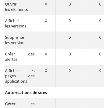
Ouvrir
X
X
X
les éléments
Afficher
X
X
X
les versions
Supprimer
X
X
les versions
Créer des
X
X
X
alertes
Afficher les
X
X
X
pages des
applications
Autorisations de sites
Gérer les