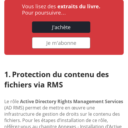
Vous lisez des
extraits du livre.
Pour poursuivre…
J'achète
Je m'abonne
Protection du contenu des
fichiers via RMS
Le rôle
Active Directory Rights Management Services
(AD RMS) permet de mettre en œuvre une
infrastructure de gestion de droits sur le contenu des
fichiers. Pour les étapes d’installation de ce rôle,
référez-vous au chapitre Annexes - Installation d’Active