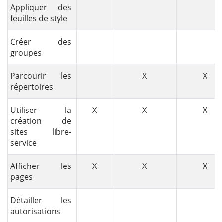
Appliquer des
feuilles de style
Créer des
groupes
Parcourir les
X
X
répertoires
Utiliser la
X
X
X
création de
sites libre-
service
Afficher les
X
X
X
pages
Détailler les
autorisations