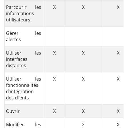
Parcourir les
X
X
X
informations
utilisateurs
Gérer les
alertes
Utiliser les
X
X
X
interfaces
distantes
Utiliser les
X
X
X
fonctionnalités
d’intégration
des clients
Ouvrir
X
X
X
Modifier les
X
X