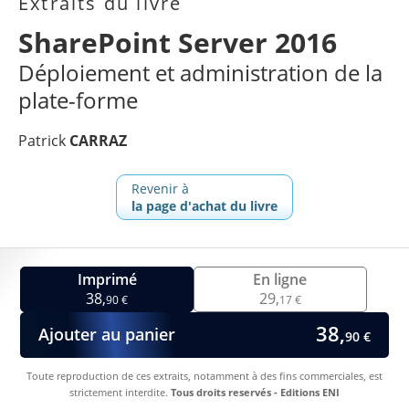
Extraits du livre
SharePoint Server 2016
Déploiement et administration de la
plate-forme
Patrick
CARRAZ
Revenir à
la page d'achat du livre
Imprimé
En ligne
38,
29,
90 €
17 €
38,
Ajouter au panier
90 €
Toute reproduction de ces extraits, notamment à des fins commerciales, est
strictement interdite.
Tous droits reservés - Editions ENI