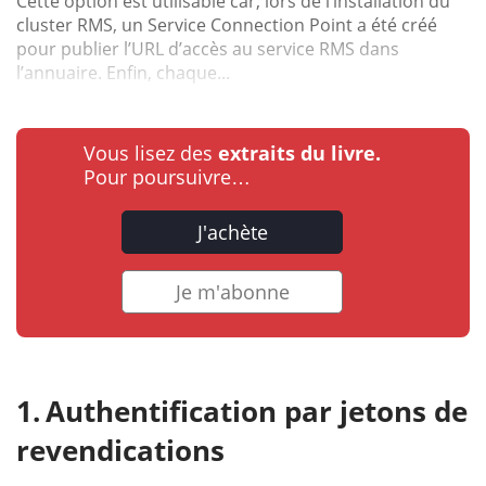
Cette option est utilisable car, lors de l’installation du
cluster RMS, un Service Connection Point a été créé
pour publier l’URL d’accès au service RMS dans
l’annuaire. Enfin, chaque...
Vous lisez des
extraits du livre.
Pour poursuivre…
J'achète
Je m'abonne
Authentification par jetons de
revendications