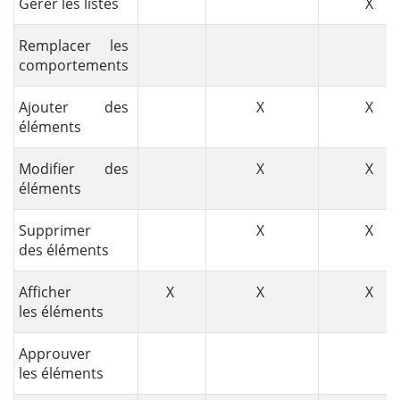
Gérer les listes
X
Remplacer les
comportements
Ajouter des
X
X
éléments
Modifier des
X
X
éléments
Supprimer
X
X
des éléments
Afficher
X
X
X
les éléments
Approuver
les éléments