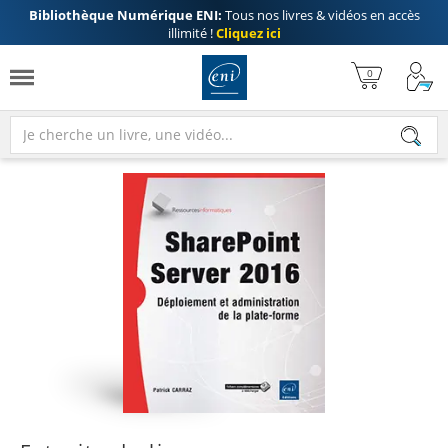
Bibliothèque Numérique ENI:
Tous nos livres & vidéos en accès
illimité !
Cliquez ici