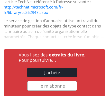
l’article TechNet référencé à l’adresse suivante :
http://technet.microsoft.com/fr-
fr/library/cc262947.aspx
Le service de gestion d’annuaire utilise un travail du
minuteur pour créer des objets de type contact dans
l’annuaire au sein de l’unité organisationnelle
paramétrée. Chaque contact est créé lorsqu’un objet...
Vous lisez des
extraits du livre.
Pour poursuivre…
J'achète
Je m'abonne