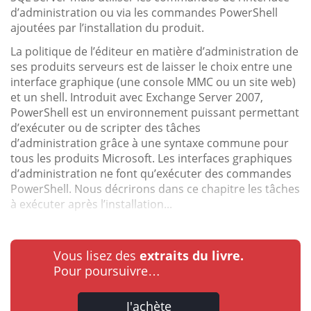
d’administration ou via les commandes PowerShell
ajoutées par l’installation du produit.
La politique de l’éditeur en matière d’administration de
ses produits serveurs est de laisser le choix entre une
interface graphique (une console MMC ou un site web)
et un shell. Introduit avec Exchange Server 2007,
PowerShell est un environnement puissant permettant
d’exécuter ou de scripter des tâches
d’administration grâce à une syntaxe commune pour
tous les produits Microsoft. Les interfaces graphiques
d’administration ne font qu’exécuter des commandes
PowerShell. Nous décrirons dans ce chapitre les tâches
à exécuter après l’installation...
Vous lisez des
extraits du livre.
Pour poursuivre…
J'achète