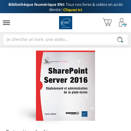
Bibliothèque Numérique ENI:
Tous nos livres & vidéos en accès
illimité !
Cliquez ici