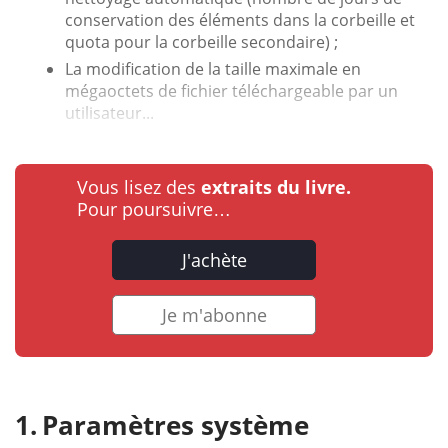
conservation des éléments dans la corbeille et
quota pour la corbeille secondaire) ;
La modification de la taille maximale en
mégaoctets de fichier téléchargeable par un
utilisateur...
Vous lisez des
extraits du livre.
Pour poursuivre…
J'achète
Je m'abonne
Paramètres système