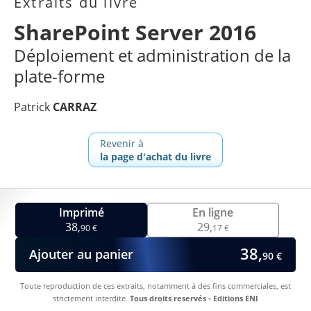
Extraits du livre
SharePoint Server 2016
Déploiement et administration de la
plate-forme
Patrick
CARRAZ
Revenir à
la page d'achat du livre
Imprimé
En ligne
38,
29,
90 €
17 €
38,
Ajouter au panier
90 €
Toute reproduction de ces extraits, notamment à des fins commerciales, est
strictement interdite.
Tous droits reservés - Editions ENI