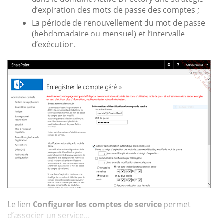
d’expiration des mots de passe des comptes ;
La période de renouvellement du mot de passe
(hebdomadaire ou mensuel) et l’intervalle
d’exécution.
Le lien
Configurer les comptes de service
permet
d’associer un service...