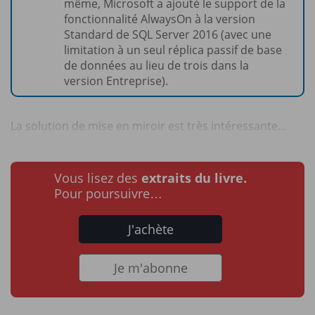
même, Microsoft a ajouté le support de la
fonctionnalité AlwaysOn à la version
Standard de SQL Server 2016 (avec une
limitation à un seul réplica passif de base
de données au lieu de trois dans la
version Entreprise).
La solution de mise en miroir est très intéressante...
Vous lisez des
extraits du livre.
Pour poursuivre…
J'achète
Je m'abonne