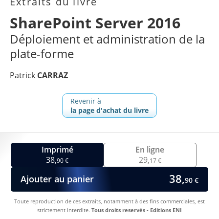
Extraits du livre
SharePoint Server 2016
Déploiement et administration de la
plate-forme
Patrick
CARRAZ
Revenir à
la page d'achat du livre
Imprimé
En ligne
38,
29,
90 €
17 €
38,
Ajouter au panier
90 €
Toute reproduction de ces extraits, notamment à des fins commerciales, est
strictement interdite.
Tous droits reservés - Editions ENI