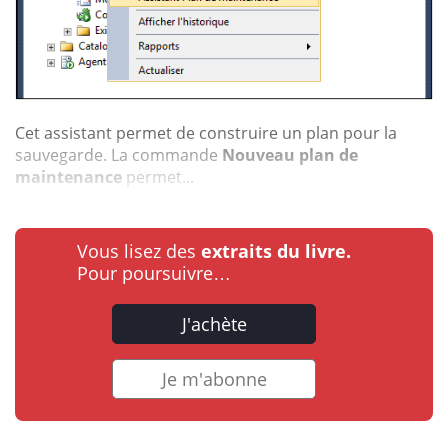
Cet assistant permet de construire un plan pour la
sauvegarde. La commande
Nouveau plan de
maintenance
permet...
Vous lisez des
extraits du livre.
Pour poursuivre…
J'achète
Je m'abonne