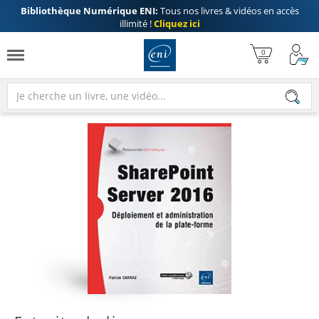
Bibliothèque Numérique ENI:
Tous nos livres & vidéos en accès
illimité !
Cliquez ici