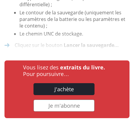
différentielle) ;
Le contour de la sauvegarde (uniquement les
paramètres de la batterie ou les paramètres et
le contenu) ;
Le chemin UNC de stockage.
Cliquez sur le bouton
Lancer la sauvegarde...
Vous lisez des
extraits du livre.
Pour poursuivre…
J'achète
Je m'abonne