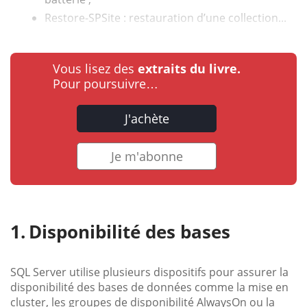
Restore-SPSite : restauration d’une collection...
Vous lisez des
extraits du livre.
Pour poursuivre…
J'achète
Je m'abonne
Disponibilité des bases
SQL Server utilise plusieurs dispositifs pour assurer la
disponibilité des bases de données comme la mise en
cluster, les groupes de disponibilité AlwaysOn ou la