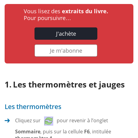
Vous lisez des
extraits du livre.
Pour poursuivre…
J'achète
Je m'abonne
Les thermomètres et jauges
Les thermomètres
Cliquez sur
pour revenir à l’onglet
Sommaire
, puis sur la cellule
F6
, intitulée