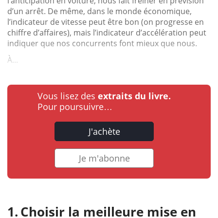
l’anticipation en voiture, nous fait freiner en prévision
d’un arrêt. De même, dans le monde économique,
l’indicateur de vitesse peut être bon (on progresse en
chiffre d’affaires), mais l’indicateur d’accélération peut
indiquer que nos concurrents font mieux que nous.
À...
Vous lisez des
extraits du livre.
Pour poursuivre…
J'achète
Je m'abonne
Choisir la meilleure mise en