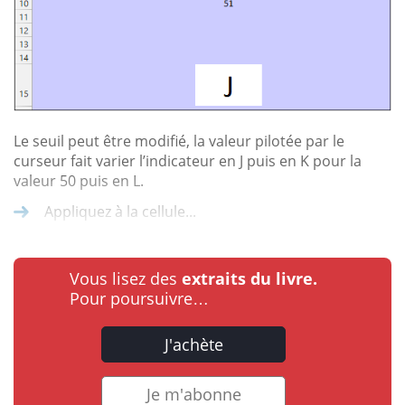
Le seuil peut être modifié, la valeur pilotée par le
curseur fait varier l’indicateur en J puis en K pour la
valeur 50 puis en L.
Appliquez à la cellule...
Vous lisez des
extraits du livre.
Pour poursuivre…
J'achète
Je m'abonne