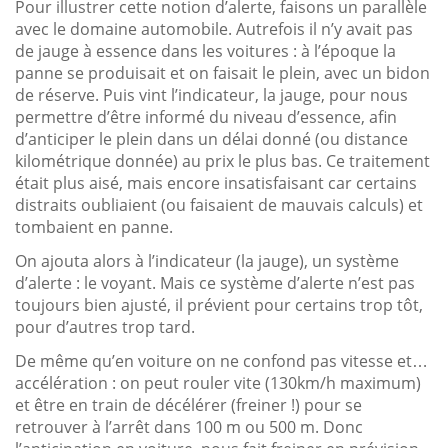
Pour illustrer cette notion d’alerte, faisons un parallèle
avec le domaine automobile. Autrefois il n’y avait pas
de jauge à essence dans les voitures : à l’époque la
panne se produisait et on faisait le plein, avec un bidon
de réserve. Puis vint l’indicateur, la jauge, pour nous
permettre d’être informé du niveau d’essence, afin
d’anticiper le plein dans un délai donné (ou distance
kilométrique donnée) au prix le plus bas. Ce traitement
était plus aisé, mais encore insatisfaisant car certains
distraits oubliaient (ou faisaient de mauvais calculs) et
tombaient en panne.
On ajouta alors à l’indicateur (la jauge), un système
d’alerte : le voyant. Mais ce système d’alerte n’est pas
toujours bien ajusté, il prévient pour certains trop tôt,
pour d’autres trop tard.
De même qu’en voiture on ne confond pas vitesse et…
accélération : on peut rouler vite (130km/h maximum)
et être en train de décélérer (freiner !) pour se
retrouver à l’arrêt dans 100 m ou 500 m. Donc