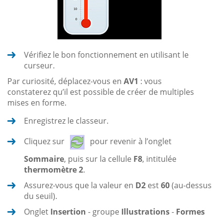
Vérifiez le bon fonctionnement en utilisant le
curseur.
Par curiosité, déplacez-vous en
AV1
: vous
constaterez qu’il est possible de créer de multiples
mises en forme.
Enregistrez le classeur.
Cliquez sur
pour revenir à l’onglet
Sommaire
, puis sur la cellule
F8
, intitulée
thermomètre 2
.
Assurez-vous que la valeur en
D2
est
60
(au-dessus
du seuil).
Onglet
Insertion
- groupe
Illustrations
-
Formes