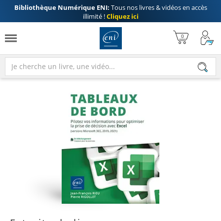
Bibliothèque Numérique ENI:
Tous nos livres & vidéos en accès
illimité !
Cliquez ici