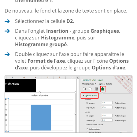
thermomètre 1
.
De nouveau, le fond et la zone de texte sont en place.
Sélectionnez la cellule
D2
.
Dans l’onglet
Insertion
- groupe
Graphiques
,
cliquez sur
Histogramme
, puis sur
Histogramme groupé
.
Double cliquez sur l’axe pour faire apparaître le
volet
Format de l’axe
, cliquez sur l’icône
Options
d’axe
, puis développez le groupe
Options d’axe
.