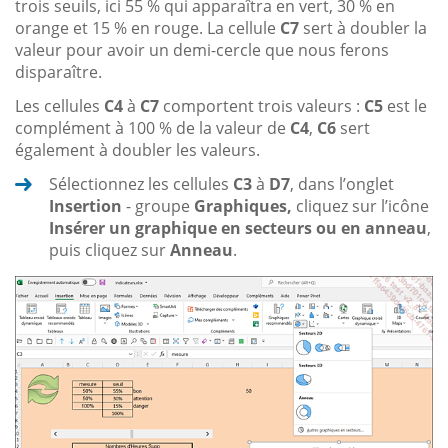
trois seuils, ici 55 % qui apparaîtra en vert, 30 % en
orange et 15 % en rouge. La cellule
C7
sert à doubler la
valeur pour avoir un demi-cercle que nous ferons
disparaître.
Les cellules
C4
à
C7
comportent trois valeurs :
C5
est le
complément à 100 % de la valeur de
C4
,
C6
sert
également à doubler les valeurs.
Sélectionnez les cellules
C3
à
D7
, dans l’onglet
Insertion
- groupe
Graphiques,
cliquez sur l’icône
Insérer un graphique en secteurs ou en anneau
,
puis cliquez sur
Anneau
.