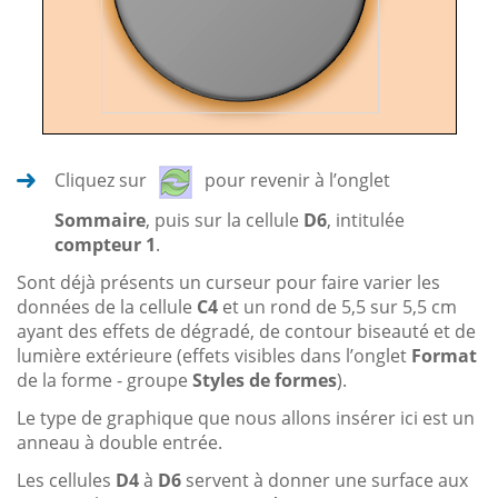
Cliquez sur
pour revenir à l’onglet
Sommaire
, puis sur la cellule
D6
, intitulée
compteur 1
.
Sont déjà présents un curseur pour faire varier les
données de la cellule
C4
et un rond de 5,5 sur 5,5 cm
ayant des effets de dégradé, de contour biseauté et de
lumière extérieure (effets visibles dans l’onglet
Format
de la forme - groupe
Styles de formes
).
Le type de graphique que nous allons insérer ici est un
anneau à double entrée.
Les cellules
D4
à
D6
servent à donner une surface aux