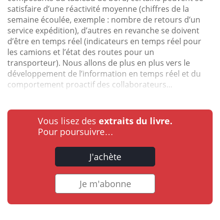
satisfaire d’une réactivité moyenne (chiffres de la
semaine écoulée, exemple : nombre de retours d’un
service expédition), d’autres en revanche se doivent
d’être en temps réel (indicateurs en temps réel pour
les camions et l’état des routes pour un
transporteur). Nous allons de plus en plus vers le
développement de l’information en temps réel et du
comportement proactif des collaborateurs...
Vous lisez des
extraits du livre.
Pour poursuivre…
J'achète
Je m'abonne