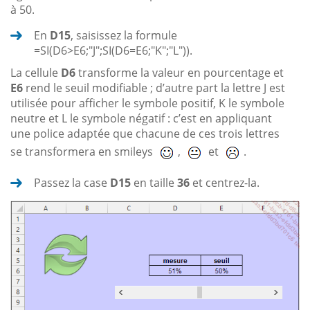
à 50.
En
D15
, saisissez la formule
=SI(D6>E6;"J";SI(D6=E6;"K";"L")).
La cellule
D6
transforme la valeur en pourcentage et
E6
rend le seuil modifiable ; d’autre part la lettre J est
utilisée pour afficher le symbole positif, K le symbole
neutre et L le symbole négatif : c’est en appliquant
une police adaptée que chacune de ces trois lettres
se transformera en smileys
,
et
.
Passez la case
D15
en taille
36
et centrez-la.