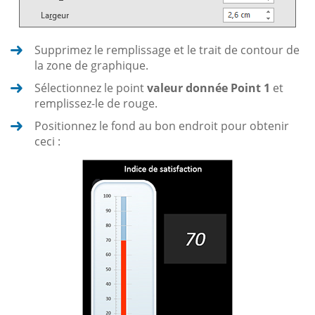
Supprimez le remplissage et le trait de contour de
la zone de graphique.
Sélectionnez le point
valeur donnée Point 1
et
remplissez-le de rouge.
Positionnez le fond au bon endroit pour obtenir
ceci :