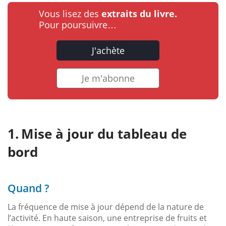
Vous lisez des
extraits du livre.
Pour poursuivre…
J'achète
Je m'abonne
Mise à jour du tableau de
bord
Quand ?
La fréquence de mise à jour dépend de la nature de
l’activité. En haute saison, une entreprise de fruits et