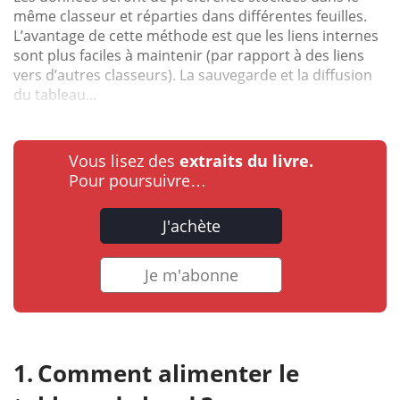
même classeur et réparties dans différentes feuilles.
L’avantage de cette méthode est que les liens internes
sont plus faciles à maintenir (par rapport à des liens
vers d’autres classeurs). La sauvegarde et la diffusion
du tableau...
Vous lisez des
extraits du livre.
Pour poursuivre…
J'achète
Je m'abonne
Comment alimenter le