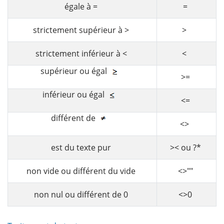
égale à =
=
strictement supérieur à >
>
strictement inférieur à <
<
supérieur ou égal
>=
inférieur ou égal
<=
différent de
<>
est du texte pur
>< ou ?*
non vide ou différent du vide
<>""
non nul ou différent de 0
<>0