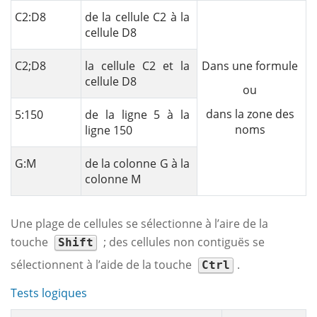
C2:D8
de la cellule C2 à la
cellule D8
C2;D8
la cellule C2 et la
Dans une formule
cellule D8
ou
dans la zone des
5:150
de la ligne 5 à la
noms
ligne 150
G:M
de la colonne G à la
colonne M
Une plage de cellules se sélectionne à l’aire de la
touche
; des cellules non contiguës se
Shift
sélectionnent à l’aide de la touche
.
Ctrl
Tests logiques