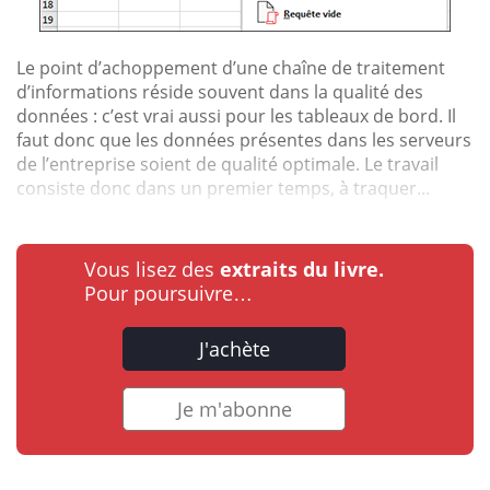
Le point d’achoppement d’une chaîne de traitement
d’informations réside souvent dans la qualité des
données : c’est vrai aussi pour les tableaux de bord. Il
faut donc que les données présentes dans les serveurs
de l’entreprise soient de qualité optimale. Le travail
consiste donc dans un premier temps, à traquer...
Vous lisez des
extraits du livre.
Pour poursuivre…
J'achète
Je m'abonne