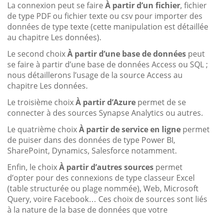
La connexion peut se faire
À partir d’un fichier
, fichier
de type PDF ou fichier texte ou csv pour importer des
données de type texte (cette manipulation est détaillée
au chapitre Les données).
Le second choix
À partir d’une base de données
peut
se faire à partir d’une base de données Access ou SQL ;
nous détaillerons l’usage de la source Access au
chapitre Les données.
Le troisième choix
À partir d’Azure
permet de se
connecter à des sources Synapse Analytics ou autres.
Le quatrième choix
À partir de service en ligne
permet
de puiser dans des données de type Power BI,
SharePoint, Dynamics, Salesforce notamment.
Enfin, le choix
À partir d’autres sources
permet
d’opter pour des connexions de type classeur Excel
(table structurée ou plage nommée), Web, Microsoft
Query, voire Facebook… Ces choix de sources sont liés
à la nature de la base de données que votre