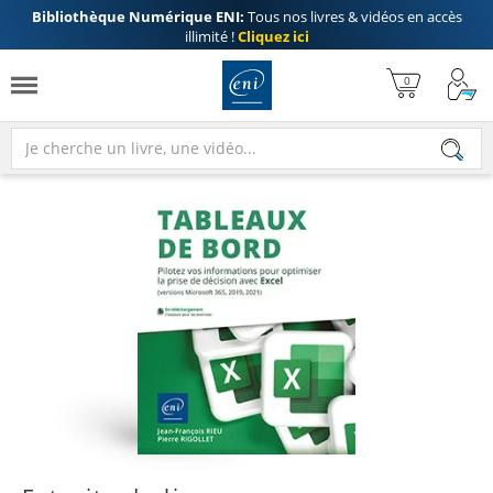
Bibliothèque Numérique ENI:
Tous nos livres & vidéos en accès
illimité !
Cliquez ici