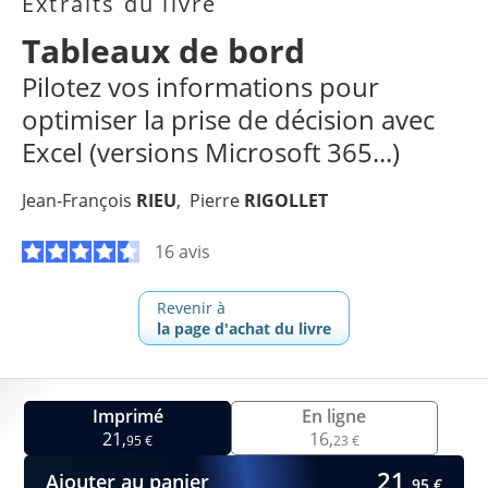
Extraits du livre
Tableaux de bord
Pilotez vos informations pour
optimiser la prise de décision avec
Excel (versions Microsoft 365...)
Jean-François
RIEU
Pierre
RIGOLLET
16 avis
Revenir à
la page d'achat du livre
Imprimé
En ligne
21,
16,
95 €
23 €
21,
Ajouter au panier
95 €