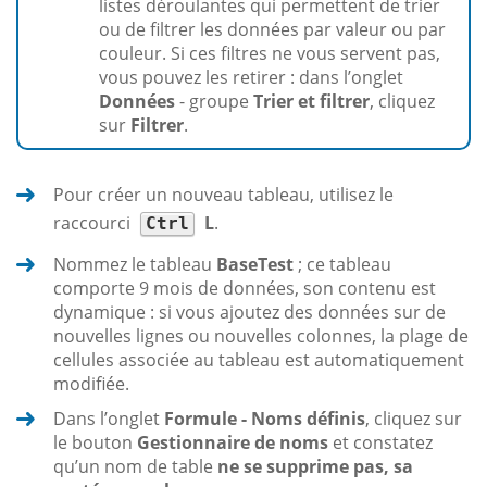
listes déroulantes qui permettent de trier
ou de filtrer les données par valeur ou par
couleur. Si ces filtres ne vous servent pas,
vous pouvez les retirer : dans l’onglet
Données
- groupe
Trier et filtrer
, cliquez
sur
Filtrer
.
Pour créer un nouveau tableau, utilisez le
raccourci
L
.
Ctrl
Nommez le tableau
BaseTest
; ce tableau
comporte 9 mois de données, son contenu est
dynamique : si vous ajoutez des données sur de
nouvelles lignes ou nouvelles colonnes, la plage de
cellules associée au tableau est automatiquement
modifiée.
Dans l’onglet
Formule - Noms définis
, cliquez sur
le bouton
Gestionnaire de noms
et constatez
qu’un nom de table
ne se supprime pas, sa