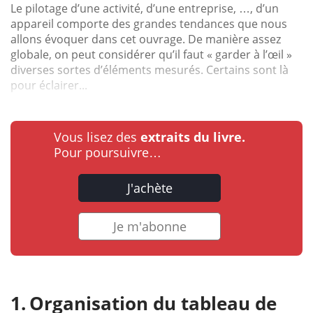
Le pilotage d’une activité, d’une entreprise, …, d’un
appareil comporte des grandes tendances que nous
allons évoquer dans cet ouvrage. De manière assez
globale, on peut considérer qu’il faut « garder à l’œil »
diverses sortes d’éléments mesurés. Certains sont là
pour éclairer...
Vous lisez des
extraits du livre.
Pour poursuivre…
J'achète
Je m'abonne
Organisation du tableau de