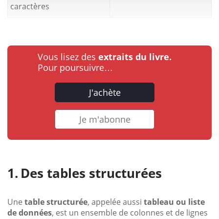
caractères
Vous lisez des
extraits du livre.
Pour poursuivre…
J'achète
Je m'abonne
Des tables structurées
Une
table structurée
, appelée aussi
tableau ou liste
de données
, est un ensemble de colonnes et de lignes