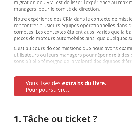
migration de CRM, est de lisser l’expérience au maximu
managers, pour le comité de direction.
Notre expérience des CRM dans le contexte de missi
rencontrer plusieurs équipes opérationnelles dans d
comptes. Les contextes étaient aussi variés que la ba
pièces de moteurs automobiles ainsi que quelques se
C’est au cours de ces missions que nous avons exami
utilisateurs ou leurs managers pour répondre à des b
sens où elle témoigne de la volonté des équipes d’être
Vous lisez des
extraits du livre.
Pour poursuivre…
Tâche ou ticket ?