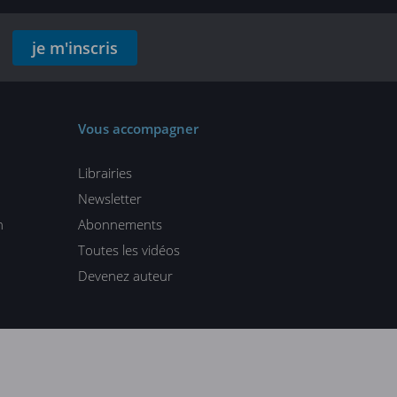
je m'inscris
Vous accompagner
Librairies
Newsletter
n
Abonnements
Toutes les vidéos
Devenez auteur