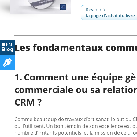
Revenir à
la page d'achat du livre
Les fondamentaux comm
Comment une équipe gère
commerciale ou sa relation
CRM ?
Comme beaucoup de travaux d’artisanat, le but du CRM 
qui l’utilisent. Un bon témoin de son excellence est q
nombre d’irritants potentiels, et la mission de celui