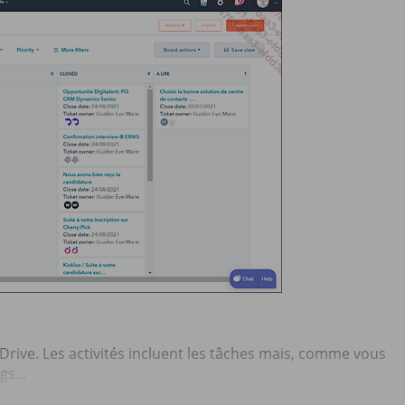
eDrive. Les activités incluent les tâches mais, comme vous
gs...