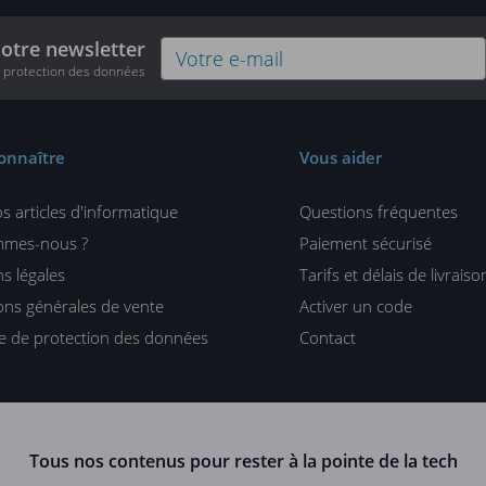
notre newsletter
e protection des données
onnaître
Vous aider
s articles d'informatique
Questions fréquentes
mmes-nous ?
Paiement sécurisé
s légales
Tarifs et délais de livraiso
ons générales de vente
Activer un code
ue de protection des données
Contact
Tous nos contenus pour rester à la pointe de la tech