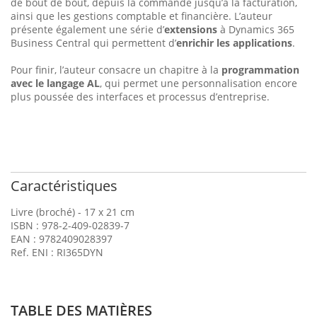
de bout de bout, depuis la commande jusqu’à la facturation,
ainsi que les gestions comptable et financière. L’auteur
présente également une série d’
extensions
à Dynamics 365
Business Central qui permettent d’
enrichir les applications
.
Pour finir, l’auteur consacre un chapitre à la
programmation
avec le langage AL
, qui permet une personnalisation encore
plus poussée des interfaces et processus d’entreprise.
Caractéristiques
Livre (broché) - 17 x 21 cm
ISBN : 978-2-409-02839-7
EAN : 9782409028397
Ref. ENI : RI365DYN
TABLE DES MATIÈRES