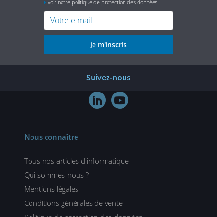
voir notre politique de protection des données
je m'inscris
Suivez-nous


Nous connaître
Tous nos articles d'informatique
Qui sommes-nous ?
Mentions légales
Conditions générales de vente