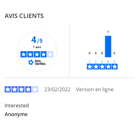
AVIS CLIENTS
1
4
/5
1 avis
0
0
0
0
23/02/2022
Version en ligne
Interested
Anonyme