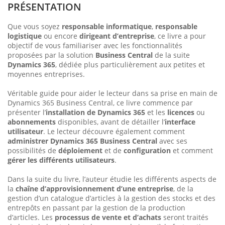
PRÉSENTATION
Que vous soyez
responsable informatique
,
responsable
logistique
ou encore
dirigeant d’entreprise
, ce livre a pour
objectif de vous familiariser avec les fonctionnalités
proposées par la solution
Business Central
de la suite
Dynamics 365
, dédiée plus particulièrement aux petites et
moyennes entreprises.
Véritable guide pour aider le lecteur dans sa prise en main de
Dynamics 365 Business Central, ce livre commence par
présenter l’
installation de Dynamics 365
et les
licences
ou
abonnements
disponibles, avant de détailler l’
interface
utilisateur
. Le lecteur découvre également comment
administrer Dynamics 365 Business Central
avec ses
possibilités de
déploiement
et de
configuration
et comment
gérer les différents utilisateurs
.
Dans la suite du livre, l’auteur étudie les différents aspects de
la
chaîne d’approvisionnement d’une entreprise
, de la
gestion d’un catalogue d’articles à la gestion des stocks et des
entrepôts en passant par la gestion de la production
d’articles. Les
processus de vente et d’achats
seront traités