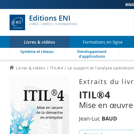
Bibl
Editions ENI
LIVRES | VIDÉOS | E-FORMATIONS
Livres & vidéos
Formations en ligne
Système et réseau
Développement
d'applications
Livres & vidéos
ITIL®4
Le support et l'analyse opération
Extraits du liv
ITIL®4
Mise en œuvre 
Jean-Luc
BAUD