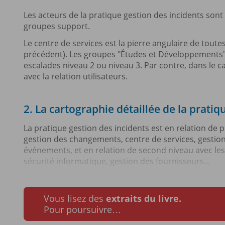
Les acteurs de la pratique gestion des incidents so
groupes support.
Le centre de services est la pierre angulaire de toutes
précédent). Les groupes "Études et Développements"
escalades niveau 2 ou niveau 3. Par contre, dans le c
avec la relation utilisateurs.
2. La cartographie détaillée de la pratiq
La pratique gestion des incidents est en relation de
gestion des changements, centre de services, gestion 
événements, et en relation de second niveau avec les
sécurité informatique, gestion des fournisseurs...
Vous lisez des
extraits du livre.
Pour poursuivre…