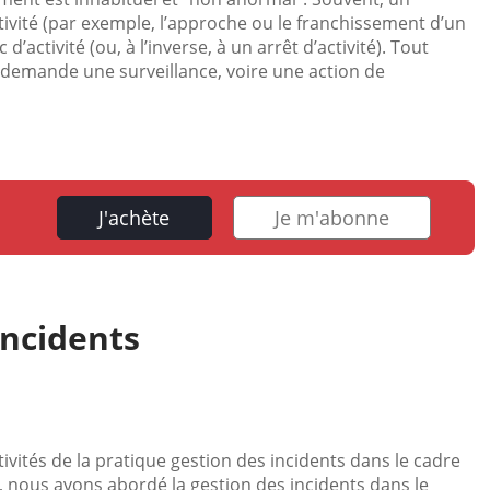
ivité (par exemple, l’approche ou le franchissement d’un
d’activité (ou, à l’inverse, à un arrêt d’activité). Tout
 demande une surveillance, voire une action de
J'achète
Je m'abonne
incidents
ivités de la pratique gestion des incidents dans le cadre
 nous avons abordé la gestion des incidents dans le