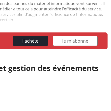
 bien des pannes du matériel informatique vont survenir. Il
dier à tout cela pour atteindre l’efficacité du service.
services afin d’augmenter l’efficience de l’informatique,
certain...
J'achète
Je m'abonne
 et gestion des événements