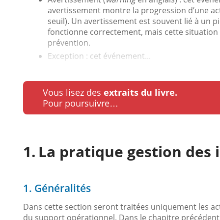
avertissement montre la progression d’une act
seuil). Un avertissement est souvent lié à un pic 
fonctionne correctement, mais cette situation
prévention.
Exception : cet événement...
Vous lisez des
extraits du livre.
Pour poursuivre…
La pratique gestion des 
1. Généralités
Dans cette section seront traitées uniquement les act
du support opérationnel. Dans le chapitre précédent,