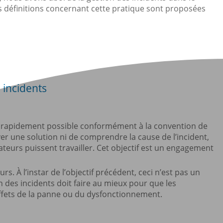
les définitions concernant cette pratique sont proposées
s incidents
lus rapidement possible conformément à la convention de
uver une solution ni de comprendre la cause de l’incident,
sateurs puissent travailler. Cet objectif est un engagement
urs. À l’instar de l’objectif précédent, ceci n’est pas un
 des incidents doit faire au mieux pour que les
 effets de la panne ou du dysfonctionnement.