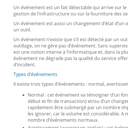
Un événement est un fait détectable qui arrive sur le 
gestion de l’infrastructure ou sur la fourniture des se
Un événement est aussi un changement d’état d’un ou
un outil.
Un événement n’existe que s’il est détecté par un outi
outillage, on ne gère pas d’événement. Sans supervis
est une notion interne à l’informatique et, dans la plup
événement ne dégrade pas la qualité du service offert
d’incident.
Types d’événements
Il existe trois types d’événements : normal, avertisse
Normal : cet événement va témoigner d’un fon
début et fin de transaction) et/ou d’un chang
rapidement être submergé par un nombre impo
les ignorer, car le volume est considérable. A
nombre d’événements normaux.
Avertissement (
warning
en anglais) : cet évén