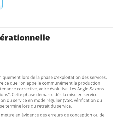
pérationnelle
uniquement lors de la phase d’exploitation des services,
-dire ce que l’on appelle communément la production
ntenance corrective, voire évolutive. Les Anglo-Saxons
tions". Cette phase démarre dès la mise en service
ation du service en mode régulier (VSR, vérification du
 se termine lors du retrait du service.
 mettre en évidence des erreurs de conception ou de