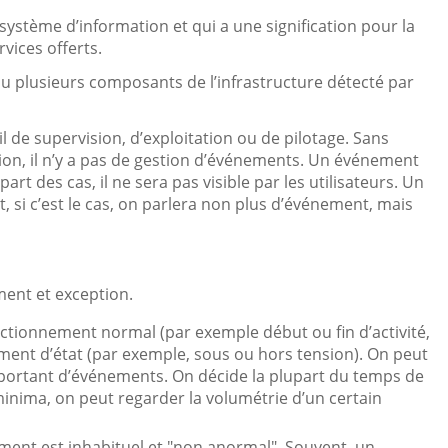
système d’information et qui a une signification pour la
rvices offerts.
 plusieurs composants de l’infrastructure détecté par
l de supervision, d’exploitation ou de pilotage. Sans
ion, il n’y a pas de gestion d’événements. Un événement
art des cas, il ne sera pas visible par les utilisateurs. Un
, si c’est le cas, on parlera non plus d’événement, mais
ment et exception.
ctionnement normal (par exemple début ou fin d’activité,
ement d’état (par exemple, sous ou hors tension). On peut
rtant d’événements. On décide la plupart du temps de
 minima, on peut regarder la volumétrie d’un certain
ement est inhabituel et "non anormal". Souvent, un