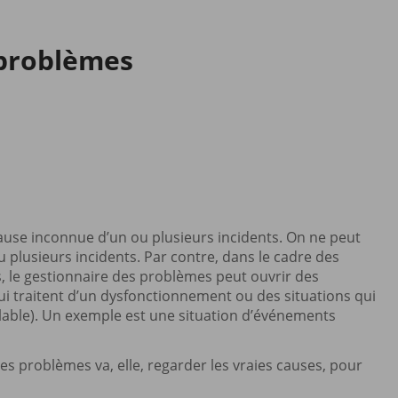
 problèmes
ause inconnue d’un ou plusieurs incidents. On ne peut
u plusieurs incidents. Par contre, dans le cadre des
s, le gestionnaire des problèmes peut ouvrir des
qui traitent d’un dysfonctionnement ou des situations qui
lable). Un exemple est une situation d’événements
es problèmes va, elle, regarder les vraies causes, pour