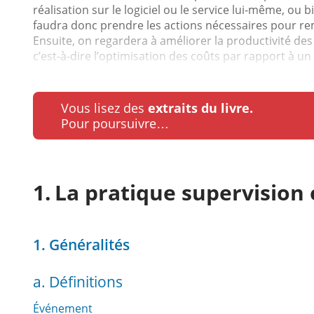
réalisation sur le logiciel ou le service lui-même, ou
faudra donc prendre les actions nécessaires pour remé
Ensuite, on regardera à améliorer la productivité des 
c’est-à-dire l’optimisation des coûts par rapport à un 
Vous lisez des
extraits du livre.
Pour poursuivre…
La pratique supervision
1. Généralités
a. Définitions
Événement