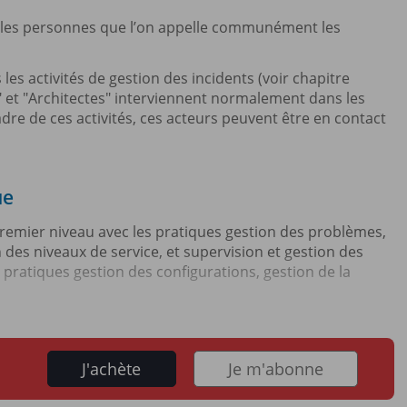
nt les personnes que l’on appelle communément les
 les activités de gestion des incidents (voir chapitre
 et "Architectes" interviennent normalement dans les
adre de ces activités, ces acteurs peuvent être en contact
ue
 premier niveau avec les pratiques gestion des problèmes,
des niveaux de service, et supervision et gestion des
 pratiques gestion des configurations, gestion de la
J'achète
Je m'abonne