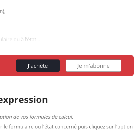
n),
ire ou à l’état...
J'achète
Je m'abonne
’expression
tion de vos formules de calcul.
ur le formulaire ou l’état concerné puis cliquez sur l’option