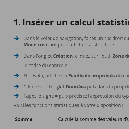
Insérer un calcul statis
Dans le volet de navigation, faites un clic droit s
Mode création
pour afficher sa structure.
Dans l’onglet
Création
, cliquez sur l’outil
Zone d
le cadre du contrôle.
Si besoin, affichez la
Feuille de propriétés
du con
Cliquez sur l’onglet
Données
puis dans la propr
Tapez le signe
=
puis précisez l’expression du ty
Voici les fonctions statistiques à votre disposition :
Somme
Calcule la somme des valeurs d