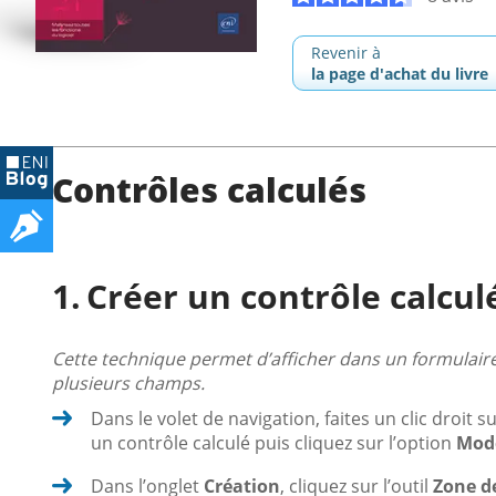
Revenir à
la page d'achat du livre
Contrôles calculés
Créer un contrôle calcul
Cette technique permet d’afficher dans un formulaire 
plusieurs champs.
Dans le volet de navigation, faites un clic droit 
un contrôle calculé puis cliquez sur l’option
Mode
Dans l’onglet
Création
, cliquez sur l’outil
Zone d