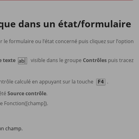
tique dans un état/formulaire
ur le formulaire ou l’état concerné puis cliquez sur l’option
e texte
visible dans le groupe
Contrôles
puis tracez
trôle calculé en appuyant sur la touche
.
F4
iété
Source contrôle
.
pe Fonction([champ]).
’un champ.