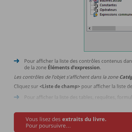
Pour afficher la liste des contrôles contenus dans 
de la zone
Éléments d’expression
.
Les contrôles de l’objet s’affichent dans la zone
Catég
Cliquez sur
<Liste de champ>
pour afficher la liste 
Pour afficher la liste des tables, requêtes, formula
Vous lisez des
extraits du livre.
Pour poursuivre…