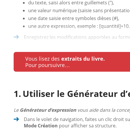
du texte, saisi alors entre guillemets ("),
une valeur numérique (saisie sans présentatio
une date saisie entre symboles dièses (#),
une autre expression, exemple : [quantité]+10.
Enregistrez les modifications apportées au formula
Vous lisez des
extraits du livre.
Pour poursuivre…
Utiliser le Générateur d
Le
Générateur d’expression
vous aide dans la concep
Dans le volet de navigation, faites un clic droit s
Mode Création
pour afficher sa structure.