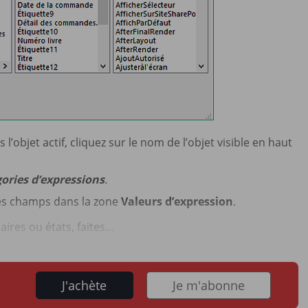
l’objet actif, cliquez sur le nom de l’objet visible en haut
ories d’expressions
.
des champs dans la zone
Valeurs d’expression
.
ires ou états, faites...
J'achète
Je m'abonne