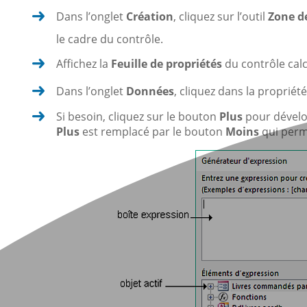
Dans l’onglet
Création
, cliquez sur l’outil
Zone d
le cadre du contrôle.
Affichez la
Feuille de propriétés
du contrôle cal
Dans l’onglet
Données
, cliquez dans la propriét
Si besoin, cliquez sur le bouton
Plus
pour dévelo
Plus
est remplacé par le bouton
Moins
qui perme