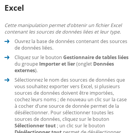
Excel
Cette manipulation permet d’obtenir un fichier Excel
contenant les sources de données liées et leur type.
Ouvrez la base de données contenant des sources
de données liées.
Cliquez sur le bouton
Gestionnaire de tables liées
du groupe
Importer et lier
(onglet
Données
externes
).
Sélectionnez le nom des sources de données que
vous souhaitez exporter vers Excel, si plusieurs
sources de données doivent être importées,
cochez leurs noms ; de nouveau un clic sur la case
à cocher d’une source de donnée permet de la
désélectionner. Pour sélectionner toutes les
sources de données, cliquez sur le bouton
Sélectionner tout
; un clic sur le bouton
Désélectionner tout
permet de désélectionner