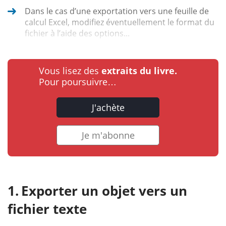
Dans le cas d’une exportation vers une feuille de
calcul Excel, modifiez éventuellement le format du
fichier à l’aide des options...
Vous lisez des
extraits du livre.
Pour poursuivre…
J'achète
Je m'abonne
Exporter un objet vers un
fichier texte