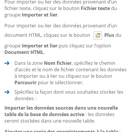
Pour importer ou lier des données provenant d’un
fichier texte, cliquez sur le bouton
Fichier texte
du
groupe
Importer et lier
.
Pour importer ou lier des données provenant d’un
document HTML, cliquez sur le bouton
Plus
du
groupe
Importer et lier
puis cliquez sur l’option
Document HTML
.
Dans la zone
Nom fichier
, spécifiez le chemin
d’accès et le nom de fichier contenant les données
à importer ou à lier ou cliquez sur le bouton
Parcourir
pour le sélectionner.
Spécifiez la façon dont vous souhaitez stocker les
données :
Importer les données sources dans une nouvelle
table de la base de données active
: les données
seront stockées dans une nouvelle table.
Ajouter une copie des enregistrements à la table
: