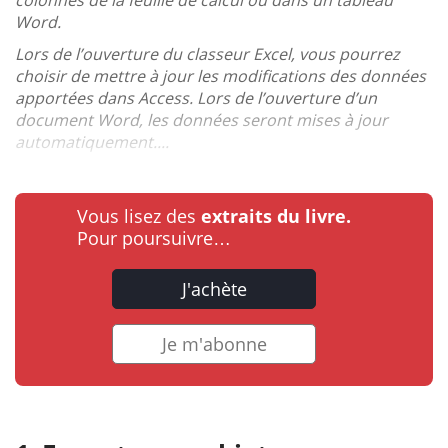
Word.
Lors de l’ouverture du classeur Excel, vous pourrez
choisir de mettre à jour les modifications des données
apportées dans Access. Lors de l’ouverture d’un
document Word, les données seront mises à jour
automatiquement....
Vous lisez des
extraits du livre.
Pour poursuivre…
J'achète
Je m'abonne