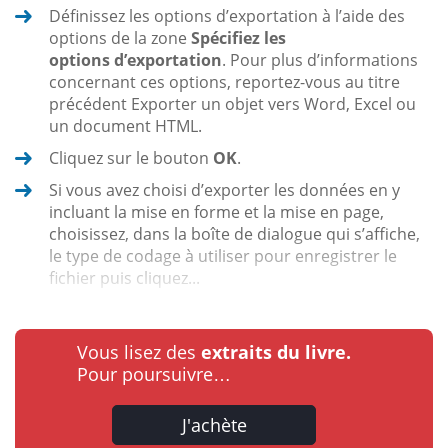
Définissez les options d’exportation à l’aide des
options de la zone
Spécifiez les
options d’exportation
. Pour plus d’informations
concernant ces options, reportez-vous au titre
précédent Exporter un objet vers Word, Excel ou
un document HTML.
Cliquez sur le bouton
OK
.
Si vous avez choisi d’exporter les données en y
incluant la mise en forme et la mise en page,
choisissez, dans la boîte de dialogue qui s’affiche,
le type de codage à utiliser pour enregistrer le
fichier puis cliquez...
Vous lisez des
extraits du livre.
Pour poursuivre…
J'achète