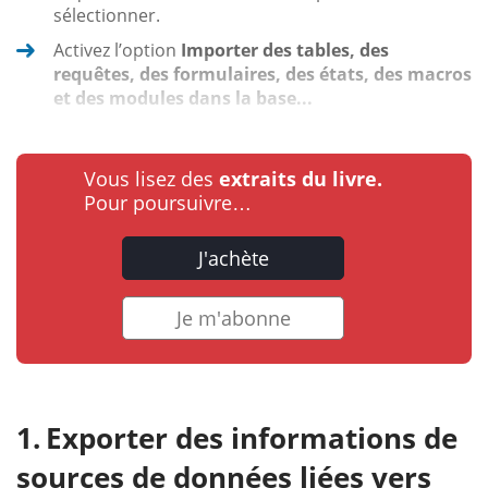
sélectionner.
Activez l’option
Importer des tables, des
requêtes, des formulaires, des états, des macros
et des modules dans la base...
Vous lisez des
extraits du livre.
Pour poursuivre…
J'achète
Je m'abonne
Exporter des informations de
sources de données liées vers