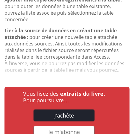
pour ajouter les données à une table existante,
ouvrez la liste associée puis sélectionnez la table
concernée.
Lier à la source de données en créant une table
attachée
: pour créer une nouvelle table attachée
aux données sources. Ainsi, toutes les modifications
réalisées dans le fichier source seront répercutées
dans la table liée correspondante dans Access.
À l’inverse, vous ne pourrez pas modifier les données
sources à partir de la table liée mais vous pourrez...
Vous lisez des
extraits du livre.
Pour poursuivre…
J'achète
Je m'abonne