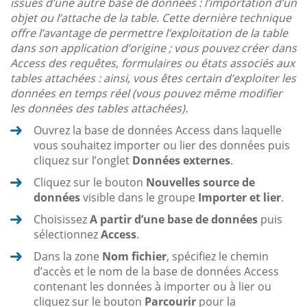
issues d’une autre base de données : l’importation d’un
objet ou l’attache de la table. Cette dernière technique
offre l’avantage de permettre l’exploitation de la table
dans son application d’origine ; vous pouvez créer dans
Access des requêtes, formulaires ou états associés aux
tables attachées : ainsi, vous êtes certain d’exploiter les
données en temps réel (vous pouvez même modifier
les données des tables attachées).
Ouvrez la base de données Access dans laquelle
vous souhaitez importer ou lier des données puis
cliquez sur l’onglet
Données externes
.
Cliquez sur le bouton
Nouvelles source de
données
visible dans le groupe
Importer et lier
.
Choisissez
A partir d’une base de données
puis
sélectionnez
Access
.
Dans la zone
Nom fichier
, spécifiez le chemin
d’accès et le nom de la base de données Access
contenant les données à importer ou à lier ou
cliquez sur le bouton
Parcourir
pour la