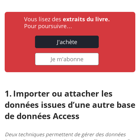
Vous lisez des
extraits du livre.
Pour poursuivre…
J'achète
Je m'abonne
Importer ou attacher les
données issues d’une autre base
de données Access
Deux techniques permettent de gérer des données