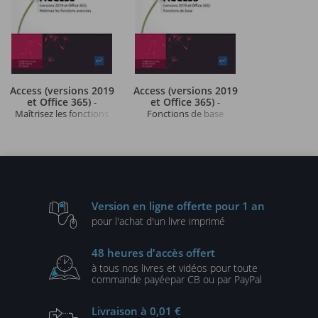
Access (versions 2019
Access (versions 2019
et Office 365)
et Office 365)
-
-
Maîtrisez les fonctions
Fonctions de base
avancées
Version en ligne
offerte pour 1 an
pour l'achat d'un
livre imprimé
48 heures
d'accès offert
à tous nos livres et vidéos
pour toute
commande payée
par CB ou par PayPal
Livraison
à 0,01 €