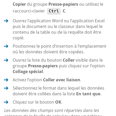
Copier
du groupe
Presse-papiers
ou utilisez le
raccourci-clavier
C
.
Ctrl
Ouvrez l’application Word ou l’application Excel
puis le document ou le classeur dans lequel le
contenu de la table ou de la requête doit être
copié.
Positionnez le point d’insertion à l’emplacement
où les données doivent être copiées.
Ouvrez la liste du bouton
Coller
visible dans le
groupe
Presse-papiers
puis cliquez sur l’option
Collage spécial
.
Activez l’option
Coller avec liaison
.
Sélectionnez le format dans lequel les données
doivent être collées dans la liste
En tant que
.
Cliquez sur le bouton
OK
.
Les données des champs sont réparties dans les
colonnes de la feuille de calcul ou dans un tableau