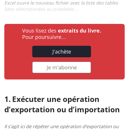
Excel ouvre le nouveau fichier avec la liste des tables
liées sélectionnées au préalable....
Vous lisez des
extraits du livre.
Pour poursuivre…
J'achète
Je m'abonne
Exécuter une opération
d’exportation ou d’importation
Il s’agit ici de répéter une opération d’exportation ou