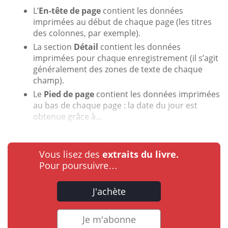
L’
En-tête de page
contient les données
imprimées au début de chaque page (les titres
des colonnes, par exemple).
La section
Détail
contient les données
imprimées pour chaque enregistrement (il s’agit
généralement des zones de texte de chaque
champ).
Le
Pied de page
contient les données imprimées
au bas de chaque page : la date du jour est
obtenue grâce à...
Vous lisez des
extraits du livre.
Pour poursuivre…
J'achète
Je m'abonne