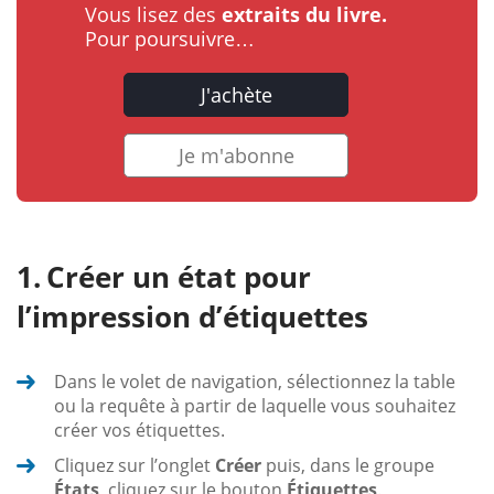
Vous lisez des
extraits du livre.
Pour poursuivre…
J'achète
Je m'abonne
Créer un état pour
l’impression d’étiquettes
Dans le volet de navigation, sélectionnez la table
ou la requête à partir de laquelle vous souhaitez
créer vos étiquettes.
Cliquez sur l’onglet
Créer
puis, dans le groupe
États
, cliquez sur le bouton
Étiquettes
.