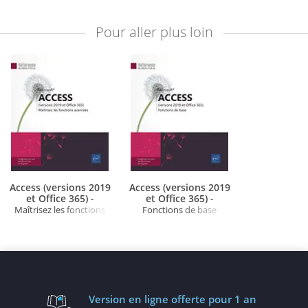
Pour aller plus loin
Access (versions 2019
Access (versions 2019
et Office 365)
et Office 365)
-
-
Maîtrisez les fonctions
Fonctions de base
avancées
Version en ligne
offerte pour 1 an