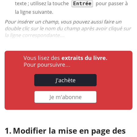
texte ; utilisez la touche
pour passer à
Entrée
la ligne suivante.
Pour insérer un champ, vous pouvez aussi faire un
double clic sur le nom du champ après avoir cliqué sur
la ligne correspondante....
Vous lisez des
extraits du livre.
Pour poursuivre…
J'achète
Je m'abonne
Modifier la mise en page des