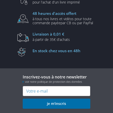
pour l'achat d'un
livre imprimé
48 heures
d'accès offert
à tous nos livres et vidéos
pour toute
commande payée
par CB ou par PayPal
Livraison
à 0,01 €
à partir de
35€ d'achats
En stock
chez vous en 48h
Inscrivez-vous à notre newsletter
voir notre politique de protection des données
je m'inscris