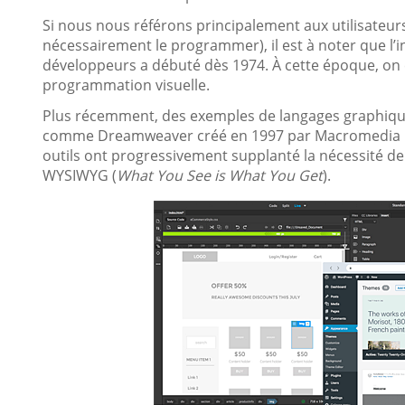
Si nous nous référons principalement aux utilisateur
nécessairement le programmer), il est à noter que l’
développeurs a débuté dès 1974. À cette époque, on 
programmation visuelle.
Plus récemment, des exemples de langages graphiques 
comme Dreamweaver créé en 1997 par Macromedia pu
outils ont progressivement supplanté la nécessité de
WYSIWYG (
What You See is What You Get
).