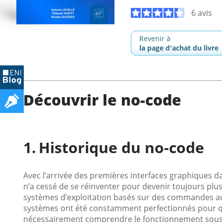
6 avis
Revenir à
la page d'achat du livre
Découvrir le no-code
Historique du no-code
Avec l’arrivée des premières interfaces graphiques da
n’a cessé de se réinventer pour devenir toujours plu
systèmes d’exploitation basés sur des commandes au
systèmes ont été constamment perfectionnés pour que
nécessairement comprendre le fonctionnement sous-