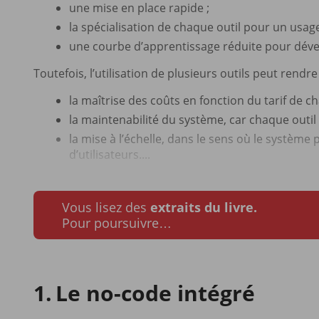
une mise en place rapide ;
la spécialisation de chaque outil pour un usage
une courbe d’apprentissage réduite pour dév
Toutefois, l’utilisation de plusieurs outils peut rendr
la maîtrise des coûts en fonction du tarif de ch
la maintenabilité du système, car chaque outi
la mise à l’échelle, dans le sens où le système
d’utilisateurs....
Vous lisez des
extraits du livre.
Pour poursuivre…
Le no-code intégré