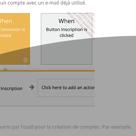
 un compte avec un e-mail déjà utilisé.
urni par l’outil pour la création de comptes. Par exemple,