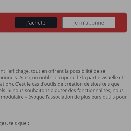
J'achète
Je m'abonne
l’affichage, tout en offrant la possibilité de se
nnels. Ainsi, un outil s’occupera de la partie visuelle et
on). C’est le cas d’outils de création de sites tels que
ls. Si nous souhaitons ajouter des fonctionnalités, nous
« modulaire » évoque l’association de plusieurs outils pour
s, tels que :