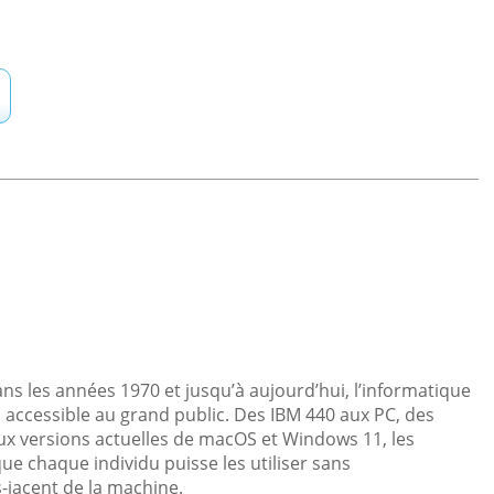
ns les années 1970 et jusqu’à aujourd’hui, l’informatique
s accessible au grand public. Des IBM 440 aux PC, des
x versions actuelles de macOS et Windows 11, les
 chaque individu puisse les utiliser sans
jacent de la machine.