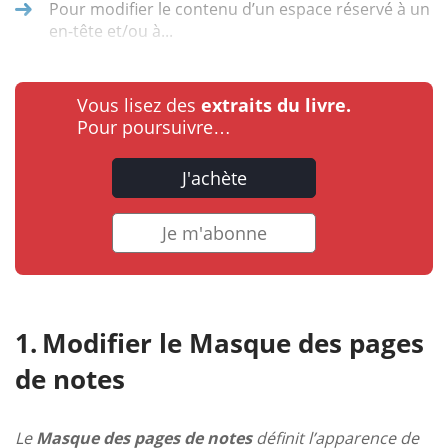
Pour modifier le contenu d’un espace réservé à un
en-tête et/ou à...
Vous lisez des
extraits du livre.
Pour poursuivre…
J'achète
Je m'abonne
Modifier le Masque des pages
de notes
Le
Masque des pages de notes
définit l’apparence de