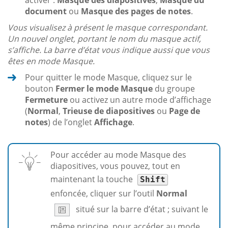
document
ou
Masque des pages de notes
.
Vous visualisez à présent le masque correspondant.
Un nouvel onglet, portant le nom du masque actif,
s’affiche. La barre d’état vous indique aussi que vous
êtes en mode Masque.
Pour quitter le mode Masque, cliquez sur le
bouton
Fermer le mode Masque
du groupe
Fermeture
ou activez un autre mode d’affichage
(
Normal
,
Trieuse de diapositives
ou
Page de
notes
) de l’onglet
Affichage
.
Pour accéder au mode Masque des
diapositives, vous pouvez, tout en
maintenant la touche
Shift
enfoncée, cliquer sur l’outil
Normal
situé sur la barre d’état ; suivant le
même principe, pour accéder au mode