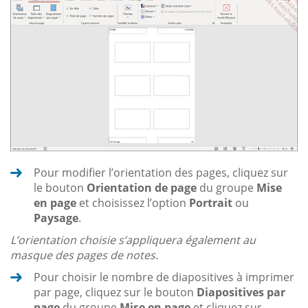
Pour modifier l’orientation des pages, cliquez sur
le bouton
Orientation de page
du groupe
Mise
en page
et choisissez l’option
Portrait
ou
Paysage
.
L’orientation choisie s’appliquera également au
masque des pages de notes.
Pour choisir le nombre de diapositives à imprimer
par page, cliquez sur le bouton
Diapositives par
page
du groupe
Mise en page
et cliquez sur