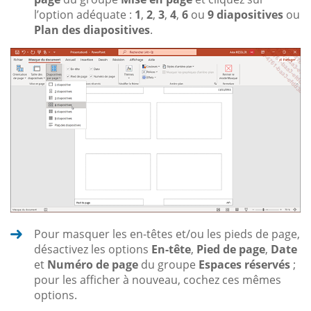
l’option adéquate :
1
,
2
,
3
,
4
,
6
ou
9 diapositives
ou
Plan des diapositives
.
Pour masquer les en-têtes et/ou les pieds de page,
désactivez les options
En-tête
,
Pied de page
,
Date
et
Numéro de page
du groupe
Espaces réservés
;
pour les afficher à nouveau, cochez ces mêmes
options.