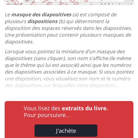
Le
masque des diapositives
(a) est composé de
plusieurs
dispositions
(b) qui déterminent la
disposition des espaces réservés dans les diapositives.
Une présentation peut contenir plusieurs masques de
diapositives.
Lorsque vous pointez la miniature d’un masque des
diapositives (sans cliquer), son nom s’affiche (le même
que le thème qui lui est associé) ainsi que les numéros
des diapositives associées à ce masque. Si vous pointez
une disposition, vous visualisez son nom et le numéro
des diapositives sur lesquelles cette disposition...
Vous lisez des
extraits du livre.
Pour poursuivre…
J'achète