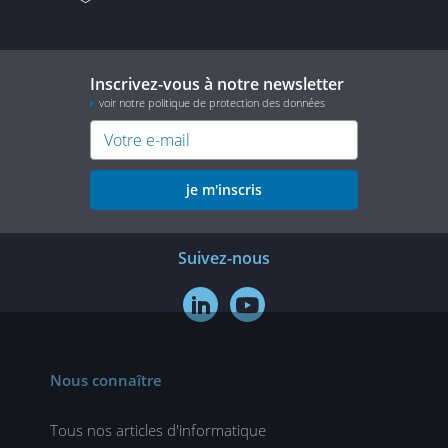
Inscrivez-vous à notre newsletter
voir notre politique de protection des données
je m'inscris
Suivez-nous


Nous connaître
Tous nos articles d'informatique