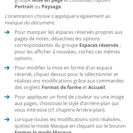
groupe
Mise en page
et choisissez l’option
Portrait
ou
Paysage
.
L’orientation choisie s’appliquera également au
masque du document.
Pour masquer les espaces réservés propres aux
pages de notes, désactivez les options
correspondantes du groupe
Espaces réservés
;
pour les afficher à nouveau, cochez ces mêmes
options.
Pour modifier la mise en forme d’un espace
réservé, cliquez dessus pour le sélectionner et
réalisez vos modifications grâce aux commandes
des onglets
Format de forme
et
Accueil
.
Pour appliquer un fond de couleur ou une image
aux pages, choisissez le style d’arrière-plan qui
vous intéresse (cf. chapitre Arrière-plan).
Lorsque toutes les modifications sont réalisées,
quittez le mode Masque en cliquant sur le bouton
Fermer le mode Masque
.