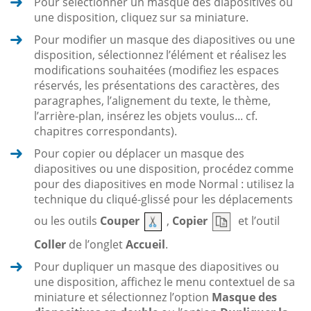
Pour sélectionner un masque des diapositives ou
une disposition, cliquez sur sa miniature.
Pour modifier un masque des diapositives ou une
disposition, sélectionnez l’élément et réalisez les
modifications souhaitées (modifiez les espaces
réservés, les présentations des caractères, des
paragraphes, l’alignement du texte, le thème,
l’arrière-plan, insérez les objets voulus... cf.
chapitres correspondants).
Pour copier ou déplacer un masque des
diapositives ou une disposition, procédez comme
pour des diapositives en mode Normal : utilisez la
technique du cliqué-glissé pour les déplacements
ou les outils
Couper
,
Copier
et l’outil
Coller
de l’onglet
Accueil
.
Pour dupliquer un masque des diapositives ou
une disposition, affichez le menu contextuel de sa
miniature et sélectionnez l’option
Masque des