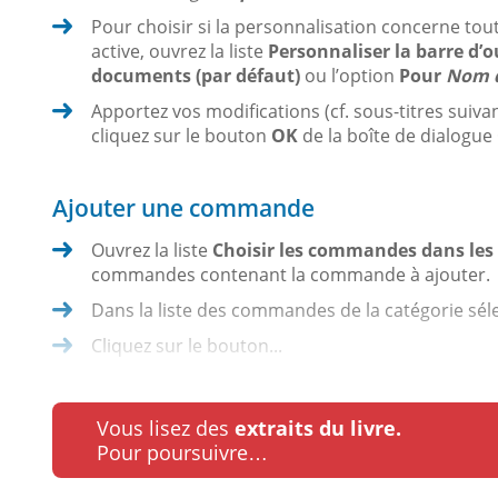
Pour choisir si la personnalisation concerne to
active, ouvrez la liste
Personnaliser la barre d’o
documents (par défaut)
ou l’option
Pour
Nom d
Apportez vos modifications (cf. sous-titres suiva
cliquez sur le bouton
OK
de la boîte de dialogue
Ajouter une commande
Ouvrez la liste
Choisir les commandes dans les 
commandes contenant la commande à ajouter.
Dans la liste des commandes de la catégorie sél
Cliquez sur le bouton...
Vous lisez des
extraits du livre.
Pour poursuivre…