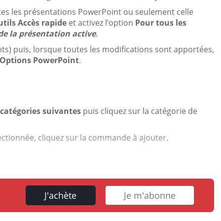
utes les présentations PowerPoint ou seulement celle
utils Accès rapide
et activez l’option
Pour tous les
e la présentation active
.
nts) puis, lorsque toutes les modifications sont apportées,
Options PowerPoint
.
catégories suivantes
puis cliquez sur la catégorie de
ectionnée, cliquez sur la commande à ajouter.
J'achète
Je m'abonne