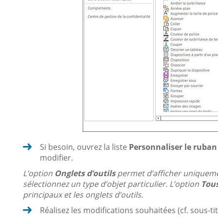
Si besoin, ouvrez la liste
Personnaliser le ruban
modifier.
L’option
Onglets d’outils
permet d’afficher uniquemen
sélectionnez un type d’objet particulier. L’option
Tous
principaux et les onglets d’outils.
Réalisez les modifications souhaitées (cf. sous-ti