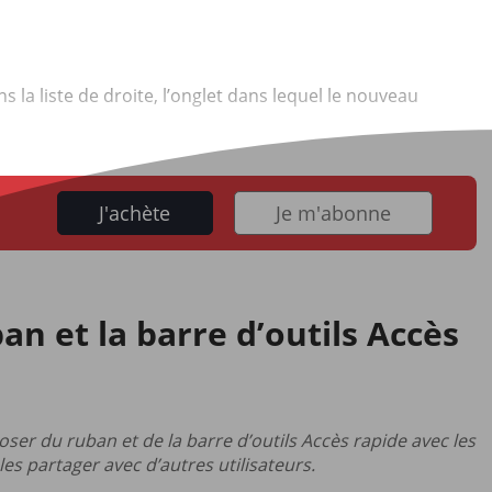
 la liste de droite, l’onglet dans lequel le nouveau
J'achète
Je m'abonne
an et la barre d’outils Accès
oser du ruban et de la barre d’outils Accès rapide avec les
es partager avec d’autres utilisateurs.