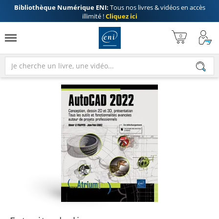
Bibliothèque Numérique ENI:
Tous nos livres & vidéos en accès
illimité !
Cliquez ici