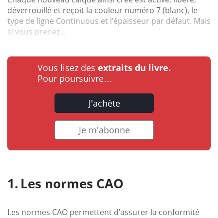
déverrouillé et reçoit la couleur numéro 7 (blanc), le
type de ligne Continuous et l’épaisseur par défaut. Mais
si vous prenez...
Vous lisez des
extraits du livre.
Pour poursuivre…
J'achète
Je m'abonne
Les normes CAO
Les normes CAO permettent d’assurer la conformité