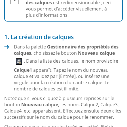
des calques
est redimensionnable ; ceci
vous permet d’accéder visuellement à
plus d’informations.
1. La création de calques
Dans la palette
Gestionnaire des propriétés des
calques
, choisissez le bouton
Nouveau calque
. Dans la liste des calques, le nom provisoire
Calque1
apparaît. Tapez le nom du nouveau
calque et validez par [Entrée], ou insérez une
virgule pour la création d’un autre calque. Le
nombre de calques est illimité.
Notez que si vous cliquez à plusieurs reprises sur le
bouton
Nouveau calque
, les noms Calque2, Calque3,
Calque4, etc. apparaissent. Effectuez ensuite deux clics
successifs sur le nom du calque pour le renommer.
Chaque nouveau calque ainsi créé est activé, libéré,