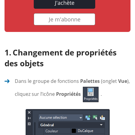
J'achète
Je m'abonne
Changement de propriétés
des objets
Dans le groupe de fonctions
Palettes
(onglet
Vue
),
cliquez sur l’icône
Propriétés
.