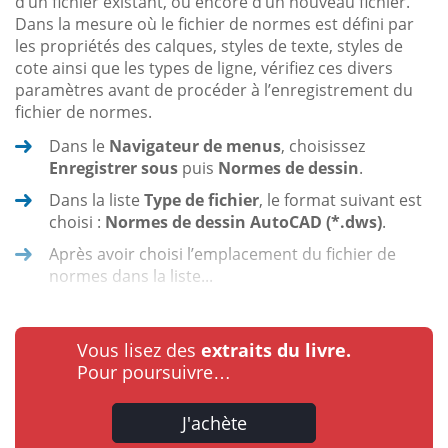
d’un fichier existant, ou encore d’un nouveau fichier.
Dans la mesure où le fichier de normes est défini par
les propriétés des calques, styles de texte, styles de
cote ainsi que les types de ligne, vérifiez ces divers
paramètres avant de procéder à l’enregistrement du
fichier de normes.
Dans le
Navigateur de menus
, choisissez
Enregistrer sous
puis
Normes de dessin
.
Dans la liste
Type de fichier
, le format suivant est
choisi :
Normes de dessin AutoCAD (*.dws)
.
Après avoir choisi l’emplacement du fichier de
normes dans la liste...
Vous lisez des
extraits du livre.
Pour poursuivre…
J'achète