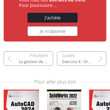
Pour poursuivre…
J'achète
Je m'abonne
La gestion de l'affichage
Exercice 4 : Organiser le projet avec les calques
Pour aller plus loin